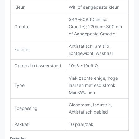
Kleur
Wit, of aangepaste kleur
34#~50# (Chinese
Grootte
Grootte); 220mm~300mm
of Aangepaste Grootte
Antistatisch, antislip,
Functie
lichtgewicht, wasbaar
Oppervlakteweerstand
10e6 ~10e9 Ω
Vlak zachte enige, hoge
Type
laarzen met esd strook,
Men&Women
Cleanroom, Industrie,
Toepassing
Antistatisch gebied
Pakket
10 paar/zak
Details: