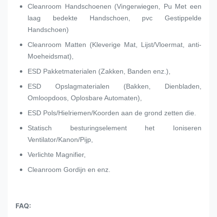
Cleanroom Handschoenen (Vingerwiegen, Pu Met een
laag bedekte Handschoen, pvc Gestippelde
Handschoen)
Cleanroom Matten (Kleverige Mat, Lijst/Vloermat, anti-
Moeheidsmat),
ESD Pakketmaterialen (Zakken, Banden enz.),
ESD Opslagmaterialen (Bakken, Dienbladen,
Omloopdoos, Oplosbare Automaten),
ESD Pols/Hielriemen/Koorden aan de grond zetten die.
Statisch besturingselement het Ioniseren
Ventilator/Kanon/Pijp,
Verlichte Magnifier,
Cleanroom Gordijn en enz.
FAQ: