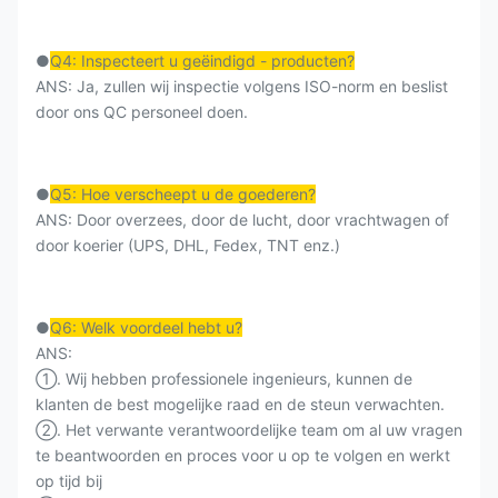
●
Q4: Inspecteert u geëindigd - producten?
ANS: Ja, zullen wij inspectie volgens ISO-norm en beslist
door ons QC personeel doen.
●
Q5: Hoe verscheept u de goederen?
ANS: Door overzees, door de lucht, door vrachtwagen of
door koerier (UPS, DHL, Fedex, TNT enz.)
●
Q6: Welk voordeel hebt u?
ANS:
①. Wij hebben professionele ingenieurs, kunnen de
klanten de best mogelijke raad en de steun verwachten.
②. Het verwante verantwoordelijke team om al uw vragen
te beantwoorden en proces voor u op te volgen en werkt
op tijd bij