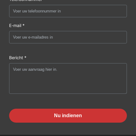
E-mail *
Bericht *
Nu indienen