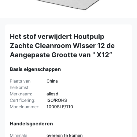
Het stof verwijdert Houtpulp
Zachte Cleanroom Wisser 12 de
Aangepaste Grootte van " X12“
Basis eigenschappen
Plaats van
China
herkomst:
Merknaam:
allesd
Certificering:
ISO/ROHS
Modelnummer:
1009SLE/110
Handelsgoederen
Minimale
overeen te komen