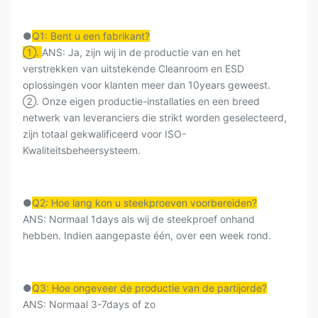
●
Q1: Bent u een fabrikant?
①.
ANS: Ja, zijn wij in de productie van en het
verstrekken van uitstekende Cleanroom en ESD
oplossingen voor klanten meer dan 10years geweest.
②. Onze eigen productie-installaties en een breed
netwerk van leveranciers die strikt worden geselecteerd,
zijn totaal gekwalificeerd voor ISO-
Kwaliteitsbeheersysteem.
●
Q2: Hoe lang kon u steekproeven voorbereiden?
ANS: Normaal 1days als wij de steekproef onhand
hebben. Indien aangepaste één, over een week rond.
●
Q3: Hoe ongeveer de productie van de partijorde?
ANS: Normaal 3-7days of zo