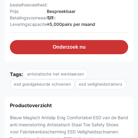
bestelhoeveelheid:
Prijs:
Bespreekbaar
Betalingsvoorwaarden:
T/T
Leveringscapaciteit:
~5,000pairs per maand
Onderzoek nu
Tags:
antistatische het werklaarzen
esd goedgekeurde schoenen
esd veiligheidstrainers
Productoverzicht
Blauw Magisch Antislip Enig Comfortabel ESD van de Band
anti-Ineenstorting Antistatisch Staal Toe Safety Shoes
voor Fabriekenbescherming ESD Veiligheidsschoenen: