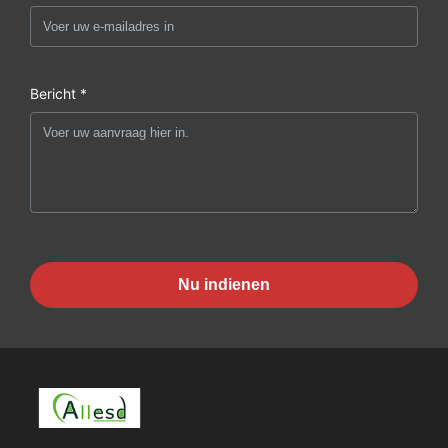
Bericht *
Nu indienen