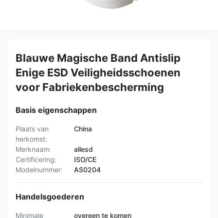
Blauwe Magische Band Antislip
Enige ESD Veiligheidsschoenen
voor Fabriekenbescherming
Basis eigenschappen
Plaats van
China
herkomst:
Merknaam:
allesd
Certificering:
ISO/CE
Modelnummer:
AS0204
Handelsgoederen
Minimale
overeen te komen