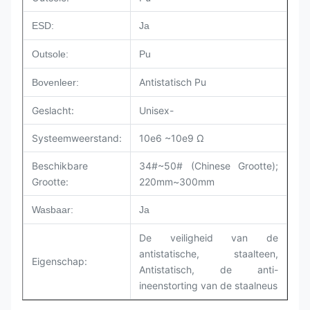
ESD:
Ja
Outsole:
Pu
Antistatisch Pu
Bovenleer:
Geslacht:
Unisex-
Systeemweerstand:
10e6 ~10e9 Ω
Beschikbare
34#~50# (Chinese Grootte);
Grootte:
220mm~300mm
Wasbaar:
Ja
De veiligheid van de
antistatische, staalteen,
Eigenschap:
Antistatisch, de anti-
ineenstorting van de staalneus