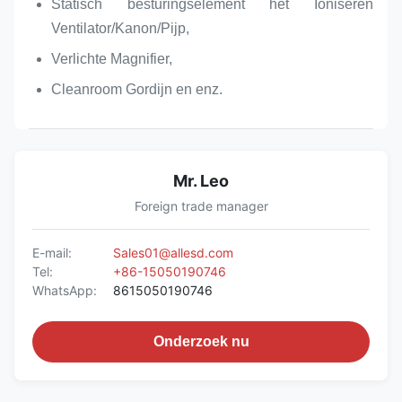
Statisch besturingselement het Ioniseren
Ventilator/Kanon/Pijp,
Verlichte Magnifier,
Cleanroom Gordijn en enz.
Mr. Leo
Foreign trade manager
E-mail:
Sales01@allesd.com
Tel:
+86-15050190746
WhatsApp:
8615050190746
Onderzoek nu