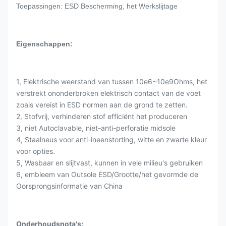
Toepassingen: ESD Bescherming, het Werkslijtage
Eigenschappen:
1, Elektrische weerstand van tussen 10e6~10e9Ohms, het
verstrekt ononderbroken elektrisch contact van de voet
zoals vereist in ESD normen aan de grond te zetten.
2, Stofvrij, verhinderen stof efficiënt het produceren
3, niet Autoclavable, niet-anti-perforatie midsole
4, Staalneus voor anti-ineenstorting, witte en zwarte kleur
voor opties.
5, Wasbaar en slijtvast, kunnen in vele milieu's gebruiken
6, embleem van Outsole ESD/Grootte/het gevormde de
Oorsprongsinformatie van China
Onderhoudsnota's: