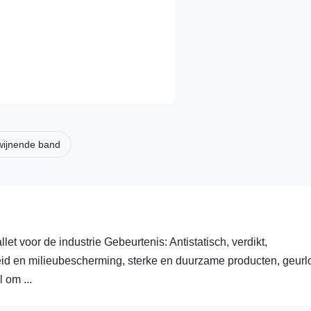
dwijnende band
 voor de industrie Gebeurtenis: Antistatisch, verdikt,
d en milieubescherming, sterke en duurzame producten, geurl
 om ...