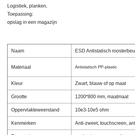
Logistiek, planken.
Toepassing:
opslag in een magazijn
Naam
ESD Antistatisch roosterbeug
Materiaal
Antistatisch PP-plastic
Kleur
Zwart, blauw of op maat
Grootte
1200*800 mm, maatmaat
Oppervlakteweerstand
10e3-10e5 ohm
Kenmerken
Anti-zweet, touchscreen, ant