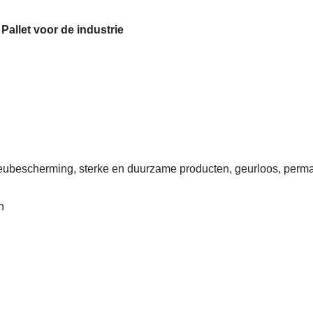
allet voor de industrie
eubescherming, sterke en duurzame producten, geurloos, perm
n