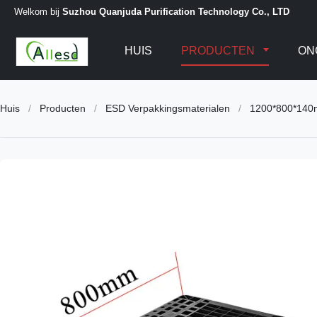
Welkom bij
Suzhou Quanjuda Purification Technology Co., LTD
HUIS
PRODUCTEN
ON
Huis
/
Producten
/
ESD Verpakkingsmaterialen
/
1200*800*140mm