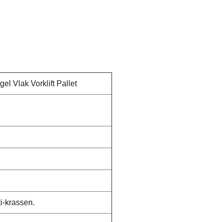
el Vlak Vorklift Pallet
i-krassen.