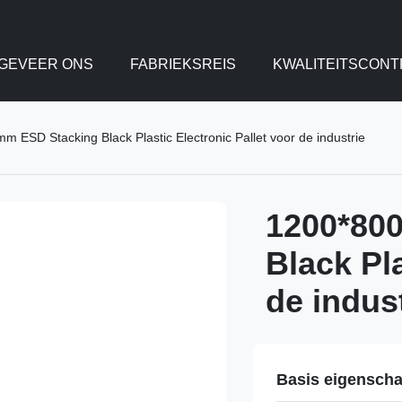
GEVEER ONS
FABRIEKSREIS
KWALITEITSCONT
 ESD Stacking Black Plastic Electronic Pallet voor de industrie
1200*80
Black Pla
de indus
Basis eigensch