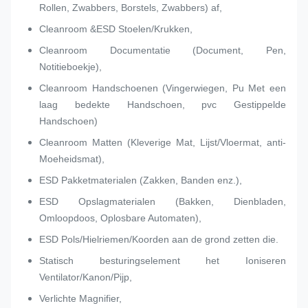
Rollen, Zwabbers, Borstels, Zwabbers) af,
Cleanroom &ESD Stoelen/Krukken,
Cleanroom Documentatie (Document, Pen,
Notitieboekje),
Cleanroom Handschoenen (Vingerwiegen, Pu Met een
laag bedekte Handschoen, pvc Gestippelde
Handschoen)
Cleanroom Matten (Kleverige Mat, Lijst/Vloermat, anti-
Moeheidsmat),
ESD Pakketmaterialen (Zakken, Banden enz.),
ESD Opslagmaterialen (Bakken, Dienbladen,
Omloopdoos, Oplosbare Automaten),
ESD Pols/Hielriemen/Koorden aan de grond zetten die.
Statisch besturingselement het Ioniseren
Ventilator/Kanon/Pijp,
Verlichte Magnifier,