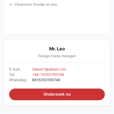
Cleanroom Gordijn en enz.
Mr. Leo
Foreign trade manager
E-mail:
Sales01@allesd.com
Tel:
+86-15050190746
WhatsApp:
8615050190746
Onderzoek nu