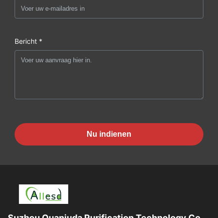
Bericht *
Nu indienen
Suzhou Quanjuda Purification Technology Co.,