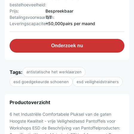
bestelhoeveelheid:
Prijs:
Bespreekbaar
Betalingsvoorwaarden:
T/T
Leveringscapaciteit:
~50,000pairs per maand
Onderzoek nu
Tags:
antistatische het werklaarzen
esd goedgekeurde schoenen
esd veiligheidstrainers
Productoverzicht
6 het Industriële Comfortabele Pluksel van de gaten
Hoogste Kwaliteit - vrije Veiligheidsesd Pantoffels voor
Workshops ESD de Beschrijving van Pantoffelproducten: