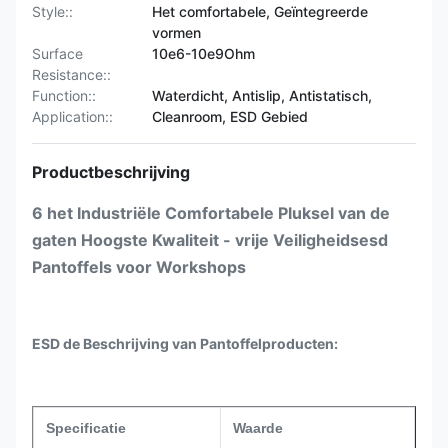
Style::
Het comfortabele, Geïntegreerde
vormen
Surface
10e6-10e9Ohm
Resistance::
Function::
Waterdicht, Antislip, Antistatisch,
Application::
Cleanroom, ESD Gebied
Productbeschrijving
6 het Industriële Comfortabele Pluksel van de
gaten Hoogste Kwaliteit - vrije Veiligheidsesd
Pantoffels voor Workshops
ESD
de
Beschrijving van
Pantoffel
producten:
Specificatie
Waarde