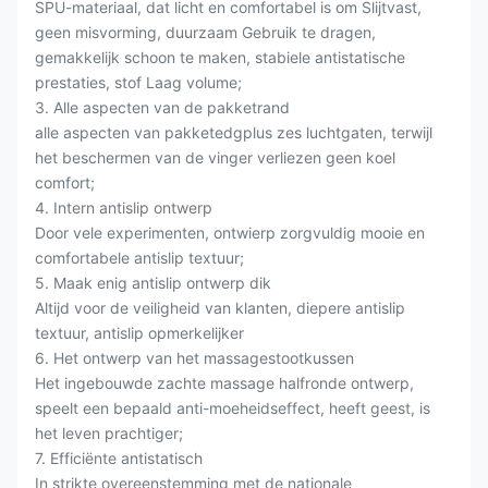
SPU-materiaal, dat licht en comfortabel is om Slijtvast,
geen misvorming, duurzaam Gebruik te dragen,
gemakkelijk schoon te maken, stabiele antistatische
prestaties, stof Laag volume;
3. Alle aspecten van de pakketrand
alle aspecten van pakketedgplus zes luchtgaten, terwijl
het beschermen van de vinger verliezen geen koel
comfort;
4. Intern antislip ontwerp
Door vele experimenten, ontwierp zorgvuldig mooie en
comfortabele antislip textuur;
5. Maak enig antislip ontwerp dik
Altijd voor de veiligheid van klanten, diepere antislip
textuur, antislip opmerkelijker
6. Het ontwerp van het massagestootkussen
Het ingebouwde zachte massage halfronde ontwerp,
speelt een bepaald anti-moeheidseffect, heeft geest, is
het leven prachtiger;
7. Efficiënte antistatisch
In strikte overeenstemming met de nationale