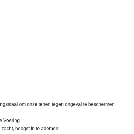
tingsstaal om onze tenen tegen ongeval te beschermen
e Voering
 zacht, hoogst In te ademen;