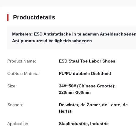
Productdetails
Markeren:
ESD Antistatische In te ademen Arbeidsschoene
Antipunctuuresd Veiligheidsschoenen
Product Name:
ESD Staal Toe Labor Shoes
OutSole Material:
PU/PU dubbele Dichtheid
Size:
34#~50# (Chinese Grootte);
220mm~300mm
Season:
De winter, de Zomer, de Lente, de
Herfst
Application:
Staalindustrie, Industrie