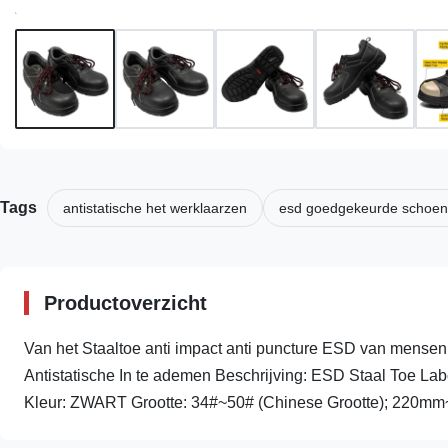
Tags
antistatische het werklaarzen
esd goedgekeurde schoe
Productoverzicht
Van het Staaltoe anti impact anti puncture ESD van mens
Antistatische In te ademen Beschrijving: ESD Staal Toe 
Kleur: ZWART Grootte: 34#~50# (Chinese Grootte); 220mm