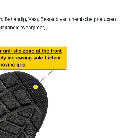
en, Behendig, Vast, Bestand van chemische producten
omfortabele Wearproof,