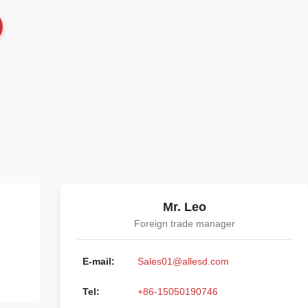
Mr. Leo
Foreign trade manager
E-mail:
Sales01@allesd.com
Tel:
+86-15050190746