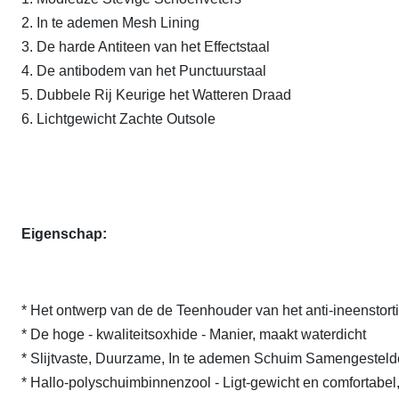
2. In te ademen Mesh Lining
3. De harde Antiteen van het Effectstaal
4. De antibodem van het Punctuurstaal
5. Dubbele Rij Keurige het Watteren Draad
6. Lichtgewicht Zachte Outsole
Eigenschap:
* Het ontwerp van de de Teenhouder van het anti-ineenstor
* De hoge - kwaliteitsoxhide - Manier, maakt waterdicht
* Slijtvaste, Duurzame, In te ademen Schuim Samengesteld
* Hallo-polyschuimbinnenzool - Ligt-gewicht en comfortabel,