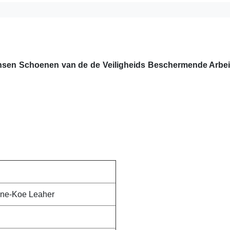
mensen Schoenen van de de Veiligheids Beschermende Arbe
ne-
Koe Leaher