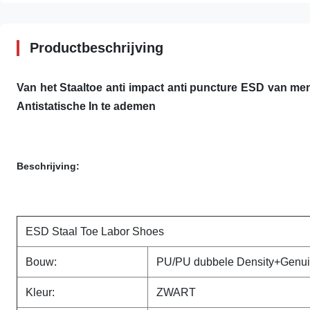
Productbeschrijving
Van het Staaltoe anti impact anti puncture ESD van 
Antistatische In te ademen
Beschrijving:
ESD Staal Toe Labor Shoes
Bouw:
PU/PU dubbele Density+Genui
Kleur:
ZWART