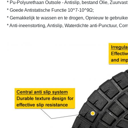
* Pu-Polyurethaan Outsole - Antislip, bestand Olie, Zuurvast
* Goede Antistatische Functie 10^7-10^9Ω;
* Gemakkelijk te wassen en te drogen, Opnieuw te gebruik
* Anti-ineenstorting, Antislip, Waterdichte anti-Punctuur, C