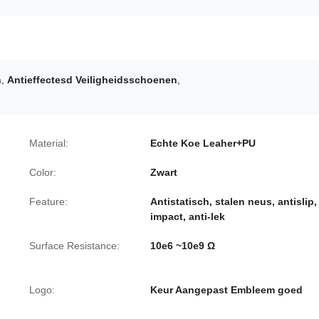
n
,
Antieffectesd Veiligheidsschoenen
,
Material:
Echte Koe Leaher+PU
Color:
Zwart
Feature:
Antistatisch, stalen neus, antislip, 
impact, anti-lek
Surface Resistance:
10e6 ~10e9 Ω
Logo:
Keur Aangepast Embleem goed