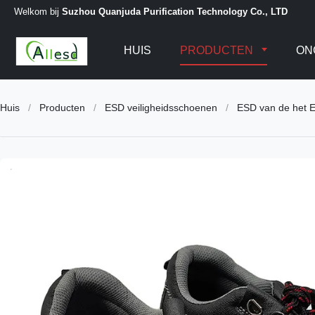
Welkom bij
Suzhou Quanjuda Purification Technology Co., LTD
HUIS
PRODUCTEN
ON
Huis
/
Producten
/
ESD veiligheidsschoenen
/
ESD van de het E