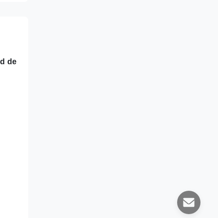
id de