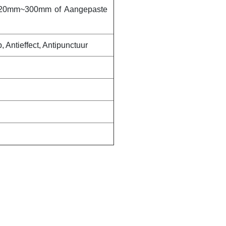
 220mm~300mm of Aangepaste
p, Antieffect, Antipunctuur