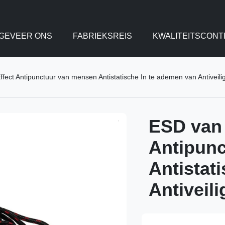
GEVEER ONS
FABRIEKSREIS
KWALITEITSCONT
ffect Antipunctuur van mensen Antistatische In te ademen van Antiveil
ESD van 
Antipun
Antistat
Antiveil