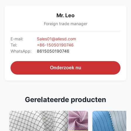
Mr. Leo
Foreign trade manager
E-mail:
Sales01@allesd.com
Tel:
+86-15050190746
WhatsApp:
8615050190746
Onderzoek nu
Gerelateerde producten