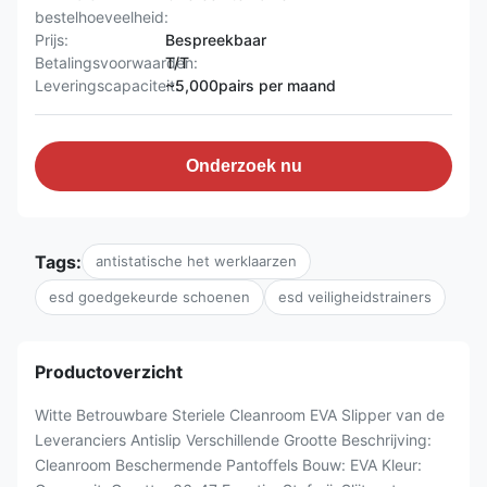
bestelhoeveelheid:
Prijs:
Bespreekbaar
Betalingsvoorwaarden:
T/T
Leveringscapaciteit:
~5,000pairs per maand
Onderzoek nu
Tags:
antistatische het werklaarzen
esd goedgekeurde schoenen
esd veiligheidstrainers
Productoverzicht
Witte Betrouwbare Steriele Cleanroom EVA Slipper van de
Leveranciers Antislip Verschillende Grootte Beschrijving:
Cleanroom Beschermende Pantoffels Bouw: EVA Kleur: