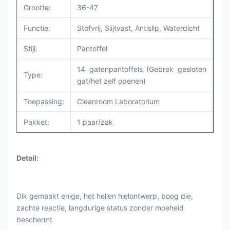
Grootte:
36-47
Functie:
Stofvrij, Slijtvast, Antislip, Waterdicht
Stijl:
Pantoffel
14 gatenpantoffels (Gebrek gesloten
Type:
gat/het zelf openen)
Toepassing:
Cleanroom Laboratorium
Pakket:
1 paar/zak
Detail:
Dik gemaakt enige, het hellen hielontwerp, boog die,
zachte reactie, langdurige status zonder moeheid
beschermt