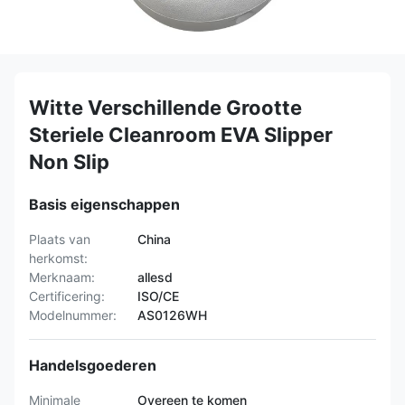
Witte Verschillende Grootte
Steriele Cleanroom EVA Slipper
Non Slip
Basis eigenschappen
Plaats van
China
herkomst:
Merknaam:
allesd
Certificering:
ISO/CE
Modelnummer:
AS0126WH
Handelsgoederen
Minimale
Overeen te komen