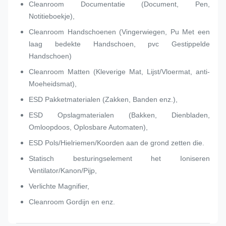
Cleanroom Documentatie (Document, Pen,
Notitieboekje),
Cleanroom Handschoenen (Vingerwiegen, Pu Met een
laag bedekte Handschoen, pvc Gestippelde
Handschoen)
Cleanroom Matten (Kleverige Mat, Lijst/Vloermat, anti-
Moeheidsmat),
ESD Pakketmaterialen (Zakken, Banden enz.),
ESD Opslagmaterialen (Bakken, Dienbladen,
Omloopdoos, Oplosbare Automaten),
ESD Pols/Hielriemen/Koorden aan de grond zetten die.
Statisch besturingselement het Ioniseren
Ventilator/Kanon/Pijp,
Verlichte Magnifier,
Cleanroom Gordijn en enz.