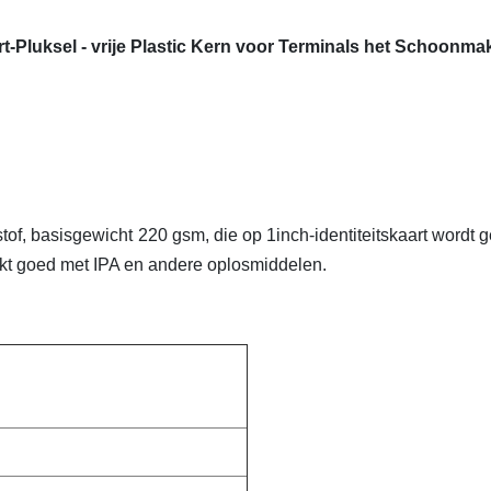
art-Pluksel - vrije Plastic Kern voor Terminals het Schoonm
of, basisgewicht 220 gsm, die op 1inch-identiteitskaart wordt g
rkt goed met IPA en andere oplosmiddelen.