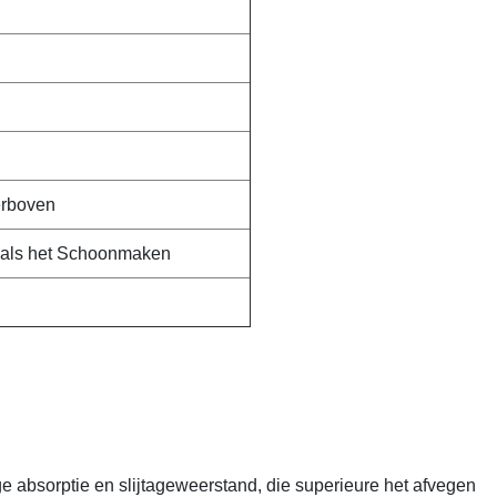
erboven
nals het Schoonmaken
 absorptie en slijtageweerstand, die superieure het afvegen