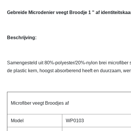
Gebreide Microdenier veegt Broodje 1 " af identiteitska
Beschrijving:
Samengesteld uit 80%-polyester/20%-nylon brei microfiber st
de plastic kern, hoogst absorberend heeft en duurzaam, we
Microfiber veegt Broodjes af
Model
WP0103