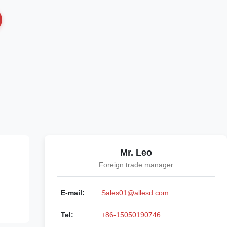
Mr. Leo
Foreign trade manager
E-mail:
Sales01@allesd.com
Tel:
+86-15050190746