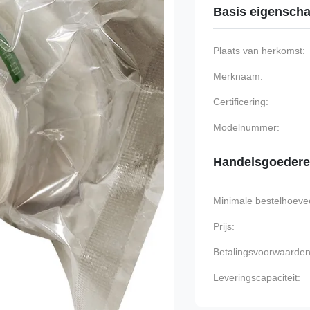
Basis eigensch
Plaats van herkomst:
Merknaam:
Certificering:
Modelnummer:
Handelsgoeder
Minimale bestelhoevee
Prijs:
Betalingsvoorwaarden
Leveringscapaciteit: