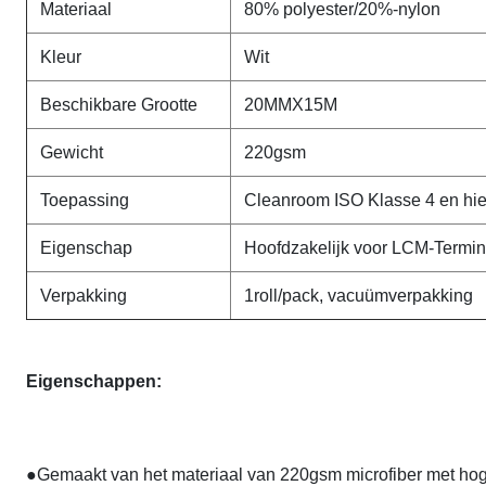
Materiaal
80% polyester/20%-nylon
Kleur
Wit
Beschikbare Grootte
20MMX15M
Gewicht
220gsm
Toepassing
Cleanroom ISO Klasse 4 en hi
Eigenschap
Hoofdzakelijk voor LCM-Termi
Verpakking
1roll/pack, vacuümverpakking
Eigenschappen:
●Gemaakt van het materiaal van 220gsm microfiber met hoge