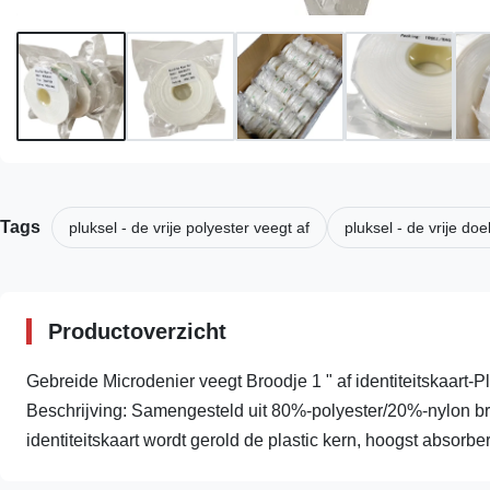
Tags
pluksel - de vrije polyester veegt af
pluksel - de vrije doe
Productoverzicht
Gebreide Microdenier veegt Broodje 1 " af identiteitskaart-
Beschrijving: Samengesteld uit 80%-polyester/20%-nylon bre
identiteitskaart wordt gerold de plastic kern, hoogst absorber