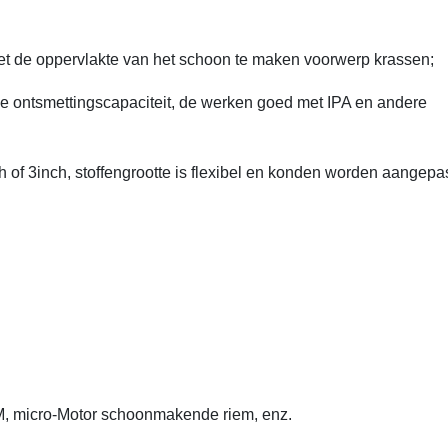
 niet de oppervlakte van het schoon te maken voorwerp krassen;
rke ontsmettingscapaciteit, de werken goed met IPA en andere
ch of 3inch, stoffengrootte is flexibel en konden worden aangepas
M, micro-Motor schoonmakende riem, enz.