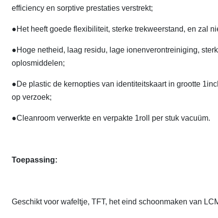
efficiency en sorptive prestaties verstrekt;
●Het heeft goede flexibiliteit, sterke trekweerstand, en zal
●Hoge netheid, laag residu, lage ionenverontreiniging, ste
oplosmiddelen;
●De plastic de kernopties van identiteitskaart in grootte 1in
op verzoek;
●Cleanroom verwerkte en verpakte 1roll per stuk vacuüm.
Toepassing:
Geschikt voor wafeltje, TFT, het eind schoonmaken van LC