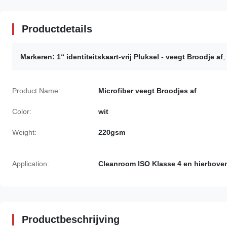
Productdetails
Markeren:
1“ identiteitskaart-vrij Pluksel - veegt Broodje af
,
Product Name:
Microfiber veegt Broodjes af
Color:
wit
Weight:
220gsm
Application:
Cleanroom ISO Klasse 4 en hierbove
Productbeschrijving