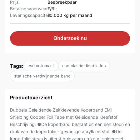
Prijs:
Bespreekbaar
Betalingsvoorwaarden:
T/T
Leveringscapaciteit:
10.000 kg per maand
Onderzoek nu
Tags:
esd automaat
esd plastic dienbladen
statische verdwijnende band
Productoverzicht
Dubbele Geleidende Zelfklevende Koperband EMI
Shielding Copper Foil Tape met Geleidende Kleefstof
Beschrijving: ●De koperband bestaat uit een een steun en
druk van de koperfolie - gevoelige acrylkleefstof. ●De
koperfolie steun is uiterst buigzaam en keurt soldeersel