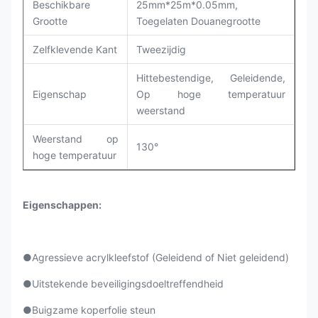
Beschikbare
25mm*25m*0.05mm,
Grootte
Toegelaten Douanegrootte
Zelfklevende Kant
Tweezijdig
Hittebestendige, Geleidende,
Eigenschap
Op hoge temperatuur
weerstand
Weerstand op
130°
hoge temperatuur
Eigenschappen:
●Agressieve acrylkleefstof (Geleidend of Niet geleidend)
●Uitstekende beveiligingsdoeltreffendheid
●Buigzame koperfolie steun