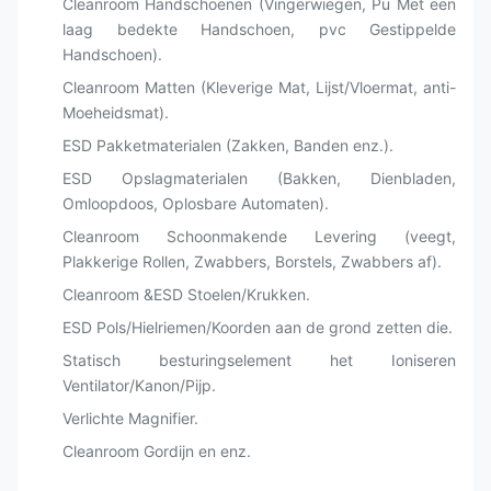
Cleanroom Handschoenen (Vingerwiegen, Pu Met een
laag bedekte Handschoen, pvc Gestippelde
Handschoen).
Cleanroom Matten (Kleverige Mat, Lijst/Vloermat, anti-
Moeheidsmat).
ESD Pakketmaterialen (Zakken, Banden enz.).
ESD Opslagmaterialen (Bakken, Dienbladen,
Omloopdoos, Oplosbare Automaten).
Cleanroom Schoonmakende Levering (veegt,
Plakkerige Rollen, Zwabbers, Borstels, Zwabbers af).
Cleanroom &ESD Stoelen/Krukken.
ESD Pols/Hielriemen/Koorden aan de grond zetten die.
Statisch besturingselement het Ioniseren
Ventilator/Kanon/Pijp.
Verlichte Magnifier.
Cleanroom Gordijn en enz.