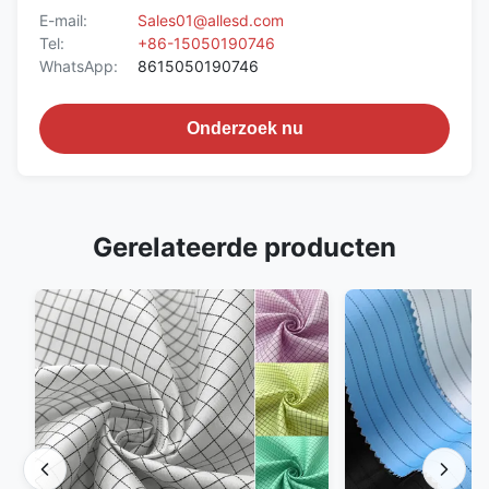
E-mail:
Sales01@allesd.com
Tel:
+86-15050190746
WhatsApp:
8615050190746
Onderzoek nu
Gerelateerde producten