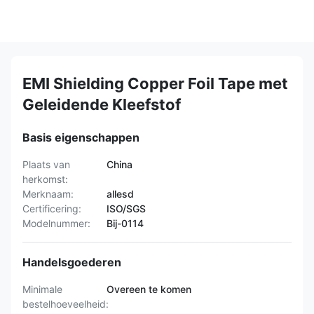
EMI Shielding Copper Foil Tape met
Geleidende Kleefstof
Basis eigenschappen
Plaats van
China
herkomst:
Merknaam:
allesd
Certificering:
ISO/SGS
Modelnummer:
Bij-0114
Handelsgoederen
Minimale
Overeen te komen
bestelhoeveelheid: