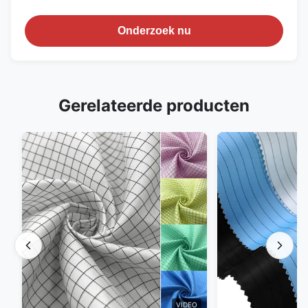
Onderzoek nu
Gerelateerde producten
VIDEO