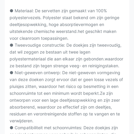
● Materiaal: De servetten zijn gemaakt van 100%
polyestervezels. Polyester staat bekend om zijn geringe
deeltjesopwekking, hoge absorptievermogen en
uitstekende chemische weerstand.het geschikt maken
voor cleanroom toepassingen.
● Tweevoudige constructie: De doekjes zijn tweevoudig,
dat wil zeggen ze bestaan uit twee lagen
polyestermateriaal die aan elkaar zijn gebonden.waardoor
ze bestand zijn tegen strenge veeg- en reinigingstaken.
● Niet-geweven ontwerp: De niet-geweven vormgeving
van deze doeken zorgt ervoor dat er geen losse vezels of
pluisjes zitten, waardoor het risico op besmetting in een
schoonruimte tot een minimum wordt beperkt.Ze zijn
ontworpen voor een lage deeltjesopwekking en zijn zeer
absorberend, waardoor ze effectief zijn om deeltjes,
residuen en verontreinigende stoffen op te vangen en te
verwijderen.
● Compatibiliteit met schoonruimtes: Deze doekjes zijn