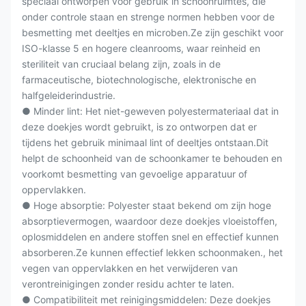
speciaal ontworpen voor gebruik in schoonruimtes, die
onder controle staan en strenge normen hebben voor de
besmetting met deeltjes en microben.Ze zijn geschikt voor
ISO-klasse 5 en hogere cleanrooms, waar reinheid en
steriliteit van cruciaal belang zijn, zoals in de
farmaceutische, biotechnologische, elektronische en
halfgeleiderindustrie.
● Minder lint: Het niet-geweven polyestermateriaal dat in
deze doekjes wordt gebruikt, is zo ontworpen dat er
tijdens het gebruik minimaal lint of deeltjes ontstaan.Dit
helpt de schoonheid van de schoonkamer te behouden en
voorkomt besmetting van gevoelige apparatuur of
oppervlakken.
● Hoge absorptie: Polyester staat bekend om zijn hoge
absorptievermogen, waardoor deze doekjes vloeistoffen,
oplosmiddelen en andere stoffen snel en effectief kunnen
absorberen.Ze kunnen effectief lekken schoonmaken., het
vegen van oppervlakken en het verwijderen van
verontreinigingen zonder residu achter te laten.
● Compatibiliteit met reinigingsmiddelen: Deze doekjes