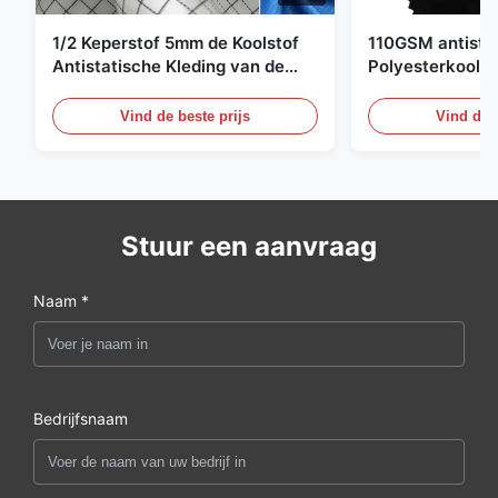
1/2 Keperstof 5mm de Koolstof
110GSM antista
Antistatische Kleding van de
Polyesterkoolst
Net98% Polyester 2%
Kledingsmateria
Vind de beste prijs
Vind de b
Stuur een aanvraag
Naam *
Bedrijfsnaam