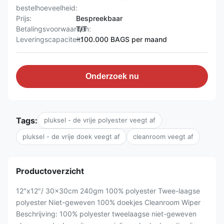
bestelhoeveelheid:
Prijs:
Bespreekbaar
Betalingsvoorwaarden:
T/T
Leveringscapaciteit:
~100.000 BAGS per maand
Onderzoek nu
Tags:
pluksel - de vrije polyester veegt af
pluksel - de vrije doek veegt af
cleanroom veegt af
Productoverzicht
12"x12"/ 30x30cm 240gm 100% polyester Twee-laagse
polyester Niet-geweven 100% doekjes Cleanroom Wiper
Beschrijving: 100% polyester tweelaagse niet-geweven