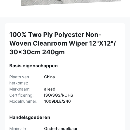
100% Two Ply Polyester Non-
Woven Cleanroom Wiper 12"X12"/
30x30cm 240gm
Basis eigenschappen
Plaats van
China
herkomst:
Merknaam:
allesd
Certificering:
ISO/SGS/ROHS
Modelnummer:
1009DLE/240
Handelsgoederen
Minimale
Onderhandelbaar