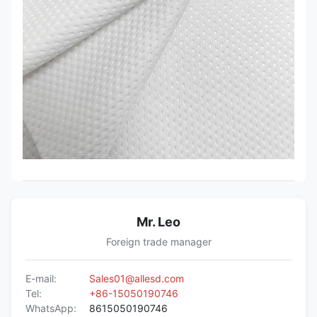
Mr. Leo
Foreign trade manager
E-mail:
Sales01@allesd.com
Tel:
+86-15050190746
WhatsApp:
8615050190746