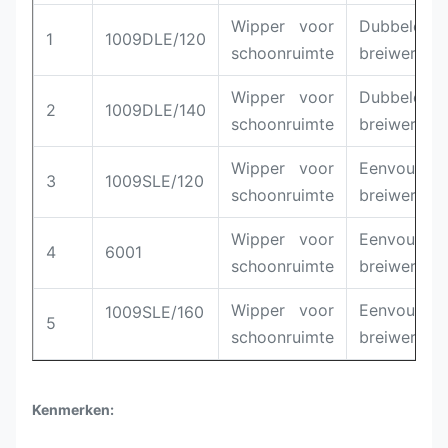
Wipper voor
Dubbele
1
1009DLE/120
schoonruimte
breiwerk
Wipper voor
Dubbele
2
1009DLE/140
schoonruimte
breiwerk
Wipper voor
Eenvoudig
3
1009SLE/120
schoonruimte
breiwerk
Wipper voor
Eenvoudig
4
6001
schoonruimte
breiwerk
Wipper voor
Eenvoudig
1009SLE/160
5
schoonruimte
breiwerk
Kenmerken: