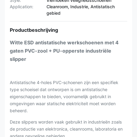
Style:
Vierhoeken veiligheidsschoenen
Application:
Cleanroom, Industrie, Antistatisch
gebied
Productbeschrijving
Witte ESD antistatische werkschoenen met 4
gaten PVC-zool + PU-opperste industriële
slipper
Antistatische 4-holes PVC-schoenen zijn een specifiek
type schoeisel dat ontworpen is om antistatische
eigenschappen te bieden, voornamelijk gebruikt in
omgevingen waar statische elektriciteit moet worden
beheerd.
Deze slippers worden vaak gebruikt in industrieën zoals
de productie van elektronica, cleanrooms, laboratoria en
andere gevoelige gebieden.