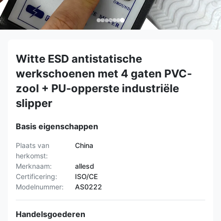
Witte ESD antistatische
werkschoenen met 4 gaten PVC-
zool + PU-opperste industriële
slipper
Basis eigenschappen
Plaats van
China
herkomst:
Merknaam:
allesd
Certificering:
ISO/CE
Modelnummer:
AS0222
Handelsgoederen