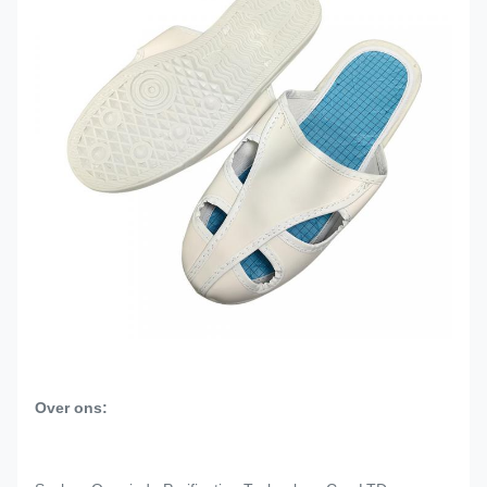
Over ons: