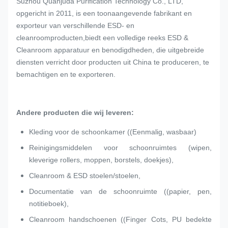
Suzhou Quanjuda Purification Technology Co., LTD,
opgericht in 2011, is een toonaangevende fabrikant en
exporteur van verschillende ESD- en
cleanroomproducten,biedt een volledige reeks ESD &
Cleanroom apparatuur en benodigdheden, die uitgebreide
diensten verricht door producten uit China te produceren, te
bemachtigen en te exporteren.
Andere producten die wij leveren:
Kleding voor de schoonkamer ((Eenmalig, wasbaar)
Reinigingsmiddelen voor schoonruimtes (wipen,
kleverige rollers, moppen, borstels, doekjes),
Cleanroom & ESD stoelen/stoelen,
Documentatie van de schoonruimte ((papier, pen,
notitieboek),
Cleanroom handschoenen ((Finger Cots, PU bedekte