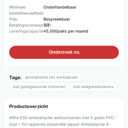
Minimale
Onderhandelbaar
bestelhoeveelheid:
Prijs:
Bespreekbaar
Betalingsvoorwaarden:
T/T
Leveringscapaciteit:
~5,000pairs per maand
Onderzoek nu
Tags:
antistatische het werklaarzen
esd goedgekeurde schoenen
esd veiligheidstrainers
Productoverzicht
Witte ESD antistatische werkschoenen met 4 gaten PVC-
zool + PU-opperste industriële slipper Antistatische 4-