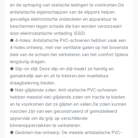
en de ophoping van statische ladingen te voorkomen.De
antistatische eigenschappen van de slippers helpen
gevoelige elektronische onderdelen en apparatuur te
beschermen tegen schade die kan worden veroorzaakt
door elektrostatische ontlading (ESD).
● 4-holes: Antistatische PVC-schoenen hebben vaak een
4-holes ontwerp, met vier ventilatie gaten op het bovenste
deel van de schoen.het verbeteren van het comfort tijdens
langdurig dragen.
● Slip-on stijl: Deze slip-on stijl maakt ze handig en
gemakkelijk aan en uit te trekken.een moeiteloze
draagbeleving bieden.
● Niet-glijdende zolen: Anti-statische PVC-schoenen
hebben meestal niet-glijdende zolen om tractie te bieden
en te voorkomen dat ze glijden en vallen.De zolen kunnen
voorzien zijn van een geconstrueerd of gemodelleerd
oppervlak om de grip op verschillende
binnenoppervlakken te verbeteren.
● Gesloten-toe-ontwerp: De meeste antistatische PVC-