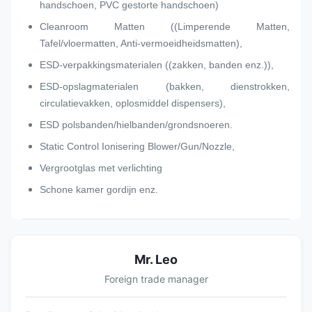
handschoen, PVC gestorte handschoen)
Cleanroom Matten ((Limperende Matten,
Tafel/vloermatten, Anti-vermoeidheidsmatten),
ESD-verpakkingsmaterialen ((zakken, banden enz.)),
ESD-opslagmaterialen (bakken, dienstrokken,
circulatievakken, oplosmiddel dispensers),
ESD polsbanden/hielbanden/grondsnoeren.
Static Control Ionisering Blower/Gun/Nozzle,
Vergrootglas met verlichting
Schone kamer gordijn enz.
Mr. Leo
Foreign trade manager