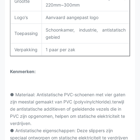
Grootte
220mm~300mm
Logo's
Aanvaard aangepast logo
Schoonkamer, industrie, antistatisch
Toepassing
gebied
Verpakking
1 paar per zak
Kenmerken:
● Materiaal: Antistatische PVC-schoenen met vier gaten
zijn meestal gemaakt van PVC (polyvinylchloride).terwijl
de antistatische additieven of geleidende vezels die in
PVC zijn opgenomen, helpen om statische elektriciteit te
verdrijven.
● Antistatische eigenschappen: Deze slippers zijn
speciaal ontworpen om statische elektriciteit te verdrijven