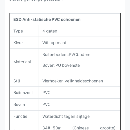
ESD Anti-statische PVC schoenen
Type
4 gaten
Wit, op maat.
Kleur
Buitenbodem:PVCbodem
Materiaal
Boven
:
PU bovenste
Stijl
Vierhoeken veiligheidsschoenen
PVC
Buitenzool
PVC
Boven
Functie
Waterdicht tegen slijtage
34#~50# (Chinese grootte);