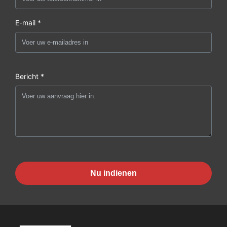
E-mail *
Bericht *
Nu indienen