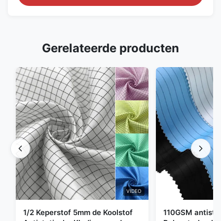
Gerelateerde producten
VIDEO
1/2 Keperstof 5mm de Koolstof
110GSM antista