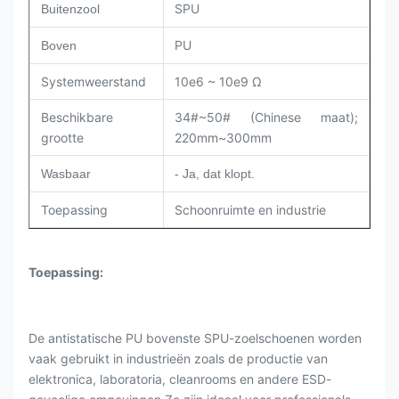
SPU
Buitenzool
PU
Boven
Systemweerstand
10e6 ~ 10e9 Ω
Beschikbare
34#~50# (Chinese maat);
grootte
220mm~300mm
Wasbaar
- Ja, dat klopt.
Toepassing
Schoonruimte en industrie
Toepassing
:
De antistatische PU bovenste SPU-zoelschoenen worden
vaak gebruikt in industrieën zoals de productie van
elektronica, laboratoria, cleanrooms en andere ESD-