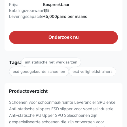
Prijs:
Bespreekbaar
Betalingsvoorwaarden:
T/T
Leveringscapaciteit:
~5,000pairs per maand
Onderzoek nu
Tags:
antistatische het werklaarzen
esd goedgekeurde schoenen
esd veiligheidstrainers
Productoverzicht
Schoenen voor schoonmaakruimte Leverancier SPU enkel
Anti-statische slippers ESD slipper voor voedselindustrie
Anti-statische PU Upper SPU Soleschoenen zijn
gespecialiseerde schoenen die zijn ontworpen voor