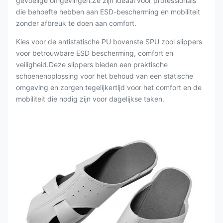
gevoelige omgevingen.Ze zijn ideaal voor professionals
die behoefte hebben aan ESD-bescherming en mobiliteit
zonder afbreuk te doen aan comfort.
Kies voor de antistatische PU bovenste SPU zool slippers
voor betrouwbare ESD bescherming, comfort en
veiligheid.Deze slippers bieden een praktische
schoenenoplossing voor het behoud van een statische
omgeving en zorgen tegelijkertijd voor het comfort en de
mobiliteit die nodig zijn voor dagelijkse taken.