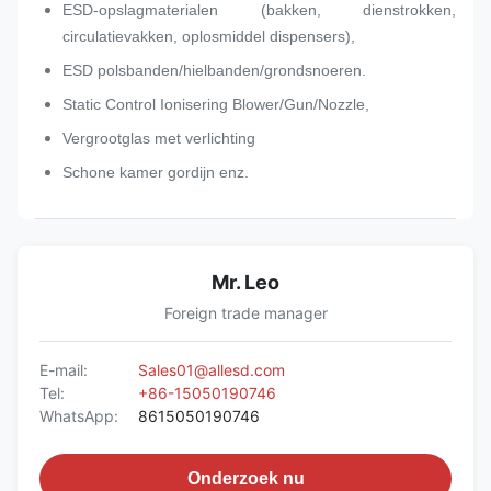
ESD-opslagmaterialen (bakken, dienstrokken,
circulatievakken, oplosmiddel dispensers),
ESD polsbanden/hielbanden/grondsnoeren.
Static Control Ionisering Blower/Gun/Nozzle,
Vergrootglas met verlichting
Schone kamer gordijn enz.
Mr. Leo
Foreign trade manager
E-mail:
Sales01@allesd.com
Tel:
+86-15050190746
WhatsApp:
8615050190746
Onderzoek nu