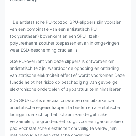
1.De antistatische PU-topzool SPU-slippers zijn voorzien
van een combinatie van een antistatisch PU-
(polyurethaan) bovenkant en een SPU- (zelf-
polyurethaan) zool,het toepassen ervan in omgevingen
waar ESD-bescherming cruciaal is.
2De PU-overkant van deze slippers is ontworpen om
antistatisch te zijn, waardoor de ophoping en ontlading
van statische elektriciteit effectief wordt voorkomen.Deze
functie helpt het risico op beschadiging van gevoelige
elektronische onderdelen of apparatuur te minimaliseren.
3De SPU-zool is speciaal ontworpen om uitstekende
antistatische eigenschappen te bieden en alle statische
ladingen die zich op het lichaam van de gebruiker
verzamelen, te gronden.Het zorgt voor een gecontroleerd
pad voor statische elektriciteit om veilig te verdwijnen,
met behoud van een statische omgeving.