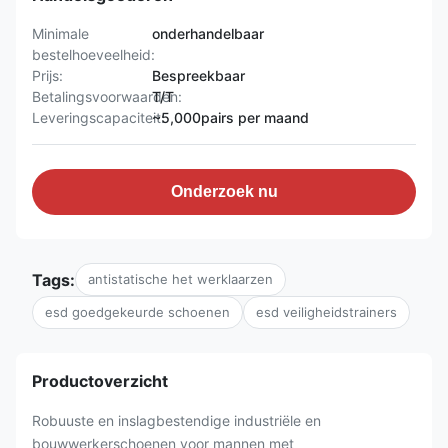
Minimale
onderhandelbaar
bestelhoeveelheid:
Prijs:
Bespreekbaar
Betalingsvoorwaarden:
T/T
Leveringscapaciteit:
~5,000pairs per maand
Onderzoek nu
Tags:
antistatische het werklaarzen
esd goedgekeurde schoenen
esd veiligheidstrainers
Productoverzicht
Robuuste en inslagbestendige industriële en
bouwwerkerschoenen voor mannen met