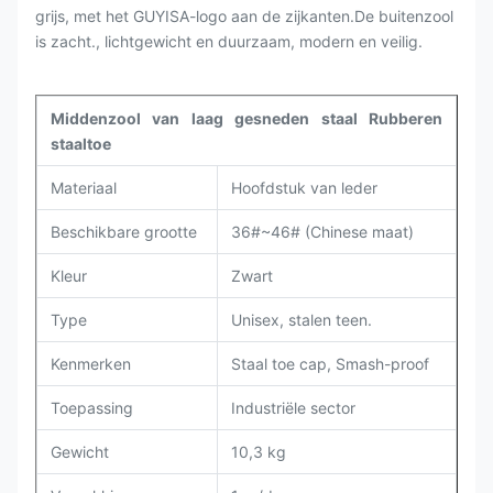
grijs, met het GUYISA-logo aan de zijkanten.De buitenzool
is zacht., lichtgewicht en duurzaam, modern en veilig.
Middenzool van laag gesneden staal Rubberen
staaltoe
Materiaal
Hoofdstuk van leder
Beschikbare grootte
36#~46# (Chinese maat)
Kleur
Zwart
Type
Unisex, stalen teen.
Kenmerken
Staal toe cap, Smash-proof
Toepassing
Industriële sector
Gewicht
10,3 kg