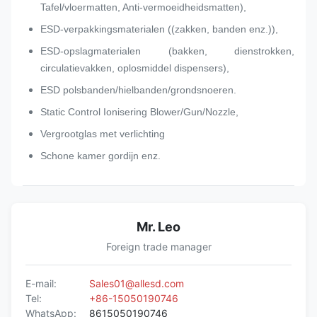
Tafel/vloermatten, Anti-vermoeidheidsmatten),
ESD-verpakkingsmaterialen ((zakken, banden enz.)),
ESD-opslagmaterialen (bakken, dienstrokken,
circulatievakken, oplosmiddel dispensers),
ESD polsbanden/hielbanden/grondsnoeren.
Static Control Ionisering Blower/Gun/Nozzle,
Vergrootglas met verlichting
Schone kamer gordijn enz.
Mr. Leo
Foreign trade manager
E-mail:
Sales01@allesd.com
Tel:
+86-15050190746
WhatsApp:
8615050190746