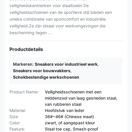
veiligheidskenmerken voor staaltoeën De
veiligheidsschoenen van de sportieve stijl bieden een
unieke combinatie van sportcomfort en industriële
veiligheid.Ze zijn ideaal voor werkomgevingen die
bescherming tegen ...
Productdetails
Markeren:
Sneakers voor industrieel werk
,
Sneakers voor bouwvakkers
,
Schokbestendige werkschoenen
Product Name:
Veiligheidsschoenen met een
middenzool van laag gesneden staal,
van rubberen staal
Material:
Hoofdstuk van leder
Size:
36#~46# (Chinese maat)
Color:
zwart, of aangepast kleur
Feature:
Staal toe cap, Smash-proof