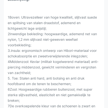
1Boven: Ultravezelleer van hoge kwaliteit, slijtvast suede
en splitsing van stalen draadstof, ademend en
lichtgewicht lage snijstijl;
2Inwendige bekleding: hoogwaardige, ademend net van
nylon, 1,2 mm slijtvast niet-geweven weefsel
voorbekleding;
3.insula: ergonomisch ontwerp van Hibori-materiaal voor
schokabsorptie en zweetverwijderende inlegzolen;
4Middenzool: Kevlar (militair kogelwerend materiaal) anti-
piercing middenzool, gewicht verminderen en vergroten
van zachtheid;
5. Toe: Stalen anti hard, anti botsing en anti druk
hoofdband om de tenen te beschermen;
6Zool: Hoogwaardige rubberen buitenzool, met super
sterke slijtvastheid, elasticiteit en niet gemakkelijk te
breken;
7De overkoepelende kleur van de schoenen is zwart en