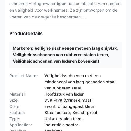
schoenen vertegenwoordigen een combinatie van comfort
en veiligheid voor werknemers. Ze zijn ontworpen om de
voeten van de drager te beschermen ...
Productdetails
Markeren:
Veiligheidschoenen met een laag snijvlak
,
Veiligheidsschoenen van rubberen stalen tenen
,
Veiligheidschoenen van lederen bovenkant
Product Name:
Veiligheidsschoenen met een
middenzool van laag gesneden staal,
van rubberen staal
Material:
Hoofdstuk van leder
Size:
35#~47# (Chinese maat)
Color:
zwart, of aangepast kleur
Feature:
Staal toe cap, Smash-proof
Type:
Unisex, stalen teen.
Application:
Industriële sector
Packing:
1pc/doos