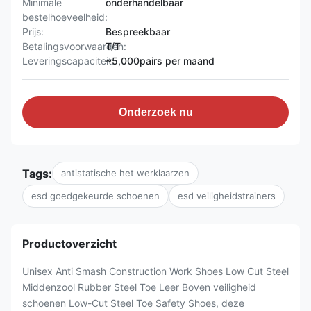
Minimale
onderhandelbaar
bestelhoeveelheid:
Prijs:
Bespreekbaar
Betalingsvoorwaarden:
T/T
Leveringscapaciteit:
~5,000pairs per maand
Onderzoek nu
Tags:
antistatische het werklaarzen
esd goedgekeurde schoenen
esd veiligheidstrainers
Productoverzicht
Unisex Anti Smash Construction Work Shoes Low Cut Steel
Middenzool Rubber Steel Toe Leer Boven veiligheid
schoenen Low-Cut Steel Toe Safety Shoes, deze