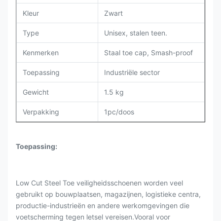
Kleur
Zwart
Type
Unisex, stalen teen.
Kenmerken
Staal toe cap, Smash-proof
Toepassing
Industriële sector
Gewicht
1.5 kg
Verpakking
1pc/doos
Toepassing
:
Low Cut Steel Toe veiligheidsschoenen worden veel
gebruikt op bouwplaatsen, magazijnen, logistieke centra,
productie-industrieën en andere werkomgevingen die
voetscherming tegen letsel vereisen.Vooral voor