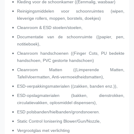
Kleding voor de schoonkamer ((Eenmalig, wasbaar)
Reinigingsmiddelen voor schoonruimtes (wipen,
kleverige rollers, moppen, borstels, doekjes)
Cleanroom & ESD stoelen/stoelen,
Documentatie van de schoonruimte ((papier, pen,
notitieboek),
Cleanroom handschoenen ((Finger Cots, PU bedekte
handschoen, PVC gestorte handschoen)
Cleanroom Matten ((Limperende Matten,
Tafel/vloermatten, Anti-vermoeidheidsmatten),
ESD-verpakkingsmaterialen ((zakken, banden enz.)),
ESD-opslagmaterialen (bakken, dienstrokken,
circulatievakken, oplosmiddel dispensers),
ESD polsbanden/hielbanden/grondsnoeren.
Static Control Ionisering Blower/Gun/Nozzle,
Vergrootglas met verlichting