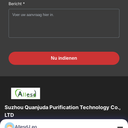
Bericht *
Nu indienen
Suzhou Quanjuda Purification Technology Co.,
LTD
16years ervaring, als belangrijke fabrikant en exporteur van
Allesd-Leo