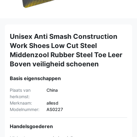
Unisex Anti Smash Construction
Work Shoes Low Cut Steel
Middenzool Rubber Steel Toe Leer
Boven veiligheid schoenen
Basis eigenschappen
Plaats van
China
herkomst:
Merknaam:
allesd
Modelnummer:
AS0227
Handelsgoederen