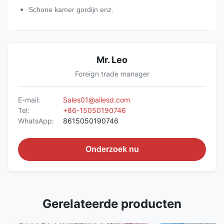
Schone kamer gordijn enz.
Mr. Leo
Foreign trade manager
E-mail:
Sales01@allesd.com
Tel:
+86-15050190746
WhatsApp:
8615050190746
Onderzoek nu
Gerelateerde producten