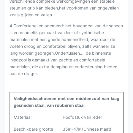
verschillende complexe werkomgevingen een stabiele
steun en grip kan bieden,het voorkomen van ongevallen
zoals glijden en vallen.
4.Comfortabel en ademend: het bovendeel van de schoen
is voornamelijk gemaakt van leer of synthetische
materialen met een goede ademendheid, waardoor de
voeten droog en comfortabel blijven, zelfs wanneer ze
lang worden gedragen.Ondertussen..., de binnenste
inlegzool is gemaakt van zachte en comfortabele
materialen, die extra demping en ondersteuning bieden
aan de drager.
Veiligheidsschoenen met een middenzool van laag
gesneden staal, van rubberen staal
Materiaal
Hoofdstuk van leder
Beschikbare grootte
35#~47# (Chinese maat)