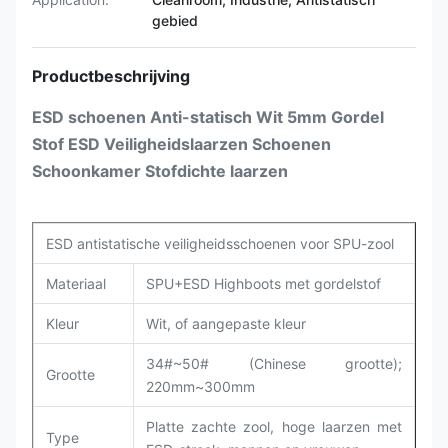
gebied
Productbeschrijving
ESD schoenen Anti-statisch Wit 5mm Gordel
Stof ESD Veiligheidslaarzen Schoenen
Schoonkamer Stofdichte laarzen
ESD antistatische veiligheidsschoenen voor SPU-zool
Materiaal
SPU+ESD Highboots met gordelstof
Kleur
Wit, of aangepaste kleur
34#~50# (Chinese grootte);
Grootte
220mm~300mm
Platte zachte zool, hoge laarzen met
Type