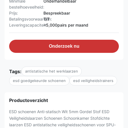
Minimale
Onderhandelbaar
bestelhoeveelheid:
Prijs:
Bespreekbaar
Betalingsvoorwaarden:
T/T
Leveringscapaciteit:
~5,000pairs per maand
Onderzoek nu
Tags:
antistatische het werklaarzen
esd goedgekeurde schoenen
esd veiligheidstrainers
Productoverzicht
ESD schoenen Anti-statisch Wit 5mm Gordel Stof ESD
Veiligheidslaarzen Schoenen Schoonkamer Stofdichte
laarzen ESD antistatische veiligheidsschoenen voor SPU-