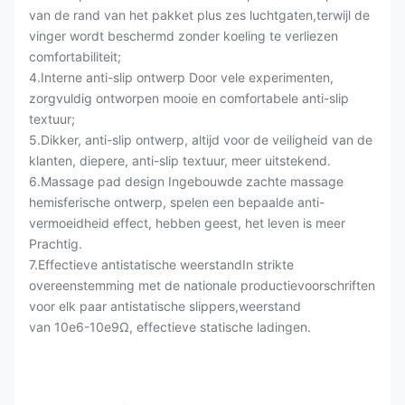
van de rand van het pakket plus zes luchtgaten,terwijl de
vinger wordt beschermd zonder koeling te verliezen
comfortabiliteit;
4.Interne anti-slip ontwerp Door vele experimenten,
zorgvuldig ontworpen mooie en comfortabele anti-slip
textuur;
5.Dikker, anti-slip ontwerp, altijd voor de veiligheid van de
klanten, diepere, anti-slip textuur, meer uitstekend.
6.Massage pad design Ingebouwde zachte massage
hemisferische ontwerp, spelen een bepaalde anti-
vermoeidheid effect, hebben geest, het leven is meer
Prachtig.
7.Effectieve antistatische weerstandIn strikte
overeenstemming met de nationale productievoorschriften
voor elk paar antistatische slippers,weerstand
van 10e6-10e9Ω, effectieve statische ladingen.