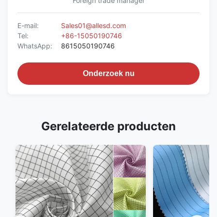
Foreign trade manager
E-mail:
Sales01@allesd.com
Tel:
+86-15050190746
WhatsApp:
8615050190746
Onderzoek nu
Gerelateerde producten