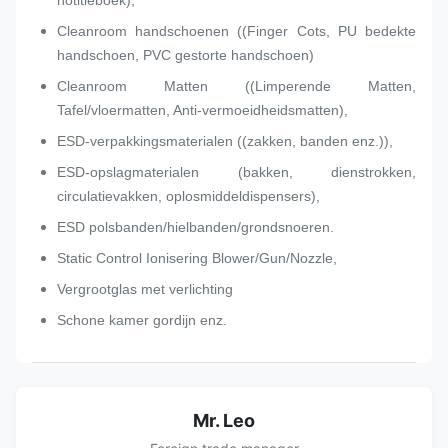
notitieboek),
Cleanroom handschoenen ((Finger Cots, PU bedekte
handschoen, PVC gestorte handschoen)
Cleanroom Matten ((Limperende Matten,
Tafel/vloermatten, Anti-vermoeidheidsmatten),
ESD-verpakkingsmaterialen ((zakken, banden enz.)),
ESD-opslagmaterialen (bakken, dienstrokken,
circulatievakken, oplosmiddeldispensers),
ESD polsbanden/hielbanden/grondsnoeren.
Static Control Ionisering Blower/Gun/Nozzle,
Vergrootglas met verlichting
Schone kamer gordijn enz.
Mr. Leo