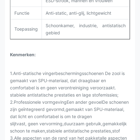
ESD-strook, mannen en vrouwen
Functie
Anti-static, anti-glij, lichtgewicht
Schoonkamer, industrie, antistatisch
Toepassing
gebied
Kenmerken:
1.Anti-statische vingerbeschermingsschoenen De zool is
gemaakt van SPU-materiaal, dat draagbaar en
comfortabel is en geen verontreiniging veroorzaakt.
stabiele antistatische prestaties en lage stofemissies;
2.Professionele vormgevingEen ander gevoelDe schoenen
zijn geïntegreerd gevormd,gemaakt van SPU-materiaal,
dat licht en comfortabel is om te dragen
slijtvast, geen vervorming,duurzaam gebruik,gemakkelijk
schoon te maken,stabiele antistatische prestaties,stof
3.Alle aspecten van de rand van het pakketalle aspecten