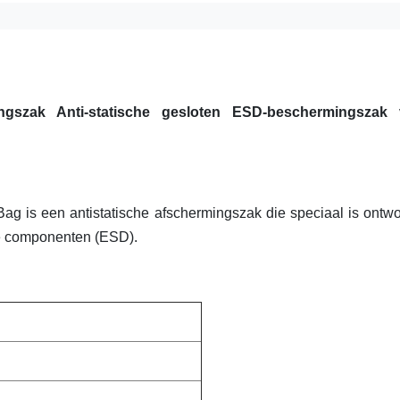
ngszak Anti-statische gesloten ESD-beschermingszak
g is een antistatische afschermingszak die speciaal is ontw
ge componenten (ESD).