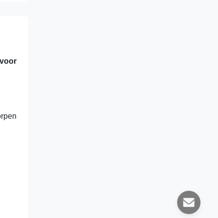
voor
orpen