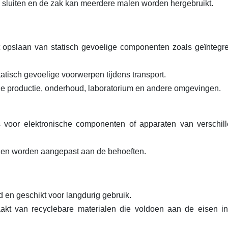
te sluiten en de zak kan meerdere malen worden hergebruikt.
t opslaan van statisch gevoelige componenten zoals geïntegr
tisch gevoelige voorwerpen tijdens transport.
sche productie, onderhoud, laboratorium en andere omgevingen.
s voor elektronische componenten of apparaten van verschil
nnen worden aangepast aan de behoeften.
 en geschikt voor langdurig gebruik.
kt van recyclebare materialen die voldoen aan de eisen i