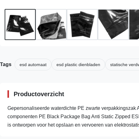
Tags
esd automaat
esd plastic dienbladen
statische ver
Productoverzicht
Gepersonaliseerde waterdichte PE zwarte verpakkingszak A
componenten PE Black Package Bag Anti Static Zipped ESD 
is ontworpen voor het opslaan en vervoeren van elektrostatis