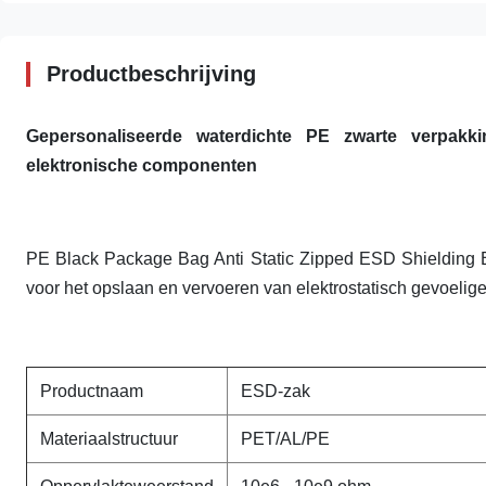
Productbeschrijving
Gepersonaliseerde waterdichte PE zwarte verpakki
elektronische componenten
PE Black Package Bag Anti Static Zipped ESD Shielding Ba
voor het opslaan en vervoeren van elektrostatisch gevoeli
Productnaam
ESD-zak
Materiaalstructuur
PET/AL/PE