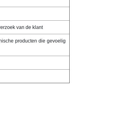
verzoek van de klant
nische producten die gevoelig