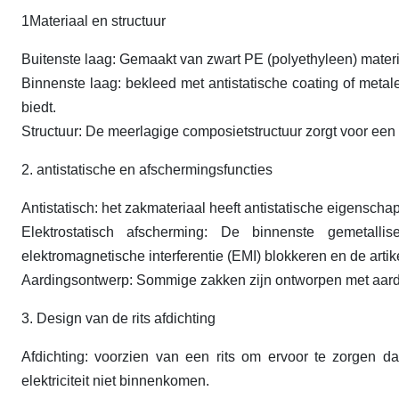
1Materiaal en structuur
Buitenste laag: Gemaakt van zwart PE (polyethyleen) materia
Binnenste laag: bekleed met antistatische coating of meta
biedt.
Structuur: De meerlagige composietstructuur zorgt voor een
2. antistatische en afschermingsfuncties
Antistatisch: het zakmateriaal heeft antistatische eigenscha
Elektrostatisch afscherming: De binnenste gemetallis
elektromagnetische interferentie (EMI) blokkeren en de arti
Aardingsontwerp: Sommige zakken zijn ontworpen met aardings
3. Design van de rits afdichting
Afdichting: voorzien van een rits om ervoor te zorgen dat
elektriciteit niet binnenkomen.