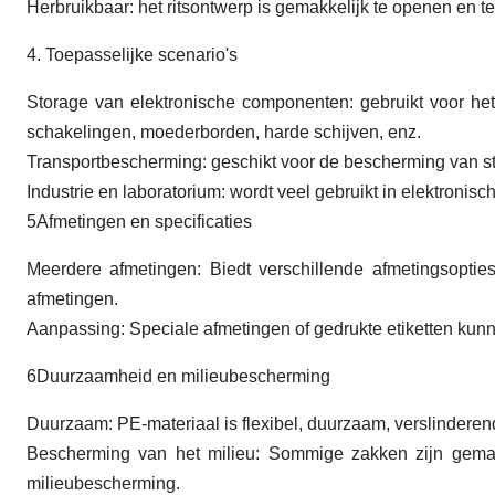
Herbruikbaar: het ritsontwerp is gemakkelijk te openen en 
4. Toepasselijke scenario's
Storage van elektronische componenten: gebruikt voor he
schakelingen, moederborden, harde schijven, enz.
Transportbescherming: geschikt voor de bescherming van sta
Industrie en laboratorium: wordt veel gebruikt in elektroni
5Afmetingen en specificaties
Meerdere afmetingen: Biedt verschillende afmetingsoptie
afmetingen.
Aanpassing: Speciale afmetingen of gedrukte etiketten ku
6Duurzaamheid en milieubescherming
Duurzaam: PE-materiaal is flexibel, duurzaam, verslinderend
Bescherming van het milieu: Sommige zakken zijn gemaa
milieubescherming.