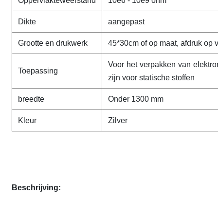
Oppervlakteweerstand
10e6 - 10e9 ohm
Dikte
aangepast
Grootte en drukwerk
45*30cm of op maat, afdruk op 
Voor het verpakken van elektro
Toepassing
zijn voor statische stoffen
breedte
Onder 1300 mm
Kleur
Zilver
Beschrijving: