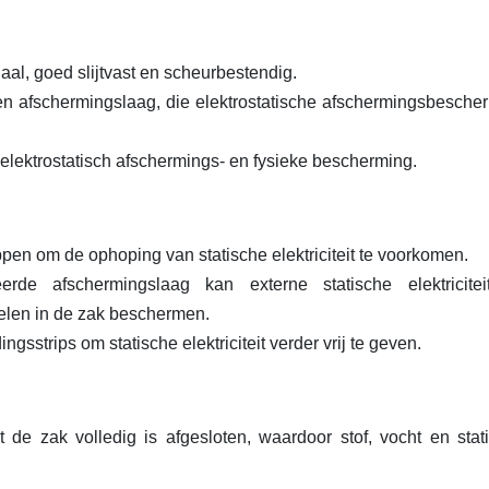
al, goed slijtvast en scheurbestendig.
len afschermingslaag, die elektrostatische afschermingsbesche
 elektrostatisch afschermings- en fysieke bescherming.
ppen om de ophoping van statische elektriciteit te voorkomen.
eerde afschermingslaag kan externe statische elektricite
kelen in de zak beschermen.
strips om statische elektriciteit verder vrij te geven.
 de zak volledig is afgesloten, waardoor stof, vocht en stat