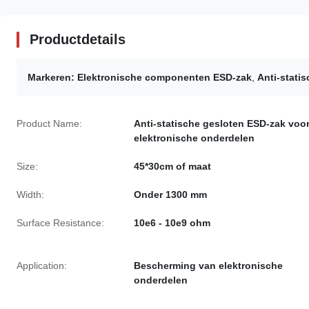
Productdetails
Markeren:
Elektronische componenten ESD-zak
,
Anti-stati
Product Name:
Anti-statische gesloten ESD-zak voo
elektronische onderdelen
Size:
45*30cm of maat
Width:
Onder 1300 mm
Surface Resistance:
10e6 - 10e9 ohm
Application:
Bescherming van elektronische
onderdelen