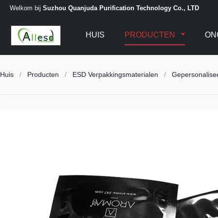
Welkom bij
Suzhou Quanjuda Purification Technology Co., LTD
HUIS
PRODUCTEN
ON
Huis
/
Producten
/
ESD Verpakkingsmaterialen
/
Gepersonalisee