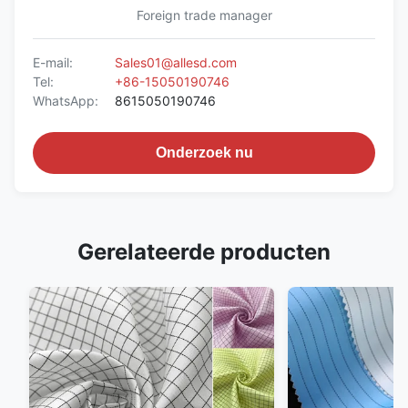
Foreign trade manager
E-mail:
Sales01@allesd.com
Tel:
+86-15050190746
WhatsApp:
8615050190746
Onderzoek nu
Gerelateerde producten