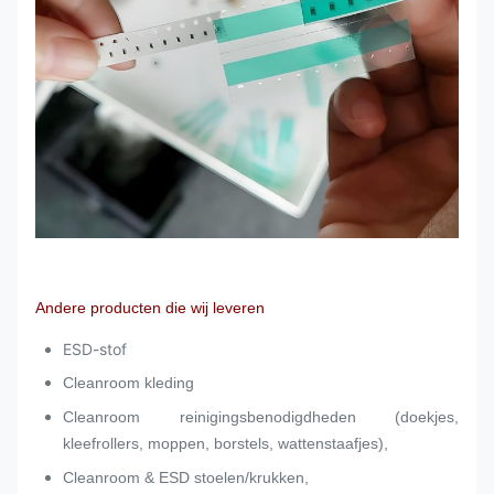
Andere producten die wij leveren
ESD-stof
Cleanroom kleding
Cleanroom reinigingsbenodigdheden (doekjes,
kleefrollers, moppen, borstels, wattenstaafjes),
Cleanroom & ESD stoelen/krukken,