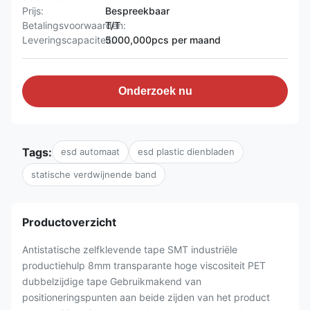
Prijs:
Bespreekbaar
Betalingsvoorwaarden:
T/T
Leveringscapaciteit:
5000,000pcs per maand
Onderzoek nu
Tags:
esd automaat
esd plastic dienbladen
statische verdwijnende band
Productoverzicht
Antistatische zelfklevende tape SMT industriële
productiehulp 8mm transparante hoge viscositeit PET
dubbelzijdige tape Gebruikmakend van
positioneringspunten aan beide zijden van het product