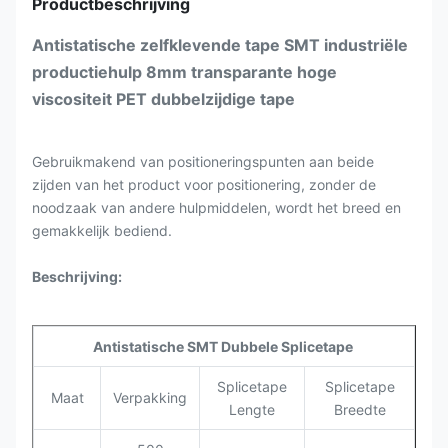
Productbeschrijving
Antistatische zelfklevende tape SMT industriële
productiehulp 8mm transparante hoge
viscositeit PET dubbelzijdige tape
Gebruikmakend van positioneringspunten aan beide
zijden van het product voor positionering, zonder de
noodzaak van andere hulpmiddelen, wordt het breed en
gemakkelijk bediend.
Beschrijving:
Antistatische SMT Dubbele Splicetape
Splicetape
Splicetape
Maat
Verpakking
Lengte
Breedte