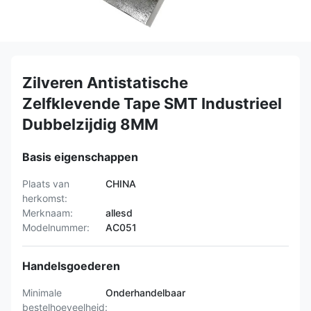
Zilveren Antistatische
Zelfklevende Tape SMT Industrieel
Dubbelzijdig 8MM
Basis eigenschappen
Plaats van
CHINA
herkomst:
Merknaam:
allesd
Modelnummer:
AC051
Handelsgoederen
Minimale
Onderhandelbaar
bestelhoeveelheid: