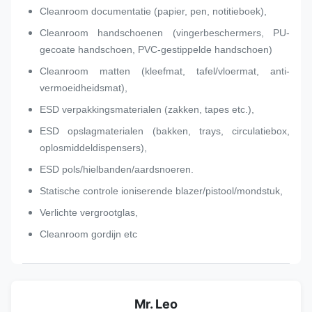
Cleanroom documentatie (papier, pen, notitieboek),
Cleanroom handschoenen (vingerbeschermers, PU-
gecoate handschoen, PVC-gestippelde handschoen)
Cleanroom matten (kleefmat, tafel/vloermat, anti-
vermoeidheidsmat),
ESD verpakkingsmaterialen (zakken, tapes etc.),
ESD opslagmaterialen (bakken, trays, circulatiebox,
oplosmiddeldispensers),
ESD pols/hielbanden/aardsnoeren.
Statische controle ioniserende blazer/pistool/mondstuk,
Verlichte vergrootglas,
Cleanroom gordijn etc
Mr. Leo