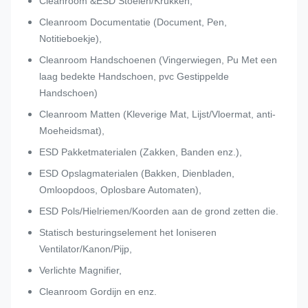
Cleanroom &ESD Stoelen/Krukken,
Cleanroom Documentatie (Document, Pen,
Notitieboekje),
Cleanroom Handschoenen (Vingerwiegen, Pu Met een
laag bedekte Handschoen, pvc Gestippelde
Handschoen)
Cleanroom Matten (Kleverige Mat, Lijst/Vloermat, anti-
Moeheidsmat),
ESD Pakketmaterialen (Zakken, Banden enz.),
ESD Opslagmaterialen (Bakken, Dienbladen,
Omloopdoos, Oplosbare Automaten),
ESD Pols/Hielriemen/Koorden aan de grond zetten die.
Statisch besturingselement het Ioniseren
Ventilator/Kanon/Pijp,
Verlichte Magnifier,
Cleanroom Gordijn en enz.