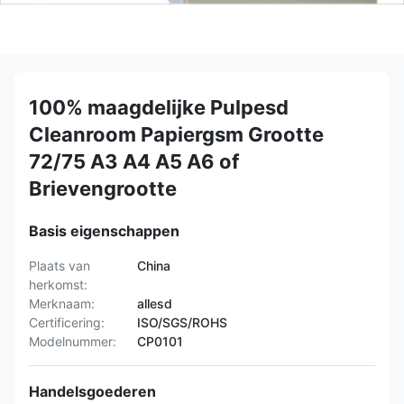
100% maagdelijke Pulpesd
Cleanroom Papiergsm Grootte
72/75 A3 A4 A5 A6 of
Brievengrootte
Basis eigenschappen
Plaats van
China
herkomst:
Merknaam:
allesd
Certificering:
ISO/SGS/ROHS
Modelnummer:
CP0101
Handelsgoederen