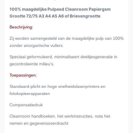
100% maagdelijke Pulpesd Cleanroom Papiergsm
Grootte 72/75 A3 A4 A5 A6 of Brievengrootte
Beschrijving:
Zij worden samengesteld van de maagdelijke pulp van 100%
zonder anorganische vullers
Speciaal geformuleerd, minimaliseert deeltjesgeneratie in
gecontroleerde milieu's.
Toepassingen:
Standaard-plicht en hoge snelheidslaserprinters en
fotokopieerapparaten
Compensatiedruk
Cleanroom handboeken, het werkinstructies, nota het
nemen en gegevensoverdracht