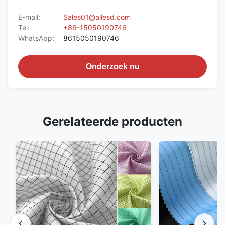
E-mail:
Sales01@allesd.com
Tel:
+86-15050190746
WhatsApp:
8615050190746
Onderzoek nu
Gerelateerde producten