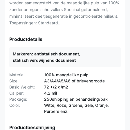
worden samengesteld van de maagdelijke pulp van 100%
zonder anorganische vullers Speciaal geformuleerd,
minimaliseert deeltjesgeneratie in gecontroleerde milieu's.
Toepassingen: Standaard...
Productdetails
Markeren:
antistatisch document
,
statisch verdwijnend document
Material:
100% maagdelijke pulp
Size:
A3/A4/A5/A6 of brievengrootte
Basic Weight:
72 +/2 g/m2
Caliper:
4,2 mil
Package:
250shipping en behandeling/pak
Color:
Witte, Roze, Groene, Gele, Oranje,
Purpere enz.
Productbeschrijving