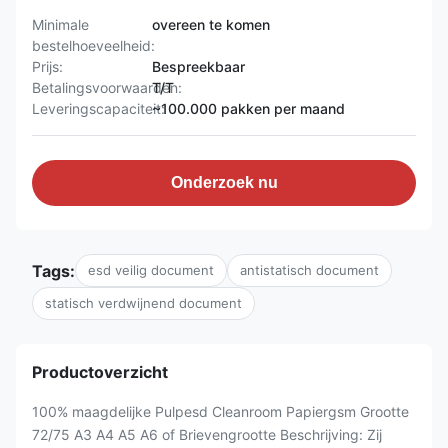
Minimale
overeen te komen
bestelhoeveelheid:
Prijs:
Bespreekbaar
Betalingsvoorwaarden:
T/T
Leveringscapaciteit:
~100.000 pakken per maand
Onderzoek nu
Tags:
esd veilig document
antistatisch document
statisch verdwijnend document
Productoverzicht
100% maagdelijke Pulpesd Cleanroom Papiergsm Grootte
72/75 A3 A4 A5 A6 of Brievengrootte Beschrijving: Zij