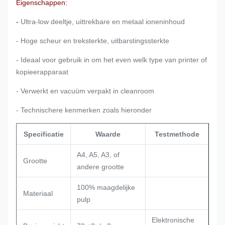
Eigenschappen:
-
Ultra-low deeltje, uittrekbare en metaal ioneninhoud
- Hoge scheur en treksterkte, uitbarstingssterkte
- Ideaal voor gebruik in om het even welk type van printer of
kopieerapparaat
- Verwerkt en vacuüm verpakt in cleanroom
- Technischere kenmerken zoals hieronder
Specificatie
Waarde
Testmethode
A4, A5, A3, of
Grootte
andere grootte
100%
maagdelijke
Materiaal
pulp
Elektronische