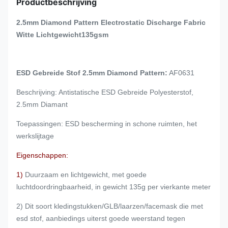
Productbeschrijving
2.5mm Diamond Pattern Electrostatic Discharge Fabric
Witte Lichtgewicht135gsm
ESD Gebreide Stof 2.5mm Diamond Pattern:
AF0631
Beschrijving: Antistatische ESD Gebreide Polyesterstof,
2.5mm Diamant
Toepassingen: ESD bescherming in schone ruimten, het
werkslijtage
Eigenschappen:
1)
Duurzaam en lichtgewicht, met goede
luchtdoordringbaarheid, in gewicht 135g per vierkante meter
2) Dit soort kledingstukken/GLB/laarzen/facemask die met
esd stof, aanbiedings uiterst goede weerstand tegen