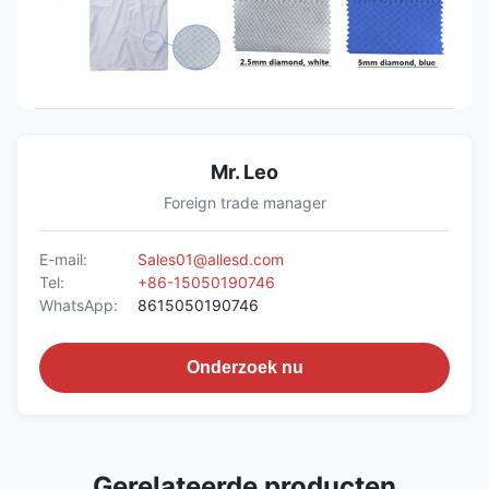
Mr. Leo
Foreign trade manager
E-mail:
Sales01@allesd.com
Tel:
+86-15050190746
WhatsApp:
8615050190746
Onderzoek nu
Gerelateerde producten