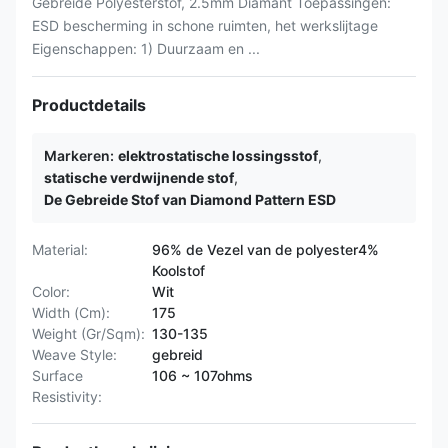
Gebreide Polyesterstof, 2.5mm Diamant Toepassingen:
ESD bescherming in schone ruimten, het werkslijtage
Eigenschappen: 1) Duurzaam en ...
Productdetails
Markeren:
elektrostatische lossingsstof
,
statische verdwijnende stof
,
De Gebreide Stof van Diamond Pattern ESD
Material:
96% de Vezel van de polyester4%
Koolstof
Color:
Wit
Width (Cm):
175
Weight (Gr/Sqm):
130-135
Weave Style:
gebreid
Surface
106 ~ 107ohms
Resistivity: