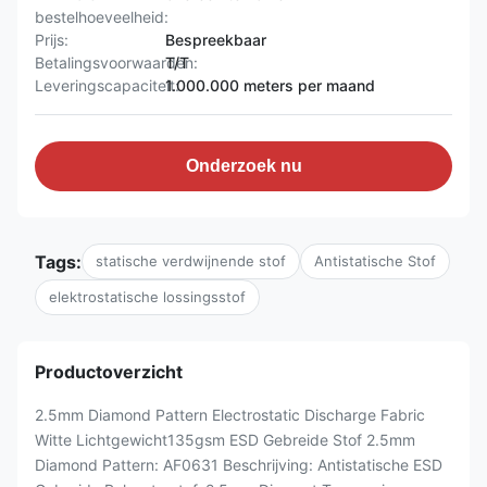
bestelhoeveelheid:
Prijs:
Bespreekbaar
Betalingsvoorwaarden:
T/T
Leveringscapaciteit:
1.000.000 meters per maand
Onderzoek nu
Tags:
statische verdwijnende stof
Antistatische Stof
elektrostatische lossingsstof
Productoverzicht
2.5mm Diamond Pattern Electrostatic Discharge Fabric
Witte Lichtgewicht135gsm ESD Gebreide Stof 2.5mm
Diamond Pattern: AF0631 Beschrijving: Antistatische ESD