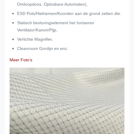
Omloopdoos, Oplosbare Automaten),
ESD Pols/Hielriemen/Koorden aan de grond zetten die.
Statisch besturingselement het Ioniseren
Ventilator/Kanon/Pijp,
Verlichte Magnifier,
Cleanroom Gordijn en enz.
Meer Foto's