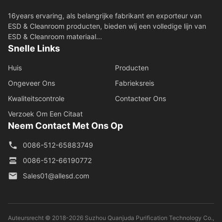
16years ervaring, als belangrijke fabrikant en exporteur van
ESD & Cleanroom producten, bieden wij een volledige lijn van
ESD & Cleanroom materiaal...
Snelle Links
Huis
Producten
Ongeveer Ons
Fabrieksreis
Kwaliteitscontrole
Contacteer Ons
Verzoek Om Een Citaat
Neem Contact Met Ons Op
0086-512-65883749
0086-512-66190772
Sales01@allesd.com
Auteursrecht © 2018-2026 Suzhou Quanjuda Purification Technology Co.,