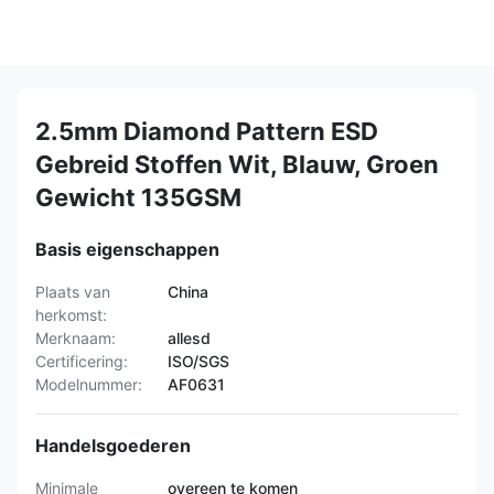
2.5mm Diamond Pattern ESD
Gebreid Stoffen Wit, Blauw, Groen
Gewicht 135GSM
Basis eigenschappen
Plaats van
China
herkomst:
Merknaam:
allesd
Certificering:
ISO/SGS
Modelnummer:
AF0631
Handelsgoederen
Minimale
overeen te komen