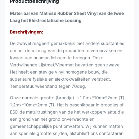
Productbeschrijving
Materiaal van Mat Esd Rubber Sheet Vinyl van de twee
Laag het Elektrostatische Lossing
Beschrijvingen:
De zwavel reageert gemakkelijk met andere substanties
om het decoloring van de producten te veroorzaken en
kwaad aan huaman lichaam te brengen. Onze
Verdwijnende Lijstmat/Vloermat bevatten geen zwavel.
Het heeft een stevige vinyl homogene bouw, die
superieure fysieke en elektrokwaliteiten verstrekt.
Temperatuurweerstand tegen 70deg.
Onze normale grootte (broodje) is 1.0mx*10mx*2mm (T);
1.2mx*10mx*2mm (T). Het is beschikbaar in broodjes of
ESD de matuitrustingen van de het werkoppervlakte die
een grond van het grond onverwachte en
gemeenschappelijke punt omvatten. Wij kunnen matten
aan speciale grootte snijden, alstublieft ons contacteren