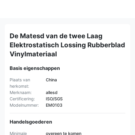
De Matesd van de twee Laag
Elektrostatisch Lossing Rubberblad
Vinylmateriaal
Basis eigenschappen
Plaats van
China
herkomst:
Merknaam:
allesd
Certificering:
ISO/SGS
Modelnummer:
EM0103
Handelsgoederen
Minimale
overeen te komen