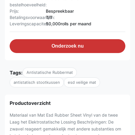
bestelhoeveelheid:
Prijs:
Bespreekbaar
Betalingsvoorwaarden:
T/T
Leveringscapaciteit:
50,000rolls per maand
Onderzoek nu
Tags:
Antistatische Rubbermat
antistatisch stootkussen
esd veilige mat
Productoverzicht
Materiaal van Mat Esd Rubber Sheet Vinyl van de twee
Laag het Elektrostatische Lossing Beschrijvingen: De
zwavel reageert gemakkelijk met andere substanties om