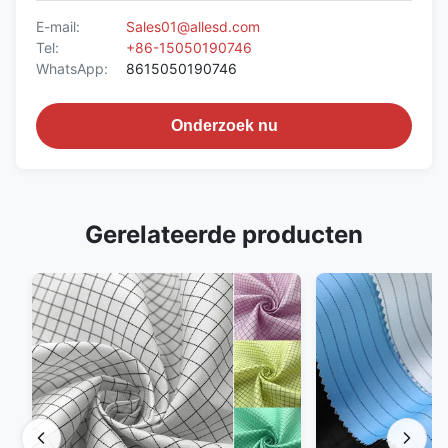
E-mail:
Sales01@allesd.com
Tel:
+86-15050190746
WhatsApp:
8615050190746
Onderzoek nu
Gerelateerde producten