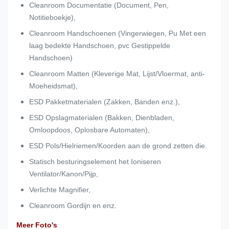
Cleanroom Documentatie (Document, Pen,
Notitieboekje),
Cleanroom Handschoenen (Vingerwiegen, Pu Met een
laag bedekte Handschoen, pvc Gestippelde
Handschoen)
Cleanroom Matten (Kleverige Mat, Lijst/Vloermat, anti-
Moeheidsmat),
ESD Pakketmaterialen (Zakken, Banden enz.),
ESD Opslagmaterialen (Bakken, Dienbladen,
Omloopdoos, Oplosbare Automaten),
ESD Pols/Hielriemen/Koorden aan de grond zetten die.
Statisch besturingselement het Ioniseren
Ventilator/Kanon/Pijp,
Verlichte Magnifier,
Cleanroom Gordijn en enz.
Meer Foto's