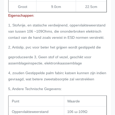
Groot
9.0cm
22.5cm
Eigenschappen:
1, Stofvrije, en statische verdwijnend, oppervlakteweerstand
van tussen 106 ~109Ohms, die ononderbroken elektrisch
contact van de hand zoals vereist in ESD normen verstrekt.
2, Antislip, pvc voor beter het grijpen wordt gestippeld die
geproduceerde 3, Geen stof of vezel, geschikt voor
assemblageinspectie, elektronikaassemblage
4, zouden Gestippelde palm fabirc katoen kunnen zijn indien
gevraagd, wat betere zweetabsorptie zal verstrekken
5, Andere Technische Gegevens:
Punt
Waarde
Oppervlakteweerstand
106 ω-109Ω