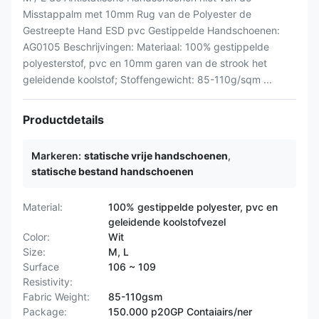
Misstappalm met 10mm Rug van de Polyester de
Gestreepte Hand ESD pvc Gestippelde Handschoenen:
AG0105 Beschrijvingen: Materiaal: 100% gestippelde
polyesterstof, pvc en 10mm garen van de strook het
geleidende koolstof; Stoffengewicht: 85-110g/sqm ...
Productdetails
Markeren:
statische vrije handschoenen
,
statische bestand handschoenen
Material:
100% gestippelde polyester, pvc en
geleidende koolstofvezel
Color:
Wit
Size:
M, L
Surface
106 ~ 109
Resistivity:
Fabric Weight:
85-110gsm
Package:
150.000 p20GP Contaiairs/ner