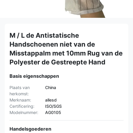
M / L de Antistatische
Handschoenen niet van de
Misstappalm met 10mm Rug van de
Polyester de Gestreepte Hand
Basis eigenschappen
Plaats van
China
herkomst:
Merknaam:
allesd
Certificering:
ISO/SGS
Modelnummer:
AG0105
Handelsgoederen