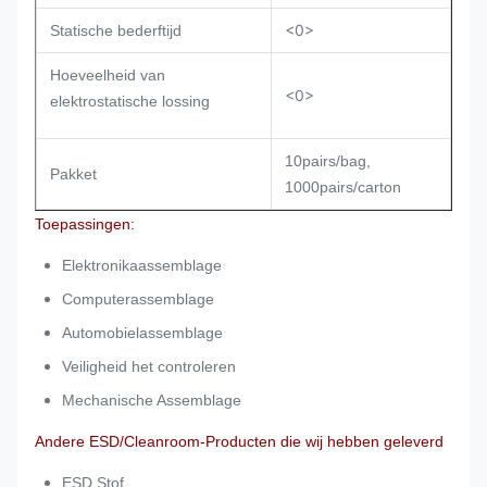
<0>
Statische bederftijd
Hoeveelheid van
<0>
elektrostatische lossing
10pairs/bag,
Pakket
1000pairs/carton
Toepassingen:
Elektronikaassemblage
Computerassemblage
Automobielassemblage
Veiligheid het controleren
Mechanische Assemblage
Andere ESD/Cleanroom-Producten die wij hebben geleverd
ESD Stof,