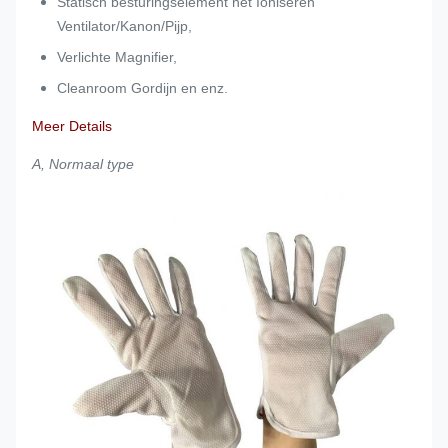
Statisch besturingselement het Ioniseren
Ventilator/Kanon/Pijp,
Verlichte Magnifier,
Cleanroom Gordijn en enz.
Meer Details
A, Normaal type