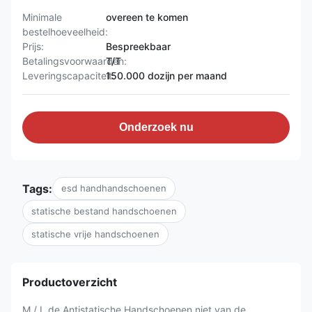
Minimale
overeen te komen
bestelhoeveelheid:
Prijs:
Bespreekbaar
Betalingsvoorwaarden:
T/T
Leveringscapaciteit:
150.000 dozijn per maand
Onderzoek nu
Tags:
esd handhandschoenen
statische bestand handschoenen
statische vrije handschoenen
Productoverzicht
M / L de Antistatische Handschoenen niet van de