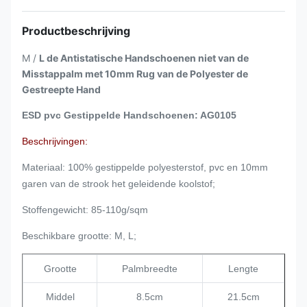
Productbeschrijving
M /
L de Antistatische Handschoenen niet van de
Misstappalm met 10mm Rug van de Polyester de
Gestreepte Hand
ESD pvc Gestippelde Handschoenen: AG0105
Beschrijvingen:
Materiaal: 100% gestippelde polyesterstof, pvc en 10mm
garen van de strook het geleidende koolstof;
Stoffengewicht: 85-110g/sqm
Beschikbare grootte: M, L;
Grootte
Palmbreedte
Lengte
Middel
8.5cm
21.5cm