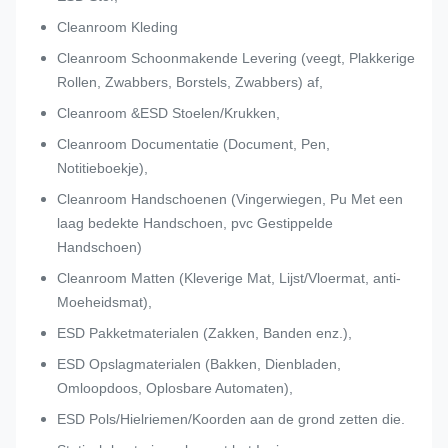
Cleanroom Kleding
Cleanroom Schoonmakende Levering (veegt, Plakkerige
Rollen, Zwabbers, Borstels, Zwabbers) af,
Cleanroom &ESD Stoelen/Krukken,
Cleanroom Documentatie (Document, Pen,
Notitieboekje),
Cleanroom Handschoenen (Vingerwiegen, Pu Met een
laag bedekte Handschoen, pvc Gestippelde
Handschoen)
Cleanroom Matten (Kleverige Mat, Lijst/Vloermat, anti-
Moeheidsmat),
ESD Pakketmaterialen (Zakken, Banden enz.),
ESD Opslagmaterialen (Bakken, Dienbladen,
Omloopdoos, Oplosbare Automaten),
ESD Pols/Hielriemen/Koorden aan de grond zetten die.