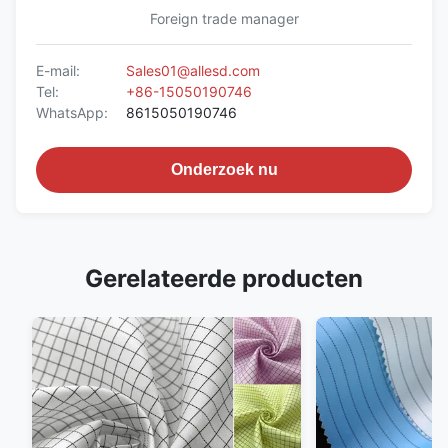
Foreign trade manager
E-mail:
Sales01@allesd.com
Tel:
+86-15050190746
WhatsApp:
8615050190746
Onderzoek nu
Gerelateerde producten