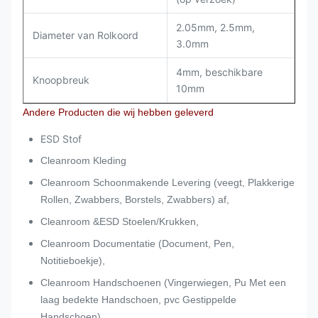
2.05mm, 2.5mm,
Diameter van Rolkoord
3.0mm
4mm, beschikbare
Knoopbreuk
10mm
Andere Producten die wij hebben geleverd
ESD Stof
Cleanroom Kleding
Cleanroom Schoonmakende Levering (veegt, Plakkerige
Rollen, Zwabbers, Borstels, Zwabbers) af,
Cleanroom &ESD Stoelen/Krukken,
Cleanroom Documentatie (Document, Pen,
Notitieboekje),
Cleanroom Handschoenen (Vingerwiegen, Pu Met een
laag bedekte Handschoen, pvc Gestippelde
Handschoen)