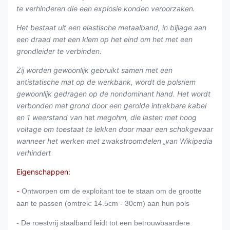
te verhinderen die een explosie konden veroorzaken.
Het bestaat uit een elastische metaalband, in bijlage aan
een draad met een klem op het eind om het met een
grondleider te verbinden.
Zij worden gewoonlijk gebruikt samen met een
antistatische mat op de werkbank, wordt
de
polsriem
gewoonlijk gedragen op de nondominant hand. Het wordt
verbonden met grond door een gerolde intrekbare kabel
en 1 weerstand van
het
megohm, die lasten met hoog
voltage om toestaat te lekken door maar een schokgevaar
wanneer het werken met zwakstroomdelen „van
Wikipedia
verhindert
Eigenschappen:
-
Ontworpen om de exploitant toe te staan om de grootte
aan te passen (omtrek: 14.5cm - 30cm) aan hun pols
- De roestvrij staalband leidt tot een betrouwbaardere