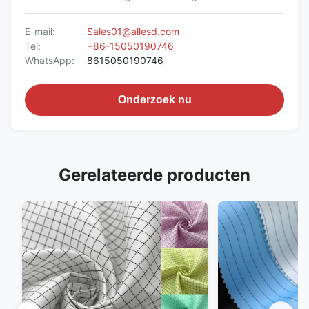
E-mail:
Sales01@allesd.com
Tel:
+86-15050190746
WhatsApp:
8615050190746
Onderzoek nu
Gerelateerde producten