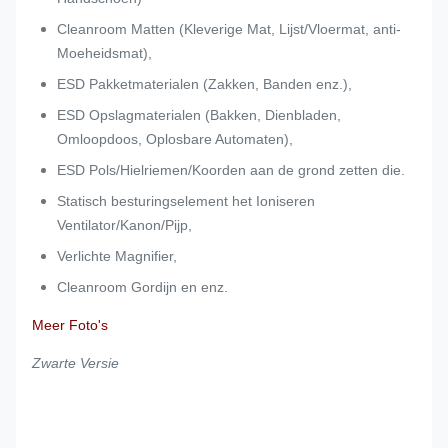
Cleanroom Matten (Kleverige Mat, Lijst/Vloermat, anti-
Moeheidsmat),
ESD Pakketmaterialen (Zakken, Banden enz.),
ESD Opslagmaterialen (Bakken, Dienbladen,
Omloopdoos, Oplosbare Automaten),
ESD Pols/Hielriemen/Koorden aan de grond zetten die.
Statisch besturingselement het Ioniseren
Ventilator/Kanon/Pijp,
Verlichte Magnifier,
Cleanroom Gordijn en enz.
Meer Foto's
Zwarte Versie