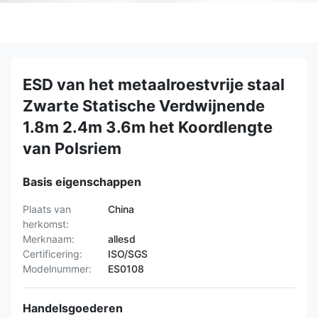
ESD van het metaalroestvrije staal
Zwarte Statische Verdwijnende
1.8m 2.4m 3.6m het Koordlengte
van Polsriem
Basis eigenschappen
Plaats van
China
herkomst:
Merknaam:
allesd
Certificering:
ISO/SGS
Modelnummer:
ES0108
Handelsgoederen