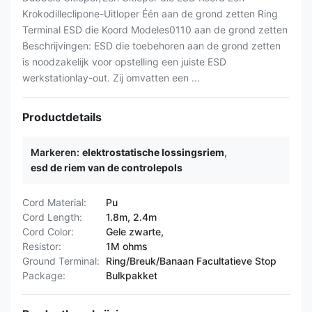
Krokodilleclipone-Uitloper Één aan de grond zetten Ring
Terminal ESD die Koord Modeles0110 aan de grond zetten
Beschrijvingen: ESD die toebehoren aan de grond zetten
is noodzakelijk voor opstelling een juiste ESD
werkstationlay-out. Zij omvatten een ...
Productdetails
Markeren:
elektrostatische lossingsriem
,
esd de riem van de controlepols
Cord Material:
Pu
Cord Length:
1.8m, 2.4m
Cord Color:
Gele zwarte,
Resistor:
1M ohms
Ground Terminal:
Ring/Breuk/Banaan Facultatieve Stop
Package:
Bulkpakket