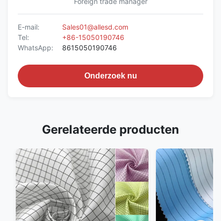
Foreign trade manager
E-mail:
Sales01@allesd.com
Tel:
+86-15050190746
WhatsApp:
8615050190746
Onderzoek nu
Gerelateerde producten