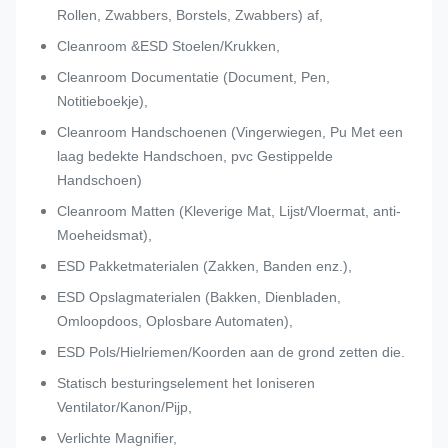
Rollen, Zwabbers, Borstels, Zwabbers) af,
Cleanroom &ESD Stoelen/Krukken,
Cleanroom Documentatie (Document, Pen,
Notitieboekje),
Cleanroom Handschoenen (Vingerwiegen, Pu Met een
laag bedekte Handschoen, pvc Gestippelde
Handschoen)
Cleanroom Matten (Kleverige Mat, Lijst/Vloermat, anti-
Moeheidsmat),
ESD Pakketmaterialen (Zakken, Banden enz.),
ESD Opslagmaterialen (Bakken, Dienbladen,
Omloopdoos, Oplosbare Automaten),
ESD Pols/Hielriemen/Koorden aan de grond zetten die.
Statisch besturingselement het Ioniseren
Ventilator/Kanon/Pijp,
Verlichte Magnifier,