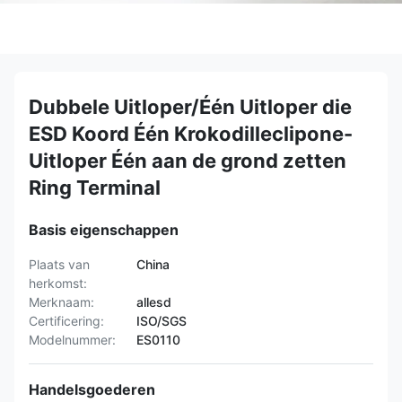
Dubbele Uitloper/Één Uitloper die
ESD Koord Één Krokodilleclipone-
Uitloper Één aan de grond zetten
Ring Terminal
Basis eigenschappen
Plaats van
China
herkomst:
Merknaam:
allesd
Certificering:
ISO/SGS
Modelnummer:
ES0110
Handelsgoederen