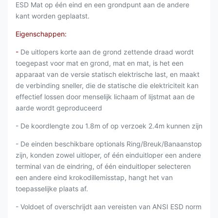
ESD Mat op één eind en een grondpunt aan de andere
kant worden geplaatst.
Eigenschappen:
-
De uitlopers korte aan de grond zettende draad wordt
toegepast voor mat en grond, mat en mat, is het een
apparaat van de versie statisch elektrische last, en maakt
de verbinding sneller, die de statische die elektriciteit kan
effectief lossen door menselijk lichaam of lijstmat aan de
aarde wordt geproduceerd
- De koordlengte zou 1.8m of op verzoek 2.4m kunnen zijn
- De einden beschikbare optionals Ring/Breuk/Banaanstop
zijn, konden zowel uitloper, of één einduitloper een andere
terminal van de eindring, of één einduitloper selecteren
een andere eind krokodillemisstap, hangt het van
toepasselijke plaats af.
- Voldoet of overschrijdt aan vereisten van ANSI ESD norm