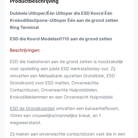
Productbeschrijving
Dubbele Uitloper/Één Uitloper die ESD Koord Één
Krokodilleclipone-Uitloper Één aan de grond zetten
Ring Terminal
ESD die Koord Modeles0110 aan de grond zetten
Beschrijvingen:
ESD die toebehoren aan de grond zetten is noodzakelijk
voor opstelling een juiste ESD werkstationlay-out. Zij
omvatten een Metaalbank opzetten Grondblok, ESD
Grondkoord voor ESD matten, Onverwachte
Contactdozen, Onverwachte Hulpmiddelen,
Krokodilleklemmen en een Onverwacht Hulpmiddel.
ESD de Grondkoorden
omvatten een banaanhefboom,
10mm een vrouwelijke/mannelijke breuk, en 1
megweerstand.
Zij maken aan onverwachte contactdozen vast die in een