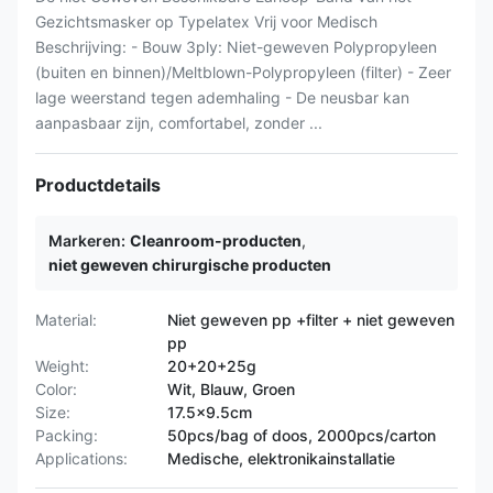
Gezichtsmasker op Typelatex Vrij voor Medisch
Beschrijving: - Bouw 3ply: Niet-geweven Polypropyleen
(buiten en binnen)/Meltblown-Polypropyleen (filter) - Zeer
lage weerstand tegen ademhaling - De neusbar kan
aanpasbaar zijn, comfortabel, zonder ...
Productdetails
Markeren:
Cleanroom-producten
,
niet geweven chirurgische producten
Material:
Niet geweven pp +filter + niet geweven
pp
Weight:
20+20+25g
Color:
Wit, Blauw, Groen
Size:
17.5x9.5cm
Packing:
50pcs/bag of doos, 2000pcs/carton
Applications:
Medische, elektronikainstallatie