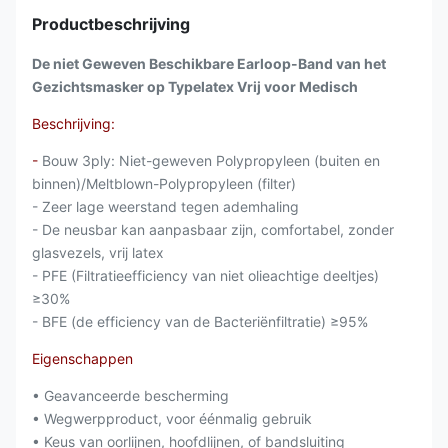
Productbeschrijving
De niet Geweven Beschikbare Earloop-Band van het
Gezichtsmasker op Typelatex Vrij voor Medisch
Beschrijving:
-
Bouw 3ply: Niet-geweven Polypropyleen (buiten en
binnen)/Meltblown-Polypropyleen (filter)
- Zeer lage weerstand tegen ademhaling
- De neusbar kan aanpasbaar zijn, comfortabel, zonder
glasvezels, vrij latex
- PFE (Filtratieefficiency van niet olieachtige deeltjes)
≥30%
- BFE (de efficiency van de Bacteriënfiltratie) ≥95%
Eigenschappen
• Geavanceerde bescherming
• Wegwerpproduct, voor éénmalig gebruik
• Keus van oorlijnen, hoofdlijnen, of bandsluiting