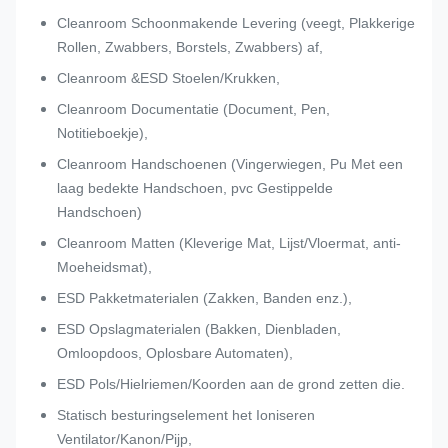
Cleanroom Schoonmakende Levering (veegt, Plakkerige
Rollen, Zwabbers, Borstels, Zwabbers) af,
Cleanroom &ESD Stoelen/Krukken,
Cleanroom Documentatie (Document, Pen,
Notitieboekje),
Cleanroom Handschoenen (Vingerwiegen, Pu Met een
laag bedekte Handschoen, pvc Gestippelde
Handschoen)
Cleanroom Matten (Kleverige Mat, Lijst/Vloermat, anti-
Moeheidsmat),
ESD Pakketmaterialen (Zakken, Banden enz.),
ESD Opslagmaterialen (Bakken, Dienbladen,
Omloopdoos, Oplosbare Automaten),
ESD Pols/Hielriemen/Koorden aan de grond zetten die.
Statisch besturingselement het Ioniseren
Ventilator/Kanon/Pijp,