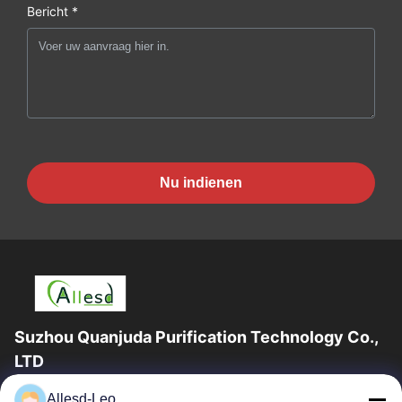
Bericht *
Nu indienen
Suzhou Quanjuda Purification Technology Co.,
LTD
16years ervaring, als belangrijke fabrikant en exporteur van
Allesd-Leo