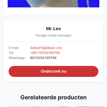
Mr. Leo
Foreign trade manager
E-mail:
Sales01@allesd.com
Tel:
+86-15050190746
WhatsApp:
8615050190746
Onderzoek nu
Gerelateerde producten