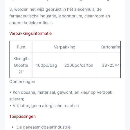
3, worden het wijd gebruikt in het ziekenhuis, de
farmaceutische industrie, laboratorium, cleanroom en
andere kritieke milieu's
Verpakkingsinformatie
Punt
Verpakking
Kartonafmeting
Klemglb
Grootte
100pc/bag
2000pc/carton
38x25x48cm
21“
Opmerkingen
• Kon douane, materiaal, gewicht, en kleur op verzoek
stileren;
• Vrij latex, geen allergische reacties
Toepassingen
De geneesmiddelenindustrie