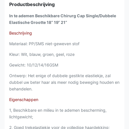
Productbeschrijving
In te ademen Beschikbare Chirurg Cap Single/Dubbele
Elastische Grootte 18“ 19“ 21“
Beschrijving
Materiaal: PP/SMS niet-geweven stof
Kleur: Wit, blauw, groen, geel, roze
Gewicht: 10/12/14/16GSM
Ontwerp: Het enige of dubbele gestikte elastiekje, zal
dubbel uw beter haar als meer nodig beweging houden en
behandelen.
Eigenschappen
1, Beschikbare en milieu in te ademen bescherming,
lichtgewicht;
2, Goed trekelastiekje voor de volledige haardekking;