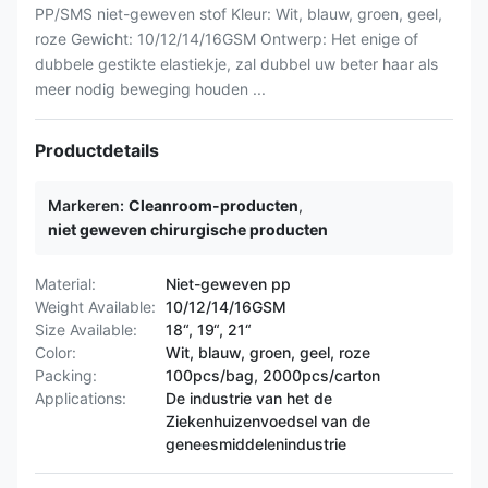
PP/SMS niet-geweven stof Kleur: Wit, blauw, groen, geel,
roze Gewicht: 10/12/14/16GSM Ontwerp: Het enige of
dubbele gestikte elastiekje, zal dubbel uw beter haar als
meer nodig beweging houden ...
Productdetails
Markeren:
Cleanroom-producten
,
niet geweven chirurgische producten
Material:
Niet-geweven pp
Weight Available:
10/12/14/16GSM
Size Available:
18“, 19“, 21“
Color:
Wit, blauw, groen, geel, roze
Packing:
100pcs/bag, 2000pcs/carton
Applications:
De industrie van het de
Ziekenhuizenvoedsel van de
geneesmiddelenindustrie