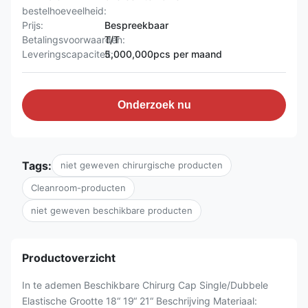
bestelhoeveelheid:
Prijs:
Bespreekbaar
Betalingsvoorwaarden:
T/T
Leveringscapaciteit:
5,000,000pcs per maand
Onderzoek nu
Tags:
niet geweven chirurgische producten
Cleanroom-producten
niet geweven beschikbare producten
Productoverzicht
In te ademen Beschikbare Chirurg Cap Single/Dubbele
Elastische Grootte 18“ 19“ 21“ Beschrijving Materiaal: