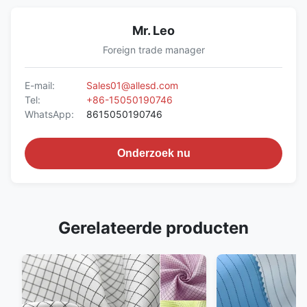
Mr. Leo
Foreign trade manager
E-mail:
Sales01@allesd.com
Tel:
+86-15050190746
WhatsApp:
8615050190746
Onderzoek nu
Gerelateerde producten