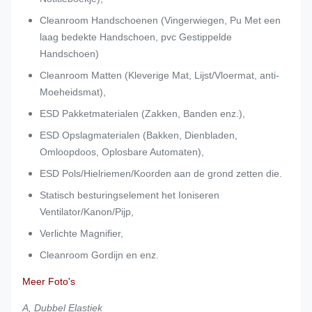
Cleanroom Handschoenen (Vingerwiegen, Pu Met een
laag bedekte Handschoen, pvc Gestippelde
Handschoen)
Cleanroom Matten (Kleverige Mat, Lijst/Vloermat, anti-
Moeheidsmat),
ESD Pakketmaterialen (Zakken, Banden enz.),
ESD Opslagmaterialen (Bakken, Dienbladen,
Omloopdoos, Oplosbare Automaten),
ESD Pols/Hielriemen/Koorden aan de grond zetten die.
Statisch besturingselement het Ioniseren
Ventilator/Kanon/Pijp,
Verlichte Magnifier,
Cleanroom Gordijn en enz.
Meer Foto's
A, Dubbel Elastiek