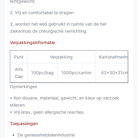
lichtgewicht;
2, Vrij en comfortabel te dragen
3, worden het wijd gebruikt in ruimte van de het
ziekenhuis de chirurgische verrichting.
Verpakkingsinformatie
Punt
Verpakking
Kartonafmeting
Arts
100pc/bag
1000pc/carton
43x30x31cm
Cap
Opmerkingen
• Kon douane, materiaal, gewicht, en kleur op verzoek
stileren;
• Vrij latex, geen allergische reacties
Toepassingen
De geneesmiddelenindustrie