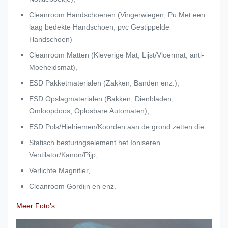
Cleanroom Handschoenen (Vingerwiegen, Pu Met een
laag bedekte Handschoen, pvc Gestippelde
Handschoen)
Cleanroom Matten (Kleverige Mat, Lijst/Vloermat, anti-
Moeheidsmat),
ESD Pakketmaterialen (Zakken, Banden enz.),
ESD Opslagmaterialen (Bakken, Dienbladen,
Omloopdoos, Oplosbare Automaten),
ESD Pols/Hielriemen/Koorden aan de grond zetten die.
Statisch besturingselement het Ioniseren
Ventilator/Kanon/Pijp,
Verlichte Magnifier,
Cleanroom Gordijn en enz.
Meer Foto's