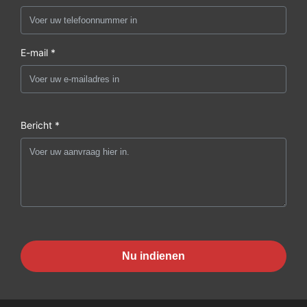
E-mail *
Bericht *
Nu indienen