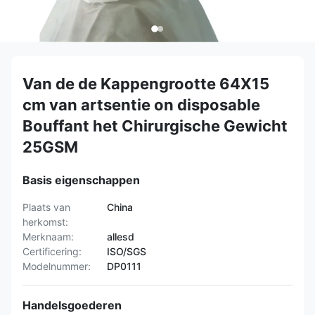
Van de de Kappengrootte 64X15
cm van artsentie on disposable
Bouffant het Chirurgische Gewicht
25GSM
Basis eigenschappen
Plaats van
China
herkomst:
Merknaam:
allesd
Certificering:
ISO/SGS
Modelnummer:
DP0111
Handelsgoederen