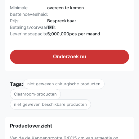
Minimale
overeen te komen
bestelhoeveelheid:
Prijs:
Bespreekbaar
Betalingsvoorwaarden:
T/T
Leveringscapaciteit:
5,000,000pcs per maand
Onderzoek nu
Tags:
niet geweven chirurgische producten
Cleanroom-producten
niet geweven beschikbare producten
Productoverzicht
Van de de Kappengrootte 64X15 cm van artsentie on