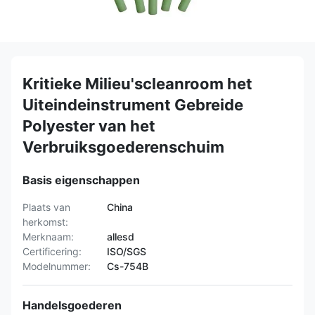
Kritieke Milieu'scleanroom het
Uiteindeinstrument Gebreide
Polyester van het
Verbruiksgoederenschuim
Basis eigenschappen
Plaats van
China
herkomst:
Merknaam:
allesd
Certificering:
ISO/SGS
Modelnummer:
Cs-754B
Handelsgoederen