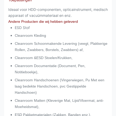
Ideaal voor
HDD-componenten, opticainstrument, medisch
apparaat of vacuümmateriaal en enz.
Andere Producten die wij hebben geleverd
ESD Stof
Cleanroom Kleding
Cleanroom Schoonmakende Levering (veegt, Plakkerige
Rollen, Zwabbers, Borstels, Zwabbers) af,
Cleanroom &ESD Stoelen/Krukken,
Cleanroom Documentatie (Document, Pen,
Notitieboekje),
Cleanroom Handschoenen (Vingerwiegen, Pu Met een
laag bedekte Handschoen, pvc Gestippelde
Handschoen)
Cleanroom Matten (Kleverige Mat, Lijst/Vloermat, anti-
Moeheidsmat),
ESD Pakketmaterialen (Zakken, Banden enz.),