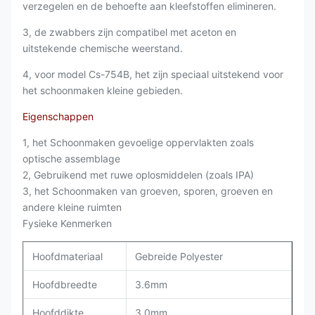
verzegelen en de behoefte aan kleefstoffen elimineren.
3, de zwabbers zijn compatibel met aceton en
uitstekende chemische weerstand.
4, voor model Cs-754B, het zijn speciaal uitstekend voor
het schoonmaken kleine gebieden.
Eigenschappen
1, het Schoonmaken gevoelige oppervlakten zoals
optische assemblage
2, Gebruikend
met ruwe oplosmiddelen
(zoals IPA)
3, het Schoonmaken van groeven, sporen, groeven en
andere kleine ruimten
Fysieke Kenmerken
Hoofdmateriaal
Gebreide Polyester
Hoofdbreedte
3.6mm
Hoofddikte
3.0mm