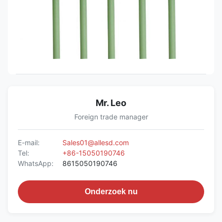
Mr. Leo
Foreign trade manager
E-mail:
Sales01@allesd.com
Tel:
+86-15050190746
WhatsApp:
8615050190746
Onderzoek nu