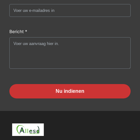
Bericht *
Nu indienen