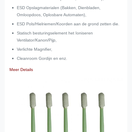
ESD Opslagmaterialen (Bakken, Dienbladen,
Omloopdoos, Oplosbare Automaten),
ESD Pols/Hielriemen/Koorden aan de grond zetten die.
Statisch besturingselement het Ioniseren
Ventilator/Kanon/Pijp,
Verlichte Magnifier,
Cleanroom Gordijn en enz.
Meer Details