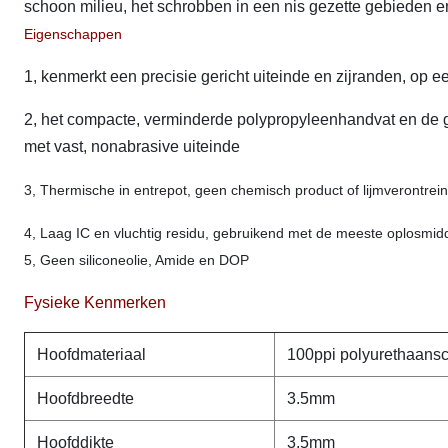
schoon milieu, het schrobben in een nis gezette gebieden
Eigenschappen
1, kenmerkt een precisie gericht uiteinde en zijranden, op 
2, het compacte, verminderde polypropyleenhandvat en de ge
met vast, nonabrasive uiteinde
3, Thermische in entrepot, geen chemisch product of lijmverontrein
4, Laag IC en vluchtig residu, gebruikend met de meeste oplosmid
5, Geen siliconeolie, Amide en DOP
Fysieke Kenmerken
Hoofdmateriaal
100ppi polyurethaans
Hoofdbreedte
3.5mm
Hoofddikte
3.5mm