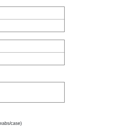
swabs/case)