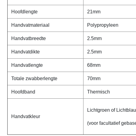
Hoofdlengte
21mm
Handvatmateriaal
Polypropyleen
Handvatbreedte
2.5mm
Handvatdikte
2.5mm
Handvatlengte
68mm
Totale zwabberlengte
70mm
Hoofdband
Thermisch
Lichtgroen of Lichtbla
Handvatkleur
(voor facultatief geba