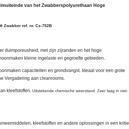
imuiteinde van het Zwabberspolyurethaan Hoge
de
Zwabber ref. nr. Cs-752B
r duimporeusheid, met zijn zijranden en het hoge
hoonmaken kleine ingelaste en gegroefte gebieden.
choonmaken capaciteiten en grondvangst. Ideaal voor een grote
ne Vergadering aan cleanrooms.
an kleefstoffen.
Uitstekende chemische weerstand. Zeer laag in niet-
smeermiddelen, kleefstoffen en andere oplossingen in een kriti