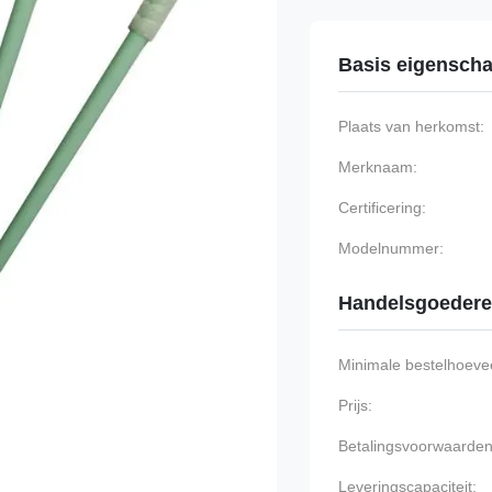
Basis eigensch
Plaats van herkomst:
Merknaam:
Certificering:
Modelnummer:
Handelsgoeder
Minimale bestelhoevee
Prijs:
Betalingsvoorwaarden
Leveringscapaciteit: