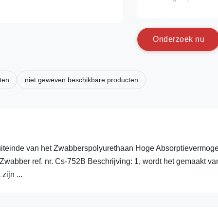
O
n
d
e
r
z
o
e
k
n
u
ten
niet geweven beschikbare producten
iteinde van het Zwabberspolyurethaan Hoge Absorptievermog
abber ref. nr. Cs-752B Beschrijving: 1, wordt het gemaakt va
ijn ...