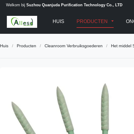
Welkom bij
Suzhou Quanjuda Purification Technology Co., LTD
HUIS
PRODUCTEN
ON
Huis
/
Producten
/
Cleanroom Verbruiksgoederen
/
Het middel 