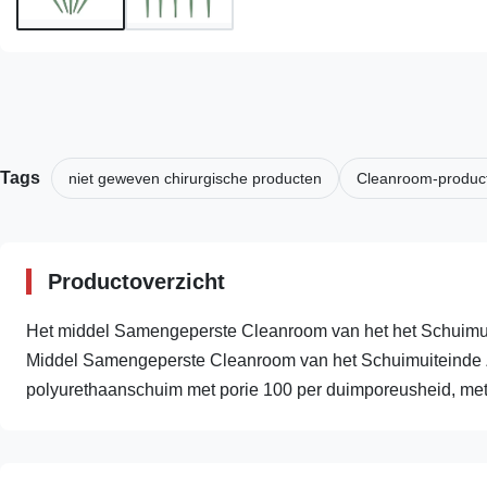
Tags
niet geweven chirurgische producten
Cleanroom-produc
Productoverzicht
Het middel Samengeperste Cleanroom van het het Schuimu
Middel Samengeperste Cleanroom van het Schuimuiteinde Zw
polyurethaanschuim met porie 100 per duimporeusheid, met z