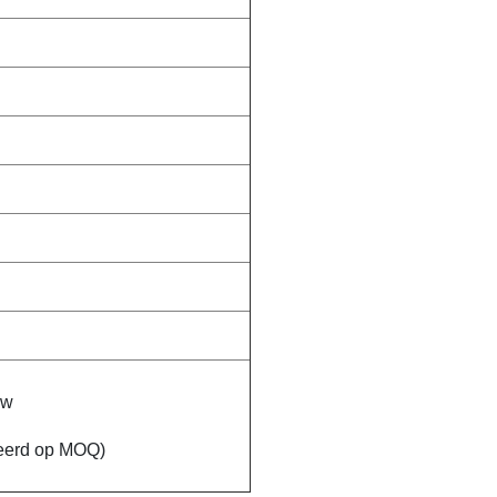
uw
seerd op MOQ)