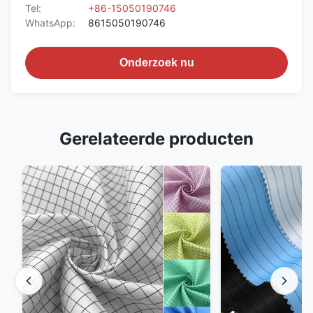
Tel:
+86-15050190746
WhatsApp:
8615050190746
Onderzoek nu
Gerelateerde producten