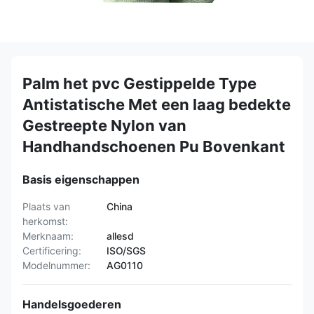
Palm het pvc Gestippelde Type
Antistatische Met een laag bedekte
Gestreepte Nylon van
Handhandschoenen Pu Bovenkant
Basis eigenschappen
Plaats van
China
herkomst:
Merknaam:
allesd
Certificering:
ISO/SGS
Modelnummer:
AG0110
Handelsgoederen