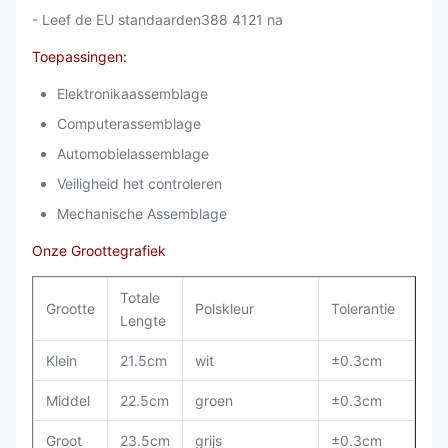
- Leef de EU standaarden388 4121 na
Toepassingen:
Elektronikaassemblage
Computerassemblage
Automobielassemblage
Veiligheid het controleren
Mechanische Assemblage
Onze Groottegrafiek
Totale
Grootte
Polskleur
Tolerantie
Lengte
Klein
21.5cm
wit
±0.3cm
Middel
22.5cm
groen
±0.3cm
Groot
23.5cm
grijs
±0.3cm