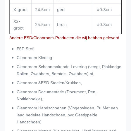
X-groot
24.5cm
geel
±0.3cm
Xx-
25.5cm
bruin
±0.3cm
groot
Andere ESD/Cleanroom-Producten die wij hebben geleverd
ESD Stof,
Cleanroom Kleding
Cleanroom Schoonmakende Levering (veegt, Plakkerige
Rollen, Zwabbers, Borstels, Zwabbers) af,
Cleanroom &ESD Stoelen/Krukken,
Cleanroom Documentatie (Document, Pen,
Notitieboekje),
Cleanroom Handschoenen (Vingerwiegen, Pu Met een
laag bedekte Handschoen, pvc Gestippelde
Handschoen)