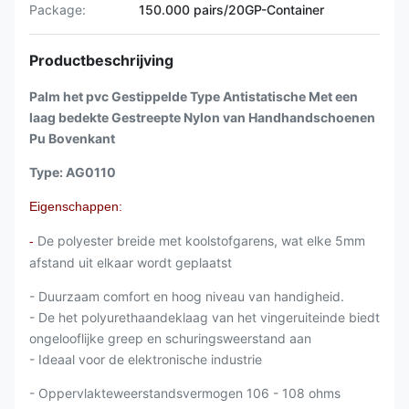
Package:
150.000 pairs/20GP-Container
Productbeschrijving
Palm het pvc Gestippelde Type Antistatische Met een
laag bedekte Gestreepte Nylon van Handhandschoenen
Pu Bovenkant
Type: AG0110
Eigenschappen:
De polyester breide met koolstofgarens, wat elke 5mm
-
afstand uit elkaar wordt geplaatst
- Duurzaam comfort en hoog niveau van handigheid.
- De het polyurethaandeklaag van het vingeruiteinde biedt
ongelooflijke greep en schuringsweerstand aan
- Ideaal voor de elektronische industrie
- Oppervlakteweerstandsvermogen 106 - 108 ohms