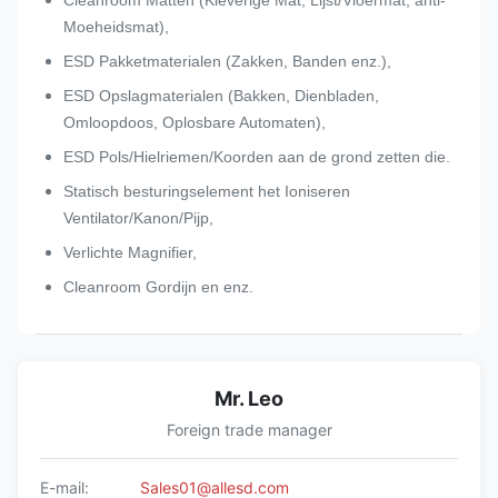
Cleanroom Matten (Kleverige Mat, Lijst/Vloermat, anti-
Moeheidsmat),
ESD Pakketmaterialen (Zakken, Banden enz.),
ESD Opslagmaterialen (Bakken, Dienbladen,
Omloopdoos, Oplosbare Automaten),
ESD Pols/Hielriemen/Koorden aan de grond zetten die.
Statisch besturingselement het Ioniseren
Ventilator/Kanon/Pijp,
Verlichte Magnifier,
Cleanroom Gordijn en enz.
Mr. Leo
Foreign trade manager
E-mail:
Sales01@allesd.com