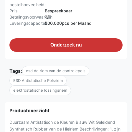
bestelhoeveelheid:
Prijs:
Bespreekbaar
Betalingsvoorwaarden:
T/T
Leveringscapaciteit:
500,000pcs per Maand
Onderzoek nu
Tags:
esd de riem van de controlepols
ESD Antistatische Polsriem
elektrostatische lossingsriem
Productoverzicht
Duurzaam Antistatisch de Kleuren Blauw Wit Geleidend
Synthetisch Rubber van de Hielriem Beschrijvingen: 1, zijn