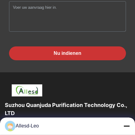
Nu indienen
Suzhou Quanjuda Purification Technology Co.,
LTD
16years ervaring, als belangrijke fabrikant en exporteur van
Allesd-Leo
ESD & Cleanroom producten, bieden wij een volledige lijn van