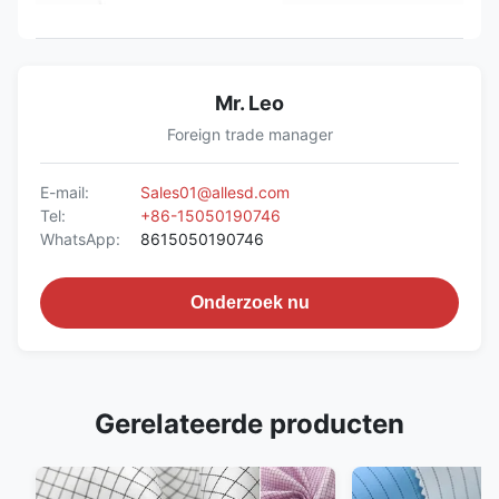
Mr. Leo
Foreign trade manager
E-mail:
Sales01@allesd.com
Tel:
+86-15050190746
WhatsApp:
8615050190746
Onderzoek nu
Gerelateerde producten