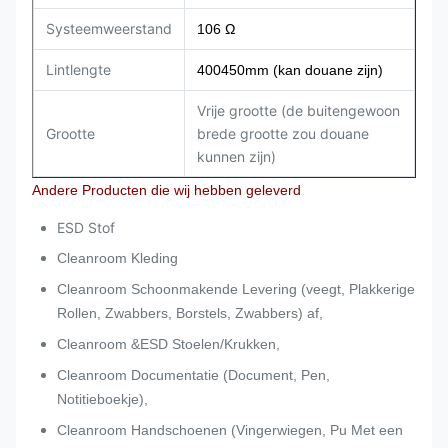
Systeemweerstand
106 Ω
Lintlengte
400450mm (kan douane zijn)
Vrije grootte (de buitengewoon
Grootte
brede grootte zou douane
kunnen zijn)
Andere Producten die wij hebben geleverd
ESD Stof
Cleanroom Kleding
Cleanroom Schoonmakende Levering (veegt, Plakkerige
Rollen, Zwabbers, Borstels, Zwabbers) af,
Cleanroom &ESD Stoelen/Krukken,
Cleanroom Documentatie (Document, Pen,
Notitieboekje),
Cleanroom Handschoenen (Vingerwiegen, Pu Met een