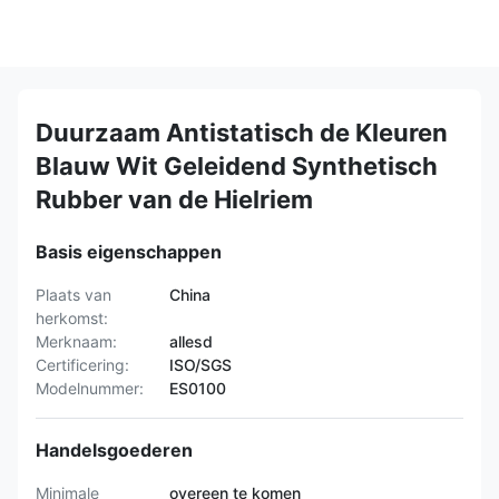
Duurzaam Antistatisch de Kleuren
Blauw Wit Geleidend Synthetisch
Rubber van de Hielriem
Basis eigenschappen
Plaats van
China
herkomst:
Merknaam:
allesd
Certificering:
ISO/SGS
Modelnummer:
ES0100
Handelsgoederen
Minimale
overeen te komen