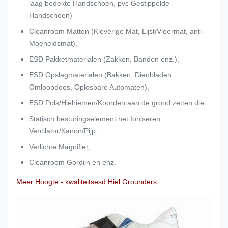
laag bedekte Handschoen, pvc Gestippelde
Handschoen)
Cleanroom Matten (Kleverige Mat, Lijst/Vloermat, anti-
Moeheidsmat),
ESD Pakketmaterialen (Zakken, Banden enz.),
ESD Opslagmaterialen (Bakken, Dienbladen,
Omloopdoos, Oplosbare Automaten),
ESD Pols/Hielriemen/Koorden aan de grond zetten die.
Statisch besturingselement het Ioniseren
Ventilator/Kanon/Pijp,
Verlichte Magnifier,
Cleanroom Gordijn en enz.
Meer Hoogte - kwaliteitsesd Hiel Grounders