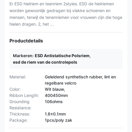
Er ESD hielriem en teenriem 2styles. ESD de hielriemen
worden gewoonlijk gedragen bij vlakke schoenen en
mensen, terwijl de tenenriemen voor vrouwen zijn die hoge
hielen dragen. 2, het ...
Productdetails
Markeren:
ESD Antistatische Polsriem
,
esd de riem van de controlepols
Material:
Geleidend synthetisch rubber, lint en
regelbare velcro
Color:
Wit blauw,
Ribbon Length:
400450mm
Grounding
106ohms
Resistance:
Thickness:
1.8±0.1mm
Package:
1pcs/poly zak