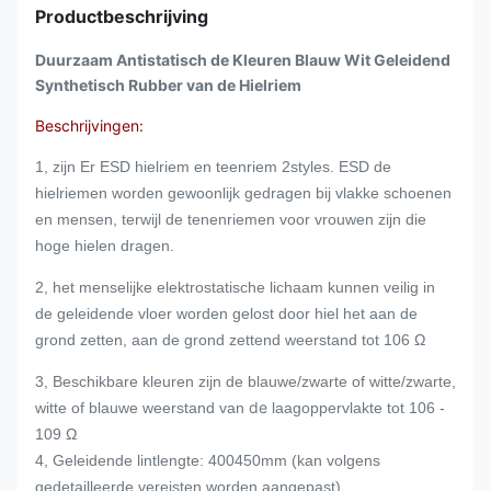
Productbeschrijving
Duurzaam Antistatisch de Kleuren Blauw Wit Geleidend
Synthetisch Rubber van de Hielriem
Beschrijvingen:
1, zijn Er ESD hielriem en teenriem 2styles. ESD de
hielriemen worden gewoonlijk gedragen bij vlakke schoenen
en mensen, terwijl de tenenriemen voor vrouwen zijn die
hoge hielen dragen.
2, het menselijke elektrostatische lichaam kunnen veilig in
de geleidende vloer worden gelost door hiel het aan de
grond zetten, aan de grond zettend weerstand tot 106 Ω
3, Beschikbare kleuren zijn de blauwe/zwarte of witte/zwarte,
de
witte of blauwe weerstand van
laagoppervlakte tot 106 -
109 Ω
4, Geleidende lintlengte: 400450mm (kan volgens
gedetailleerde vereisten worden aangepast)