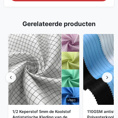
Gerelateerde producten
VIDEO
1/2 Keperstof 5mm de Koolstof
110GSM antista
Antistatische Kleding van de
Polyesterkoolst