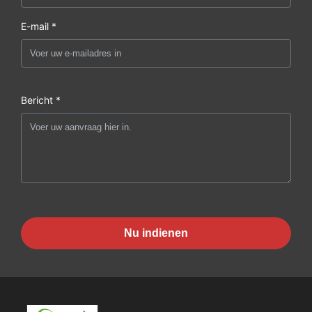
E-mail *
Bericht *
Nu indienen