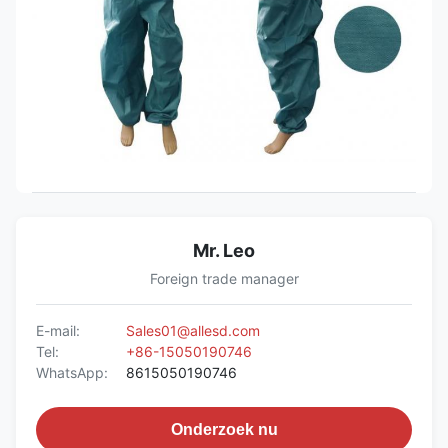
Mr. Leo
Foreign trade manager
E-mail:
Sales01@allesd.com
Tel:
+86-15050190746
WhatsApp:
8615050190746
Onderzoek nu