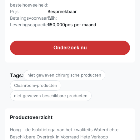
bestelhoeveelheid:
Prijs:
Bespreekbaar
Betalingsvoorwaarden:
T/T
Leveringscapaciteit:
150,000pcs per maand
Onderzoek nu
Tags:
niet geweven chirurgische producten
Cleanroom-producten
niet geweven beschikbare producten
Productoverzicht
Hoog - de Isolatietoga van het kwaliteits Waterdichte
Beschikbare Overtrek in Voorraad Hete Verkoop