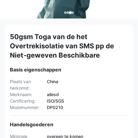
50gsm Toga van de het
Overtrekisolatie van SMS pp de
Niet-geweven Beschikbare
Basis eigenschappen
Plaats van
China
herkomst:
Merknaam:
allesd
Certificering:
ISO/SGS
Modelnummer:
DP0210
Handelsgoederen
Minimale
overeen te komen