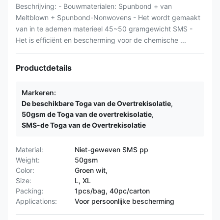
Beschrijving: - Bouwmaterialen: Spunbond + van
Meltblown + Spunbond-Nonwovens - Het wordt gemaakt
van in te ademen materieel 45~50 gramgewicht SMS -
Het is efficiënt en bescherming voor de chemische ...
Productdetails
Markeren:
De beschikbare Toga van de Overtrekisolatie
,
50gsm de Toga van de overtrekisolatie
,
SMS-de Toga van de Overtrekisolatie
Material:
Niet-geweven SMS pp
Weight:
50gsm
Color:
Groen wit,
Size:
L, XL
Packing:
1pcs/bag, 40pc/carton
Applications:
Voor persoonlijke bescherming