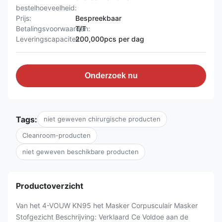
bestelhoeveelheid:
Prijs:
Bespreekbaar
Betalingsvoorwaarden:
T/T
Leveringscapaciteit:
200,000pcs per dag
Onderzoek nu
Tags:
niet geweven chirurgische producten
Cleanroom-producten
niet geweven beschikbare producten
Productoverzicht
Van het 4-VOUW KN95 het Masker Corpusculair Masker
Stofgezicht Beschrijving: Verklaard Ce Voldoe aan de