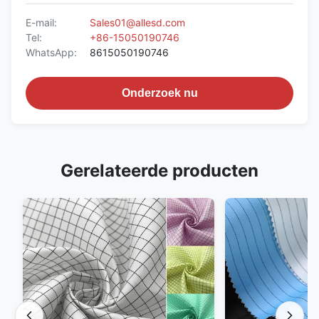
E-mail:
Sales01@allesd.com
Tel:
+86-15050190746
WhatsApp:
8615050190746
Onderzoek nu
Gerelateerde producten