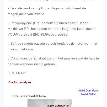
2.Seal de rand vermijdt open lagen en elimineert de
mogelijkheid van irritatie.
3.Polypropylene (P.P.) de buiten/binnenlagen, 1 lagen
Meltblown P.P., het katoen van de 1 laag hete lucht, deze 4-
VOUW verstrekt BFE 98,5% overschrijdt
4.Soft de randen passen verschillende gezichtsvormen met
minimumlekkage.
5.Continuous de lijn staat toe om het masker rond de hals te
hangen wanneer niet in gebruik.
6.CE EN149
Productanalyse