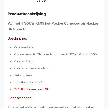
verven.
Productbeschrijving
Van het 4-VOUW KN95 het Masker Corpusculair Masker
Stofgezicht
Beschrijving:
Verklaard Ce
Voldoe aan de Chinese Norm van GB2626-2006 KN95
Zonder Klep
Zonder actieve koolstof
Het vouwen
30pc/box, 1200pc/ctn
OP BULKvoorraad NU
Eigenschappen:
1.Face het antiademhalingsapparaat van het stofmasker.