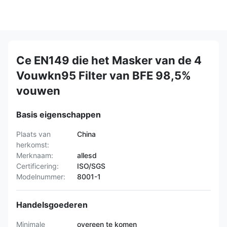
Ce EN149 die het Masker van de 4
Vouwkn95 Filter van BFE 98,5%
vouwen
Basis eigenschappen
Plaats van
China
herkomst:
Merknaam:
allesd
Certificering:
ISO/SGS
Modelnummer:
8001-1
Handelsgoederen
Minimale
overeen te komen