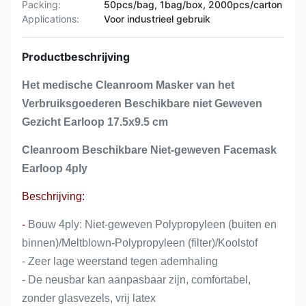
Packing:
50pcs/bag, 1bag/box, 2000pcs/carton
Applications:
Voor industrieel gebruik
Productbeschrijving
Het medische Cleanroom Masker van het
Verbruiksgoederen Beschikbare niet Geweven
Gezicht Earloop 17.5x9.5 cm
Cleanroom Beschikbare Niet-geweven Facemask
Earloop 4ply
Beschrijving:
-
Bouw 4ply: Niet-geweven Polypropyleen (buiten en
binnen)/Meltblown-Polypropyleen (filter)/Koolstof
- Zeer lage weerstand tegen ademhaling
- De neusbar kan aanpasbaar zijn, comfortabel,
zonder glasvezels, vrij latex