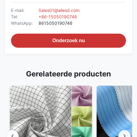
E-mail:
Sales01@allesd.com
Tel:
+86-15050190746
WhatsApp:
8615050190746
Onderzoek nu
Gerelateerde producten