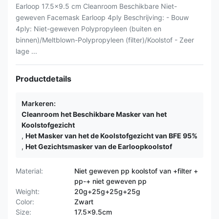
Earloop 17.5x9.5 cm Cleanroom Beschikbare Niet-
geweven Facemask Earloop 4ply Beschrijving: - Bouw
4ply: Niet-geweven Polypropyleen (buiten en
binnen)/Meltblown-Polypropyleen (filter)/Koolstof - Zeer
lage ...
Productdetails
Markeren:
Cleanroom het Beschikbare Masker van het
Koolstofgezicht
,
Het Masker van het de Koolstofgezicht van BFE 95%
,
Het Gezichtsmasker van de Earloopkoolstof
Material:
Niet geweven pp koolstof van +filter +
pp-+ niet geweven pp
Weight:
20g+25g+25g+25g
Color:
Zwart
Size:
17.5x9.5cm