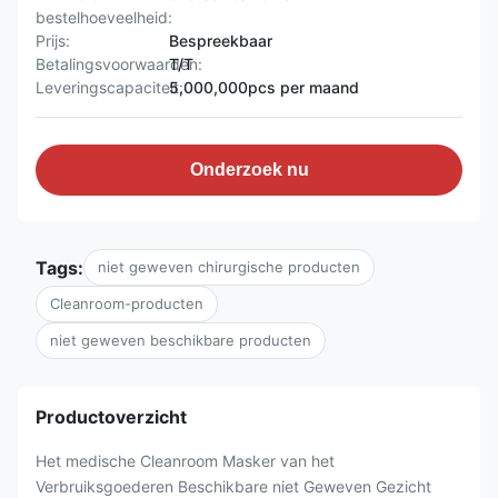
bestelhoeveelheid:
Prijs:
Bespreekbaar
Betalingsvoorwaarden:
T/T
Leveringscapaciteit:
5,000,000pcs per maand
Onderzoek nu
Tags:
niet geweven chirurgische producten
Cleanroom-producten
niet geweven beschikbare producten
Productoverzicht
Het medische Cleanroom Masker van het
Verbruiksgoederen Beschikbare niet Geweven Gezicht