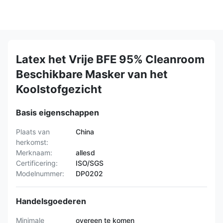
Latex het Vrije BFE 95% Cleanroom
Beschikbare Masker van het
Koolstofgezicht
Basis eigenschappen
Plaats van
China
herkomst:
Merknaam:
allesd
Certificering:
ISO/SGS
Modelnummer:
DP0202
Handelsgoederen
Minimale
overeen te komen