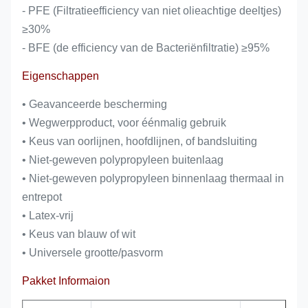
- PFE (Filtratieefficiency van niet olieachtige deeltjes)
≥30%
- BFE (de efficiency van de Bacteriënfiltratie) ≥95%
Eigenschappen
• Geavanceerde bescherming
• Wegwerpproduct, voor éénmalig gebruik
• Keus van oorlijnen, hoofdlijnen, of bandsluiting
• Niet-geweven polypropyleen buitenlaag
• Niet-geweven polypropyleen binnenlaag thermaal in
entrepot
• Latex-vrij
• Keus van blauw of wit
• Universele grootte/pasvorm
Pakket Informaion