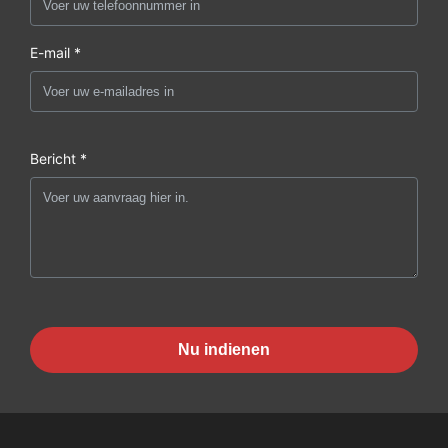
E-mail *
Bericht *
Nu indienen