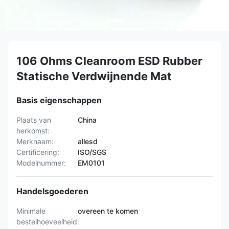
106 Ohms Cleanroom ESD Rubber
Statische Verdwijnende Mat
Basis eigenschappen
Plaats van
China
herkomst:
Merknaam:
allesd
Certificering:
ISO/SGS
Modelnummer:
EM0101
Handelsgoederen
Minimale
overeen te komen
bestelhoeveelheid: