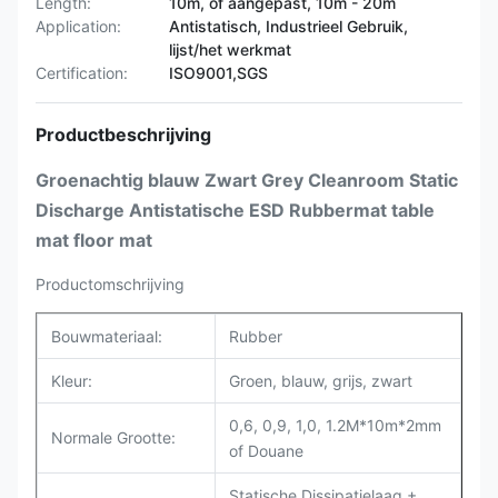
Length:
10m, of aangepast, 10m - 20m
Application:
Antistatisch, Industrieel Gebruik,
lijst/het werkmat
Certification:
ISO9001,SGS
Productbeschrijving
Groenachtig blauw Zwart Grey Cleanroom Static
Discharge Antistatische ESD Rubbermat table
mat floor mat
Productomschrijving
Bouwmateriaal:
Rubber
Kleur:
Groen, blauw, grijs, zwart
0,6, 0,9, 1,0, 1.2M*10m*2mm
Normale Grootte:
of Douane
Statische Dissipatielaag +