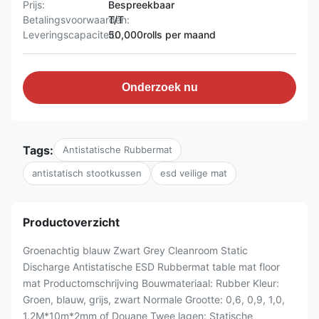
Prijs:
Bespreekbaar
Betalingsvoorwaarden:
T/T
Leveringscapaciteit:
50,000rolls per maand
Onderzoek nu
Tags:
Antistatische Rubbermat
antistatisch stootkussen
esd veilige mat
Productoverzicht
Groenachtig blauw Zwart Grey Cleanroom Static
Discharge Antistatische ESD Rubbermat table mat floor
mat Productomschrijving Bouwmateriaal: Rubber Kleur:
Groen, blauw, grijs, zwart Normale Grootte: 0,6, 0,9, 1,0,
1.2M*10m*2mm of Douane Twee lagen: Statische