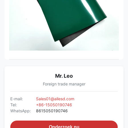
Mr. Leo
Foreign trade manager
E-mail:
Sales01@allesd.com
Tel:
+86-15050190746
WhatsApp:
8615050190746
Onderzoek nu