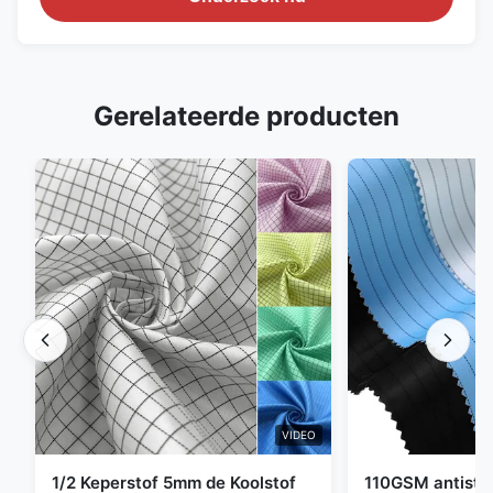
Gerelateerde producten
VIDEO
1/2 Keperstof 5mm de Koolstof
110GSM antista