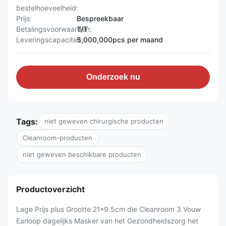
bestelhoeveelheid:
Prijs:
Bespreekbaar
Betalingsvoorwaarden:
T/T
Leveringscapaciteit:
5,000,000pcs per maand
Onderzoek nu
Tags:
niet geweven chirurgische producten
Cleanroom-producten
niet geweven beschikbare producten
Productoverzicht
Lage Prijs plus Grootte 21*9.5cm die Cleanroom 3 Vouw
Earloop dagelijks Masker van het Gezondheidszorg het