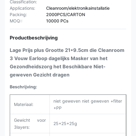
Classification:
Applications:
Cleanroom/elektronikainstallatie
Packing:
2000PCS/CARTON
MOQ::
10000 PCs
Productbeschrijving
Lage Prijs plus Grootte 21*9.5cm die Cleanroom
3 Vouw Earloop dagelijks Masker van het
Gezondheidszorg het Beschikbare Niet-
geweven Gezicht dragen
Beschrijving:
niet geweven niet geweven +filter
Materiaal:
+PP
Gewicht voor
25+25+25g
3layers: