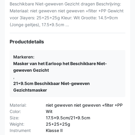
Beschikbare Niet-geweven Gezicht dragen Beschrijving:
Materiaal: niet geweven niet geweven +filter +PP Gewicht
voor 3layers: 25+25+25g Kleur: Wit Grootte: 14.5*9cm
(Jonge geitjes), 17.5*9.5cm ...
Productdetails
Markeren:
Masker van het Earloop het Beschikbare Niet-
geweven Gezicht
,
21*9.5cm Beschikbaar Niet-geweven
Gezichtsmasker
Material:
niet geweven niet geweven +filter +PP
Color:
Wit
Size:
17.5x9.5cm/21*9.5cm
Weight:
25+25+25g
Instrument
Klasse II