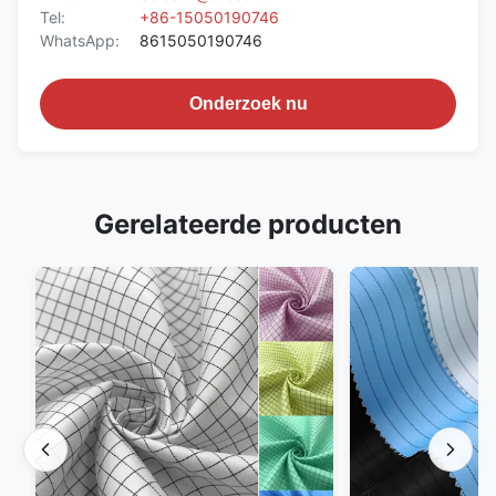
Tel:
+86-15050190746
WhatsApp:
8615050190746
Onderzoek nu
Gerelateerde producten