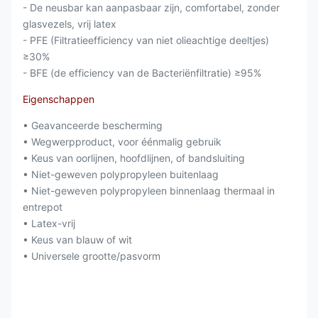
- De neusbar kan aanpasbaar zijn, comfortabel, zonder
glasvezels, vrij latex
- PFE (Filtratieefficiency van niet olieachtige deeltjes)
≥30%
- BFE (de efficiency van de Bacteriënfiltratie) ≥95%
Eigenschappen
• Geavanceerde bescherming
• Wegwerpproduct, voor éénmalig gebruik
• Keus van oorlijnen, hoofdlijnen, of bandsluiting
• Niet-geweven polypropyleen buitenlaag
• Niet-geweven polypropyleen binnenlaag thermaal in
entrepot
• Latex-vrij
• Keus van blauw of wit
• Universele grootte/pasvorm