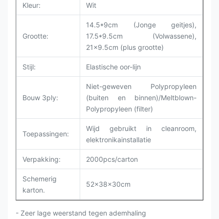
Kleur:
Wit
14.5*9cm (Jonge geitjes),
Grootte:
17.5*9.5cm (Volwassene),
21x9.5cm (plus grootte)
Stijl:
Elastische oor-lijn
Niet-geweven Polypropyleen
Bouw 3ply:
(buiten en binnen)/Meltblown-
Polypropyleen (filter)
Wijd gebruikt in cleanroom,
Toepassingen:
elektronikainstallatie
Verpakking:
2000pcs/carton
Schemerig
52x38x30cm
karton.
- Zeer lage weerstand tegen ademhaling