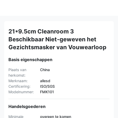
21*9.5cm Cleanroom 3
Beschikbaar Niet-geweven het
Gezichtsmasker van Vouwearloop
Basis eigenschappen
Plaats van
China
herkomst:
Merknaam:
allesd
Certificering:
ISO/SGS
Modelnummer:
FMK101
Handelsgoederen
Minimale
overeen te komen