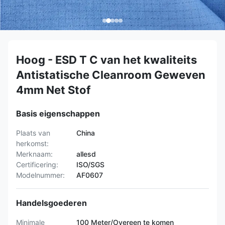
Hoog - ESD T C van het kwaliteits
Antistatische Cleanroom Geweven
4mm Net Stof
Basis eigenschappen
Plaats van
China
herkomst:
Merknaam:
allesd
Certificering:
ISO/SGS
Modelnummer:
AF0607
Handelsgoederen
Minimale
100 Meter/Overeen te komen