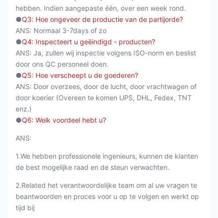
hebben. Indien aangepaste één, over een week rond.
●
Q3: Hoe ongeveer de productie van de partijorde?
ANS: Normaal 3-7days of zo
●
Q4: Inspecteert u geëindigd - producten?
ANS: Ja, zullen wij inspectie volgens ISO-norm en beslist
door ons QC personeel doen.
●
Q5: Hoe verscheept u de goederen?
ANS: Door overzees, door de lucht, door vrachtwagen of
door koerier (Overeen te komen UPS, DHL, Fedex, TNT
enz.)
●
Q6: Welk voordeel hebt u?
ANS:
1.We hebben professionele ingenieurs, kunnen de klanten
de best mogelijke raad en de steun verwachten.
2.Related het verantwoordelijke team om al uw vragen te
beantwoorden en proces voor u op te volgen en werkt op
tijd bij