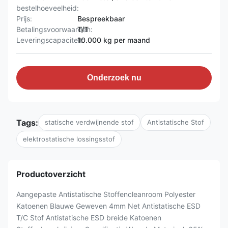
bestelhoeveelheid:
Prijs:
Bespreekbaar
Betalingsvoorwaarden:
T/T
Leveringscapaciteit:
10.000 kg per maand
Onderzoek nu
Tags:
statische verdwijnende stof
Antistatische Stof
elektrostatische lossingsstof
Productoverzicht
Aangepaste Antistatische Stoffencleanroom Polyester
Katoenen Blauwe Geweven 4mm Net Antistatische ESD
T/C Stof Antistatische ESD breide Katoenen