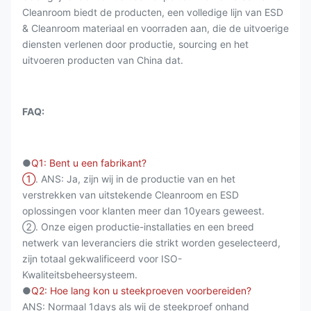
Cleanroom biedt de producten, een volledige lijn van ESD
& Cleanroom materiaal en voorraden aan, die de uitvoerige
diensten verlenen door productie, sourcing en het
uitvoeren producten van China dat.
FAQ:
●
Q1: Bent u een fabrikant?
①
. ANS: Ja, zijn wij in de productie van en het
verstrekken van uitstekende Cleanroom en ESD
oplossingen voor klanten meer dan 10years geweest.
②. Onze eigen productie-installaties en een breed
netwerk van leveranciers die strikt worden geselecteerd,
zijn totaal gekwalificeerd voor ISO-
Kwaliteitsbeheersysteem.
●
Q2: Hoe lang kon u steekproeven voorbereiden?
ANS: Normaal 1days als wij de steekproef onhand