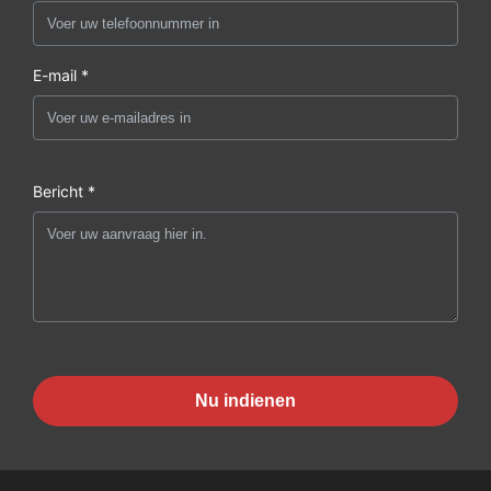
E-mail *
Bericht *
Nu indienen