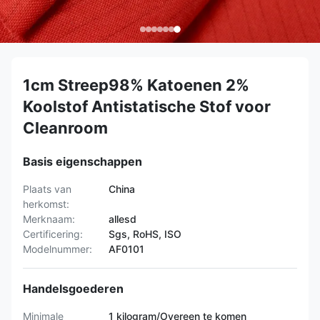
1cm Streep98% Katoenen 2%
Koolstof Antistatische Stof voor
Cleanroom
Basis eigenschappen
Plaats van
China
herkomst:
Merknaam:
allesd
Certificering:
Sgs, RoHS, ISO
Modelnummer:
AF0101
Handelsgoederen
Minimale
1 kilogram/Overeen te komen