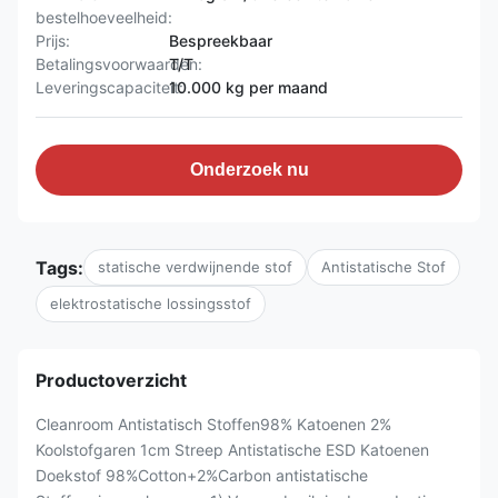
bestelhoeveelheid:
Prijs:
Bespreekbaar
Betalingsvoorwaarden:
T/T
Leveringscapaciteit:
10.000 kg per maand
Onderzoek nu
Tags:
statische verdwijnende stof
Antistatische Stof
elektrostatische lossingsstof
Productoverzicht
Cleanroom Antistatisch Stoffen98% Katoenen 2%
Koolstofgaren 1cm Streep Antistatische ESD Katoenen
Doekstof 98%Cotton+2%Carbon antistatische