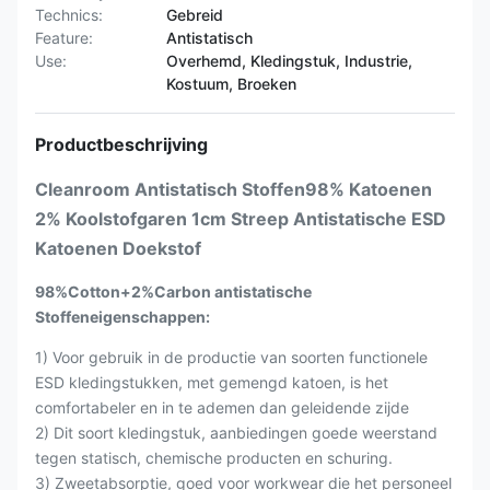
Technics:
Gebreid
Feature:
Antistatisch
Use:
Overhemd, Kledingstuk, Industrie,
Kostuum, Broeken
Productbeschrijving
Cleanroom Antistatisch Stoffen98% Katoenen
2% Koolstofgaren 1cm Streep Antistatische ESD
Katoenen Doekstof
98%Cotton+2%Carbon antistatische
Stoffeneigenschappen:
1) Voor gebruik in de productie van soorten functionele
ESD kledingstukken, met gemengd katoen, is het
comfortabeler en in te ademen dan geleidende zijde
2) Dit soort kledingstuk, aanbiedingen goede weerstand
tegen statisch, chemische producten en schuring.
3) Zweetabsorptie, goed voor workwear die het personeel