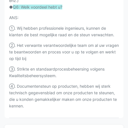
enz.)
●
Q6: Welk voordeel hebt u?
ANS:
①. Wij hebben professionele ingenieurs, kunnen de
klanten de best mogelijke raad en de steun verwachten.
②. Het verwante verantwoordelijke team om al uw vragen
te beantwoorden en proces voor u op te volgen en werkt
op tijd bij
③. Strikte en standaardprocesbeheersing volgens
Kwaliteitsbeheersysteem.
④. Documentensteun op producten, hebben wij sterk
technisch gegevensblad om onze producten te steunen,
die u konden gemakkelijker maken om onze producten te
kennen.