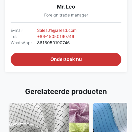
Mr. Leo
Foreign trade manager
E-mail:
Sales01@allesd.com
Tel:
+86-15050190746
WhatsApp:
8615050190746
Onderzoek nu
Gerelateerde producten