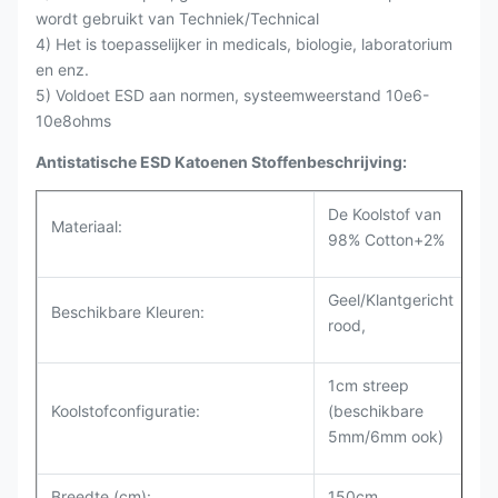
wordt gebruikt van Techniek/Technical
4) Het is toepasselijker in medicals, biologie, laboratorium
en enz.
5) Voldoet ESD aan normen, systeemweerstand 10e6-
10e8ohms
Antistatische ESD Katoenen Stoffenbeschrijving:
De Koolstof van
Materiaal:
98% Cotton+2%
Geel/Klantgericht
Beschikbare Kleuren:
rood,
1cm streep
Koolstofconfiguratie:
(beschikbare
5mm/6mm ook)
Breedte (cm):
150cm