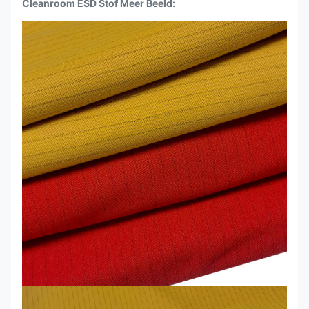
Cleanroom ESD Stof Meer Beeld: