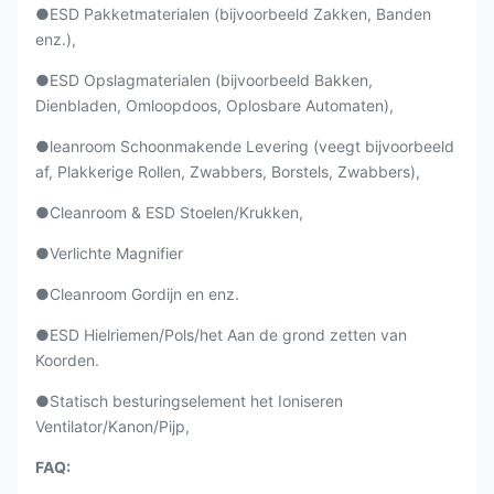
●ESD Pakketmaterialen (bijvoorbeeld Zakken, Banden
enz.),
●ESD Opslagmaterialen (bijvoorbeeld Bakken,
Dienbladen, Omloopdoos, Oplosbare Automaten),
●leanroom Schoonmakende Levering (veegt bijvoorbeeld
af, Plakkerige Rollen, Zwabbers, Borstels, Zwabbers),
●Cleanroom & ESD Stoelen/Krukken,
●Verlichte Magnifier
●Cleanroom Gordijn en enz.
●ESD
Hielriemen/
Pols/het Aan de grond zetten van
Koorden.
●Statisch besturingselement het Ioniseren
Ventilator/Kanon/Pijp,
FAQ: