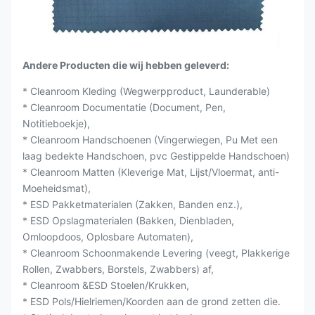
Andere Producten die wij hebben geleverd:
* Cleanroom Kleding (Wegwerpproduct, Launderable)
* Cleanroom Documentatie (Document, Pen,
Notitieboekje),
* Cleanroom Handschoenen (Vingerwiegen, Pu Met een
laag bedekte Handschoen, pvc Gestippelde Handschoen)
* Cleanroom Matten (Kleverige Mat, Lijst/Vloermat, anti-
Moeheidsmat),
* ESD Pakketmaterialen (Zakken, Banden enz.),
* ESD Opslagmaterialen (Bakken, Dienbladen,
Omloopdoos, Oplosbare Automaten),
* Cleanroom Schoonmakende Levering (veegt, Plakkerige
Rollen, Zwabbers, Borstels, Zwabbers) af,
* Cleanroom &ESD Stoelen/Krukken,
* ESD Pols/Hielriemen/Koorden aan de grond zetten die.