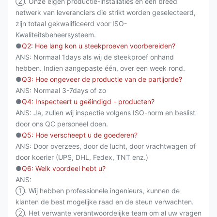
②. Onze eigen productie-installaties en een breed
netwerk van leveranciers die strikt worden geselecteerd,
zijn totaal gekwalificeerd voor ISO-
Kwaliteitsbeheersysteem.
●
Q2: Hoe lang kon u steekproeven voorbereiden?
ANS: Normaal 1days als wij de steekproef onhand
hebben. Indien aangepaste één, over een week rond.
●
Q3: Hoe ongeveer de productie van de partijorde?
ANS: Normaal 3-7days of zo
●
Q4: Inspecteert u geëindigd - producten?
ANS: Ja, zullen wij inspectie volgens ISO-norm en beslist
door ons QC personeel doen.
●
Q5: Hoe verscheept u de goederen?
ANS: Door overzees, door de lucht, door vrachtwagen of
door koerier (UPS, DHL, Fedex, TNT enz.)
●
Q6: Welk voordeel hebt u?
ANS:
①. Wij hebben professionele ingenieurs, kunnen de
klanten de best mogelijke raad en de steun verwachten.
②. Het verwante verantwoordelijke team om al uw vragen