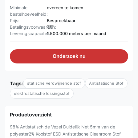
Minimale
overeen te komen
bestelhoeveelheid:
Prijs:
Bespreekbaar
Betalingsvoorwaarden:
T/T
Leveringscapaciteit:
1.500.000 meters per maand
Onderzoek nu
Tags:
statische verdwijnende stof
Antistatische Stof
elektrostatische lossingsstof
Productoverzicht
98% Antistatisch de Vezel Duidelijk Net 5mm van de
polyester2% Koolstof ESD Antistatische Cleanroom Stof