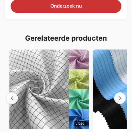
Onderzoek nu
Gerelateerde producten
VIDEO