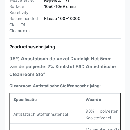
Weave Style:
Keperstof 1/1
Surface
10e6-10e9 ohms
Resistivity:
Recommended
Klasse 100~10000
Class Of
Cleanroom:
Productbeschrijving
98% Antistatisch de Vezel Duidelijk Net 5mm
van de polyester2% Koolstof ESD Antistatische
Cleanroom Stof
Cleanroom
Antistatische Stoffenbeschrijving:
Specificatie
Waarde
98% polyester +
Antistatisch Stoffenmateriaal
Koolstofvezel
Marineblauwe/Klantger