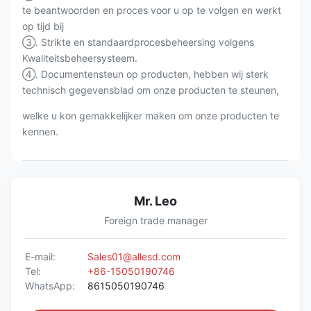
te beantwoorden en proces voor u op te volgen en werkt
op tijd bij
③. Strikte en standaardprocesbeheersing volgens
Kwaliteitsbeheersysteem.
④. Documentensteun op producten, hebben wij sterk
technisch gegevensblad om onze producten te steunen,
welke u kon gemakkelijker maken om onze producten te
kennen.
Mr. Leo
Foreign trade manager
E-mail:
Sales01@allesd.com
Tel:
+86-15050190746
WhatsApp:
8615050190746