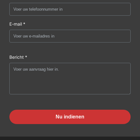
E-mail *
Bericht *
Nu indienen