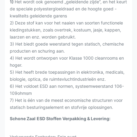
1)
Het wordt ook genoemd „geleidende zijde“, en het keurt
de speciale polyestergloeidraad en de hoogte goed -
kwaliteits geleidende garens
2) Deze stof kan voor het naaien van soorten functionele
kledingstukken, zoals overtrek, kostuum, jasje, kappen,
laarzen en enz. worden gebruikt.
3) Het biedt goede weerstand tegen statisch, chemische
producten en schuring aan.
4) Het wordt ontworpen voor Klasse 1000 cleanrooms en
hoger.
5) Het heeft brede toepassingen in elektronika, medicals,
biologie, optica, de ruimtevluchtindustrieën enz.
6) Het voldoet ESD aan normen, systeemweerstand 106-
109ohmsm
7) Het is één van de meest economische structuren voor
statisch besturingselement en stofvrije oplossingen.
Schone Zaal
ESD Stoffen Verpakking & Levering:
Verkopende Eenheden: Enig punt