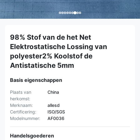
98% Stof van de het Net
Elektrostatische Lossing van
polyester2% Koolstof de
Antistatische 5mm
Basis eigenschappen
Plaats van
China
herkomst:
Merknaam:
allesd
Certificering:
ISO/SGS
Modelnummer:
AF0036
Handelsgoederen