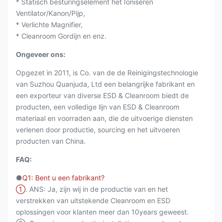
* Statisch besturingselement het Ioniseren
Ventilator/Kanon/Pijp,
* Verlichte Magnifier,
* Cleanroom Gordijn en enz.
Ongeveer ons:
Opgezet in 2011, is Co. van de de Reinigingstechnologie
van Suzhou Quanjuda, Ltd een belangrijke fabrikant en
een exporteur van diverse ESD & Cleanroom biedt de
producten, een volledige lijn van ESD & Cleanroom
materiaal en voorraden aan, die de uitvoerige diensten
verlenen door productie, sourcing en het uitvoeren
producten van China.
FAQ:
●
Q1: Bent u een fabrikant?
①
. ANS: Ja, zijn wij in de productie van en het
verstrekken van uitstekende Cleanroom en ESD
oplossingen voor klanten meer dan 10years geweest.