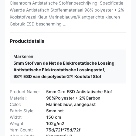
Cleanroom Antistatische Stoffenbeschrijving: Specificatie
Waarde Antistatisch Stoffenmateriaal 98% polyester + 2%-
Koolstofvezel Kleur Marineblauwe/Klantgerichte kleuren
Gebruik ESD bescherming ...
Productdetails
Markeren:
5mm Stof van de Net de Elektrostatische Lossing
,
Antistatische Elektrostatische Lossingsstof
,
98% ESD van de polyester2% Koolstof Stof
Product Name:
5mm Gird ESD Antistatische Stof
Material:
98%Polyester + 2%Carbon
Color:
Marineblauw, aangepast
Fabric Style:
5mm net
Width:
150 cm
Weight:
102g/m2
Yarn Count:
75d/72f*75d/72f