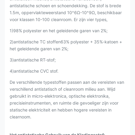
antistatische schoen en schoendekking. De stof is brede
1.5m, oppervlakteweerstand 10^6Ω-10^9Ω, beschikbaar
voor klassen 10-100 cleanroom. Er zijn vier types,
1)98% polyester en het geleidende garen van 2%;
2)antistatische TC stoffen63% polyester + 35%-katoen +
het geleidende garen van 2%;
3)antistatische RT-stof;
4)antistatische CVC stof.
De verschillende typestoffen passen aan de vereisten van
verschillend antistatisch of cleanroom milieu aan. Wijd
gebruikt in micro-elektronica, optische elektronika,
precisieinstrumenten, en ruimte die gevoeliger zijn voor
statische elektriciteit en hebben hogere vereisten in
clearnoom.
Het antistatische Gebruik van de Kledingsstof: