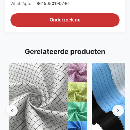
WhatsApp:
8615050190746
Onderzoek nu
Gerelateerde producten