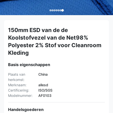
150mm ESD van de de
Koolstofvezel van de Net98%
Polyester 2% Stof voor Cleanroom
Kleding
Basis eigenschappen
Plaats van
China
herkomst:
Merknaam:
allesd
Certificering:
ISO/SGS
Modelnummer:
AF0103
Handelsgoederen