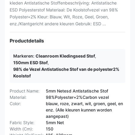
kleden Antistatische Stoffenbeschrijving: Antistatische
ESD Polyesterstof Materiaal: De Koolstofvezel van 98%
Polyester+2% Kleur: Blauw, Wit, Roze, Geel, Groen,
enz./Klantgericht andere kleuren Gebruik: ESD ...
Productdetails
Markeren:
Cleanroom Kledingsesd Stof
,
150mm ESD Stof
,
98% de Vezel Antistatische Stof van de polyester2%
Koolstof
Product Name:
5mm Netesd Antistatische Stof
Material:
98%Polyester+2%Carbon vezel
Color:
blauw, roze, zwart, wit, groen, geel, en
enz. (Alle kleuren kunnen worden
aangepast)
Fabric Style:
5mm Net
Width (Cm):
150