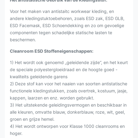
Voor het maken van antistaitc workwear kleding, en
andere kledingstuktoebehoren, zoals ESD zak, ESD GLB,
ESD Facemask, ESD Schoendekking en zo om gevoelige
componenten tegen schadelijke statische lasten te
beschermen.
Cleanroom ESD Stoffeneigenschappen:
1) Het wordt ook genoemd „geleidende zijde“, en het keurt
de speciale polyestergloeidraad en de hoogte goed -
kwaliteits geleidende garens
2) Deze stof kan voor het naaien van soorten antistatische
functionele kledingstukken, zoals overtrek, kostuum, jasje,
kappen, laarzen en enz. worden gebruikt.
3) Het uitstekende geleidingsvermogen en beschikbaar in
alle kleuren, omvatte blauw, donkerblauw, roze, wit, geel,
groen en grijze hemel.
4) Het wordt ontworpen voor Klasse 1000 cleanrooms en
hoger.