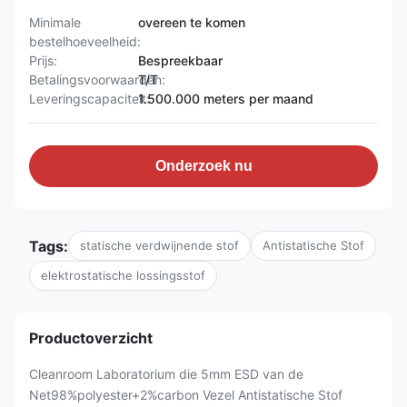
Minimale
overeen te komen
bestelhoeveelheid:
Prijs:
Bespreekbaar
Betalingsvoorwaarden:
T/T
Leveringscapaciteit:
1.500.000 meters per maand
Onderzoek nu
Tags:
statische verdwijnende stof
Antistatische Stof
elektrostatische lossingsstof
Productoverzicht
Cleanroom Laboratorium die 5mm ESD van de
Net98%polyester+2%carbon Vezel Antistatische Stof