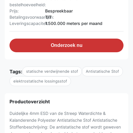
bestelhoeveelheid:
Prijs:
Bespreekbaar
Betalingsvoorwaarden:
T/T
Leveringscapaciteit:
1.500.000 meters per maand
Onderzoek nu
Tags:
statische verdwijnende stof
Antistatische Stof
elektrostatische lossingsstof
Productoverzicht
Duidelijke 4mm ESD van de Streep Waterdichte &
Kalanderende Polyester Antistatische Stof Antistatische
Stoffenbeschrijving: De antistatische stof wordt geweven