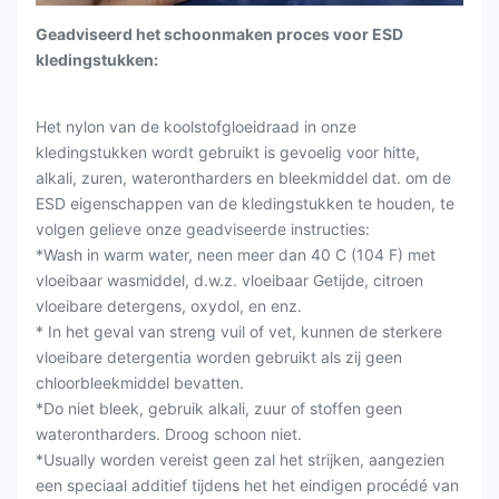
Geadviseerd het schoonmaken proces voor ESD
kledingstukken:
Het nylon van de koolstofgloeidraad in onze
kledingstukken wordt gebruikt is gevoelig voor hitte,
alkali, zuren, waterontharders en bleekmiddel dat. om de
ESD eigenschappen van de kledingstukken te houden, te
volgen gelieve onze geadviseerde instructies:
*Wash in warm water, neen meer dan 40 C (104 F) met
vloeibaar wasmiddel, d.w.z. vloeibaar Getijde, citroen
vloeibare detergens, oxydol, en enz.
* In het geval van streng vuil of vet, kunnen de sterkere
vloeibare detergentia worden gebruikt als zij geen
chloorbleekmiddel bevatten.
*Do niet bleek, gebruik alkali, zuur of stoffen geen
waterontharders. Droog schoon niet.
*Usually worden vereist geen zal het strijken, aangezien
een speciaal additief tijdens het het eindigen procédé van