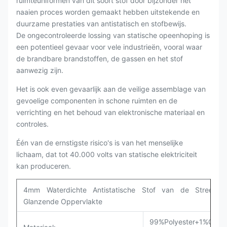
ruimteuniformen van dit soort stof door bijzonder het
naaien proces worden gemaakt hebben uitstekende en
duurzame prestaties van antistatisch en stofbewijs.
De ongecontroleerde lossing van statische opeenhoping is
een potentieel gevaar voor vele industrieën, vooral waar
de brandbare brandstoffen, de gassen en het stof
aanwezig zijn.
Het is ook even gevaarlijk aan de veilige assemblage van
gevoelige componenten in schone ruimten en de
verrichting en het behoud van elektronische materiaal en
controles.
Één van de ernstigste risico's is van het menselijke
lichaam, dat tot 40.000 volts van statische elektriciteit
kan produceren.
4mm Waterdichte Antistatische Stof van de Streep 
Glanzende Oppervlakte
99%Polyester+1%Carb