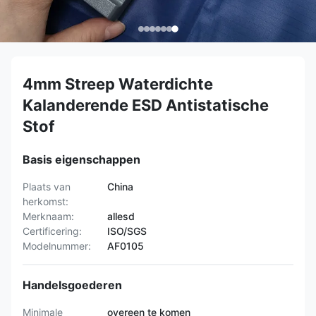
4mm Streep Waterdichte
Kalanderende ESD Antistatische
Stof
Basis eigenschappen
Plaats van
China
herkomst:
Merknaam:
allesd
Certificering:
ISO/SGS
Modelnummer:
AF0105
Handelsgoederen
Minimale
overeen te komen