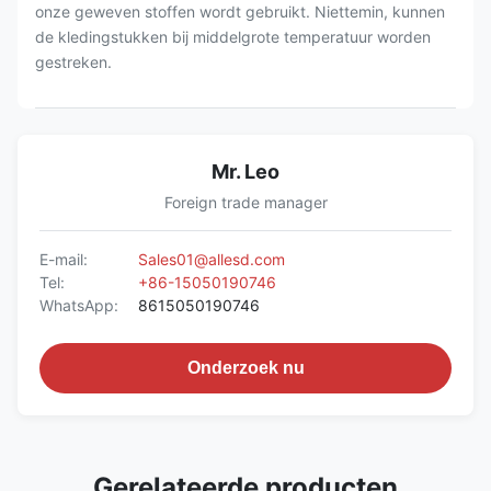
onze geweven stoffen wordt gebruikt. Niettemin, kunnen
de kledingstukken bij middelgrote temperatuur worden
gestreken.
Mr. Leo
Foreign trade manager
E-mail:
Sales01@allesd.com
Tel:
+86-15050190746
WhatsApp:
8615050190746
Onderzoek nu
Gerelateerde producten