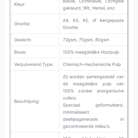
Blauw, Lichtblauw, Lichtgele
Kleur:
gekleurd, Wit, Hemel, enz.
A4, A3, A5, of Aangepaste
Grootte:
Grootte
Gewicht:
72gsm, 75gsm, 80gsm
Bouw:
100% maagdelijke Houtpulp
Verpulverend Type:
Chemisch-mechanische Pulp
Zij worden samengesteld van
de maagdelijke pulp van
100% zonder anorganische
vullers.
Beschrijving:
Speciaal geformuleerd,
minimaliseert
deeltjesgeneratie in
gecontroleerde milieu's.