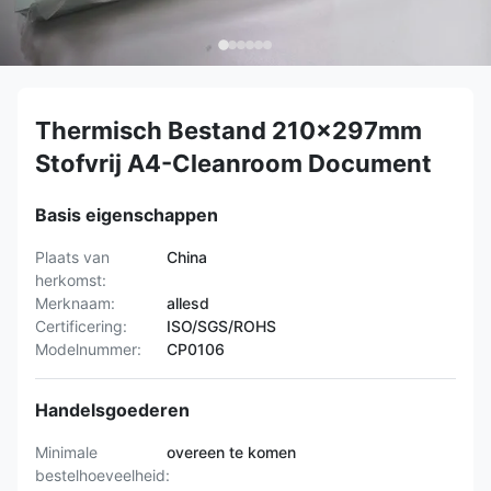
Thermisch Bestand 210x297mm
Stofvrij A4-Cleanroom Document
Basis eigenschappen
Plaats van
China
herkomst:
Merknaam:
allesd
Certificering:
ISO/SGS/ROHS
Modelnummer:
CP0106
Handelsgoederen
Minimale
overeen te komen
bestelhoeveelheid: