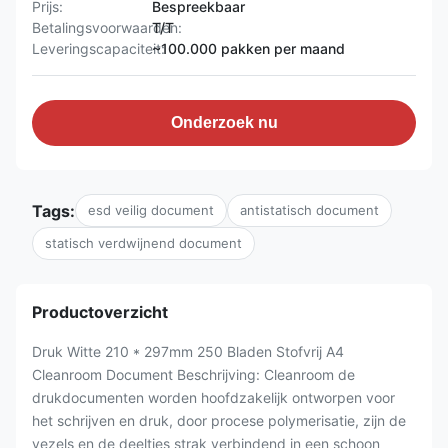
Prijs:
Bespreekbaar
Betalingsvoorwaarden:
T/T
Leveringscapaciteit:
~100.000 pakken per maand
Onderzoek nu
Tags:
esd veilig document
antistatisch document
statisch verdwijnend document
Productoverzicht
Druk Witte 210 * 297mm 250 Bladen Stofvrij A4
Cleanroom Document Beschrijving: Cleanroom de
drukdocumenten worden hoofdzakelijk ontworpen voor
het schrijven en druk, door procese polymerisatie, zijn de
vezels en de deeltjes strak verbindend in een schoon