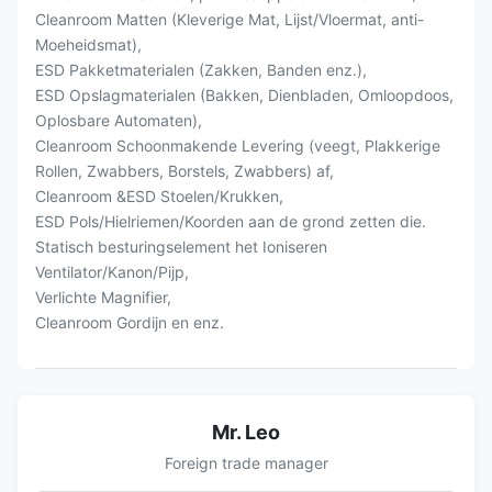
Cleanroom Matten (Kleverige Mat, Lijst/Vloermat, anti-
Moeheidsmat),
ESD Pakketmaterialen (Zakken, Banden enz.),
ESD Opslagmaterialen (Bakken, Dienbladen, Omloopdoos,
Oplosbare Automaten),
Cleanroom Schoonmakende Levering (veegt, Plakkerige
Rollen, Zwabbers, Borstels, Zwabbers) af,
Cleanroom &ESD Stoelen/Krukken,
ESD Pols/Hielriemen/Koorden aan de grond zetten die.
Statisch besturingselement het Ioniseren
Ventilator/Kanon/Pijp,
Verlichte Magnifier,
Cleanroom Gordijn en enz.
Mr. Leo
Foreign trade manager