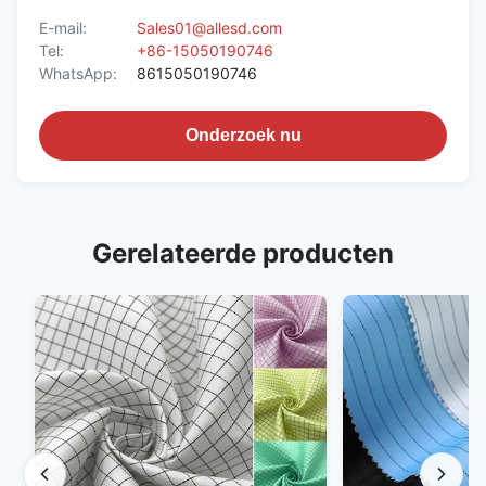
E-mail:
Sales01@allesd.com
Tel:
+86-15050190746
WhatsApp:
8615050190746
Onderzoek nu
Gerelateerde producten