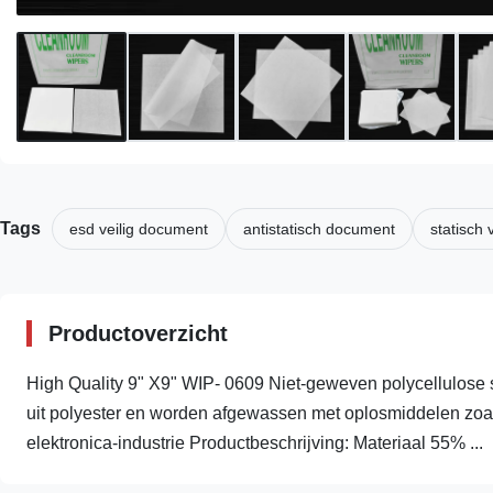
Tags
esd veilig document
antistatisch document
statisch
Productoverzicht
High Quality 9" X9" WIP- 0609 Niet-geweven polycellulose 
uit polyester en worden afgewassen met oplosmiddelen zoals
elektronica-industrie Productbeschrijving: Materiaal 55% ...