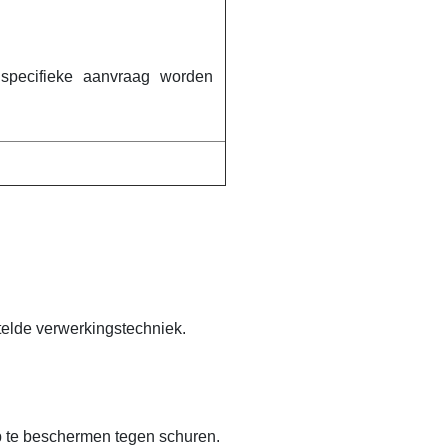
specifieke aanvraag worden
telde verwerkingstechniek.
p te beschermen tegen schuren.