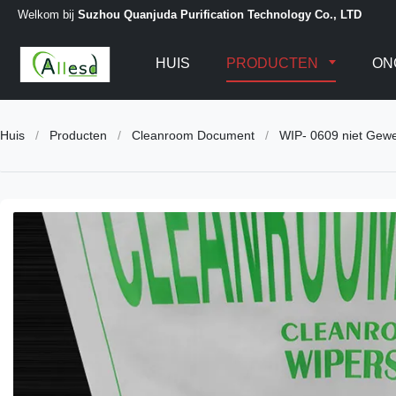
Welkom bij
Suzhou Quanjuda Purification Technology Co., LTD
HUIS
PRODUCTEN
ON
Huis
/
Producten
/
Cleanroom Document
/
WIP- 0609 niet Gew