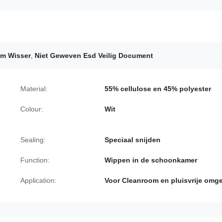
m Wisser
,
Niet Geweven Esd Veilig Document
Material:
55% cellulose en 45% polyester
Colour:
Wit
Sealing:
Speciaal snijden
Function:
Wippen in de schoonkamer
Application:
Voor Cleanroom en pluisvrije omg