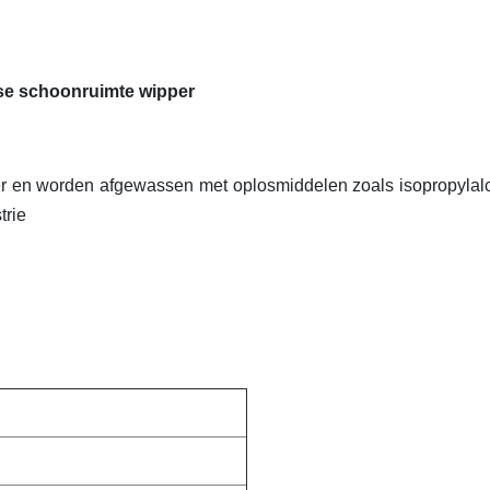
ose schoonruimte wipper
ter en worden afgewassen met oplosmiddelen zoals isopropylal
trie