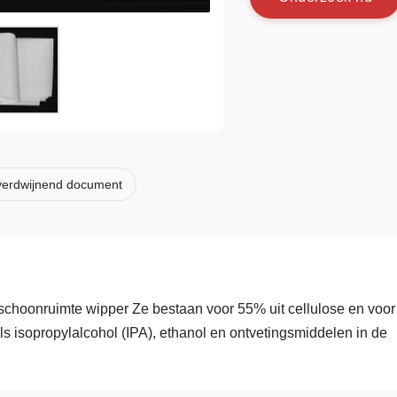
 verdwijnend document
schoonruimte wipper Ze bestaan voor 55% uit cellulose en voo
 isopropylalcohol (IPA), ethanol en ontvetingsmiddelen in de