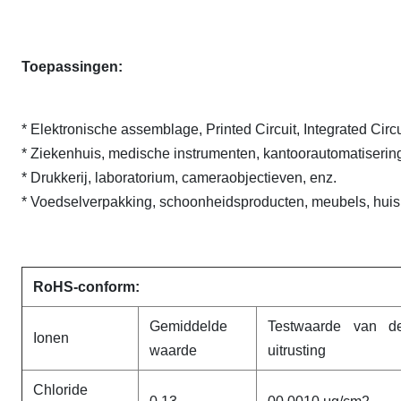
Toepassingen:
* Elektronische assemblage, Printed Circuit, Integrated Circu
* Ziekenhuis, medische instrumenten, kantoorautomatisering
* Drukkerij, laboratorium, cameraobjectieven, enz.
* Voedselverpakking, schoonheidsproducten, meubels, huisho
RoHS-conform:
Gemiddelde
Testwaarde van d
Ionen
waarde
uitrusting
Chloride