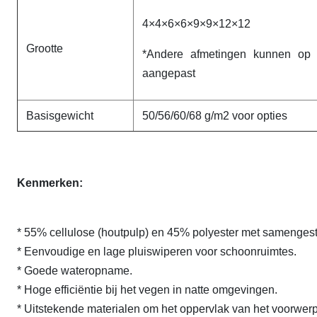
4×4×6×6×9×9×12×12
Grootte
*Andere afmetingen kunnen op 
aangepast
Basisgewicht
50/56/60/68 g/m2 voor opties
Kenmerken:
* 55% cellulose (houtpulp) en 45% polyester met samenges
* Eenvoudige en lage pluiswiperen voor schoonruimtes.
* Goede wateropname.
* Hoge efficiëntie bij het vegen in natte omgevingen.
* Uitstekende materialen om het oppervlak van het voorwer