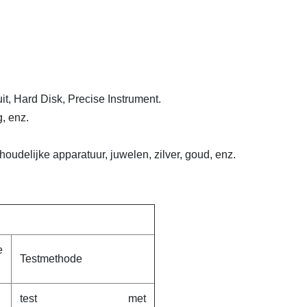
it, Hard Disk, Precise Instrument.
, enz.
udelijke apparatuur, juwelen, zilver, goud, enz.
e
Testmethode
test met