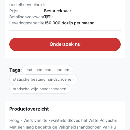
bestelhoeveelheid:
Prijs:
Bespreekbaar
Betalingsvoorwaarden:
T/T
Leveringscapaciteit:
150.000 dozijn per maand
Onderzoek nu
Tags:
esd handhandschoenen
statische bestand handschoenen
statische vrije handschoenen
Productoverzicht
Hoog - Werk van de kwaliteits Gloves het Witte Polyester
Met een laag bedekte de Veiligheidshandschoen van Pu