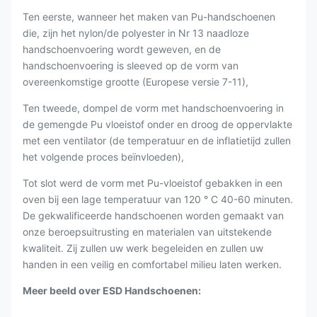
Ten eerste, wanneer het maken van Pu-handschoenen
die, zijn het nylon/de polyester in Nr 13 naadloze
handschoenvoering wordt geweven, en de
handschoenvoering is sleeved op de vorm van
overeenkomstige grootte (Europese versie 7-11),
Ten tweede, dompel de vorm met handschoenvoering in
de gemengde Pu vloeistof onder en droog de oppervlakte
met een ventilator (de temperatuur en de inflatietijd zullen
het volgende proces beïnvloeden),
Tot slot werd de vorm met Pu-vloeistof gebakken in een
oven bij een lage temperatuur van 120 ° C 40-60 minuten.
De gekwalificeerde handschoenen worden gemaakt van
onze beroepsuitrusting en materialen van uitstekende
kwaliteit. Zij zullen uw werk begeleiden en zullen uw
handen in een veilig en comfortabel milieu laten werken.
Meer beeld over ESD Handschoenen: