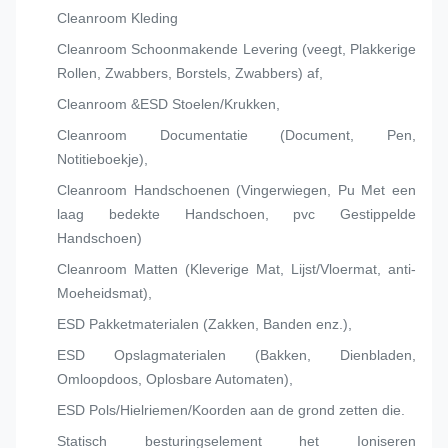
Cleanroom Kleding
Cleanroom Schoonmakende Levering (veegt, Plakkerige
Rollen, Zwabbers, Borstels, Zwabbers) af,
Cleanroom &ESD Stoelen/Krukken,
Cleanroom Documentatie (Document, Pen,
Notitieboekje),
Cleanroom Handschoenen (Vingerwiegen, Pu Met een
laag bedekte Handschoen, pvc Gestippelde
Handschoen)
Cleanroom Matten (Kleverige Mat, Lijst/Vloermat, anti-
Moeheidsmat),
ESD Pakketmaterialen (Zakken, Banden enz.),
ESD Opslagmaterialen (Bakken, Dienbladen,
Omloopdoos, Oplosbare Automaten),
ESD Pols/Hielriemen/Koorden aan de grond zetten die.
Statisch besturingselement het Ioniseren