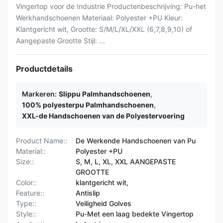
Vingertop voor de Industrie Productenbeschrijving: Pu-het
Werkhandschoenen Materiaal: Polyester +PU Kleur:
Klantgericht wit, Grootte: S/M/L/XL/XXL (6,7,8,9,10) of
Aangepaste Grootte Stijl: ...
Productdetails
Markeren:
Slippu Palmhandschoenen
,
100% polyesterpu Palmhandschoenen
,
XXL-de Handschoenen van de Polyestervoering
Product Name::
De Werkende Handschoenen van Pu
Material::
Polyester +PU
Size::
S, M, L, XL, XXL AANGEPASTE
GROOTTE
Color::
klantgericht wit,
Feature::
Antislip
Type::
Veiligheid Golves
Style::
Pu-Met een laag bedekte Vingertop