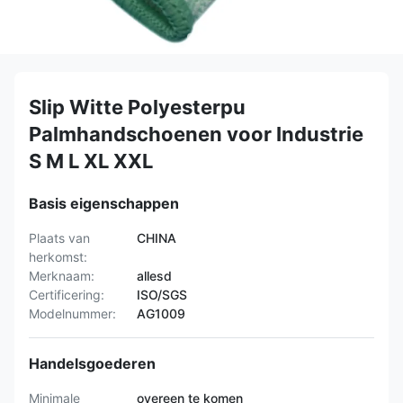
Slip Witte Polyesterpu
Palmhandschoenen voor Industrie
S M L XL XXL
Basis eigenschappen
Plaats van
CHINA
herkomst:
Merknaam:
allesd
Certificering:
ISO/SGS
Modelnummer:
AG1009
Handelsgoederen
Minimale
overeen te komen