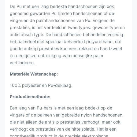
De Pu met een laag bedekte handschoenen zijn ook
genoemd geworden Pu lijmden handschoenen of de
vinger en de palmhandschoenen van Pu. Volgens de
prestaties, is het verdeeld in twee types: gewoon type en
antistatisch type. De handschoenen behandelen volledig
het palmdeel met speciaal behandeld polyurethaan, dat
goede antislip prestaties kan verstrekken en handzweet
en deeltjesverontreiniging van menselijke palm
verhinderen.
Materiële Wetenschap:
100%
polyester
en Pu-deklaag.
Productiemethode:
Een laag van Pu-hars is met een laag bedekt op de
vingers of de palmen van gebreide nylon handschoenen,
die niet alleen de antislip prestaties verhoogt, maar ook
verhoogt de prestaties van de hitteisolatie. Het is een
onontbeerlijk product in de precisie elektronische