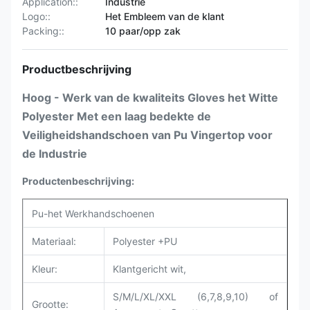
Application::
Industrie
Logo::
Het Embleem van de klant
Packing::
10 paar/opp zak
Productbeschrijving
Hoog - Werk van de kwaliteits Gloves het Witte
Polyester Met een laag bedekte de
Veiligheidshandschoen van Pu Vingertop voor
de Industrie
Productenbeschrijving:
Pu-het Werkhandschoenen
Materiaal:
Polyester +PU
Kleur:
Klantgericht wit,
S/M/L/XL/XXL (6,7,8,9,10) of
Grootte: