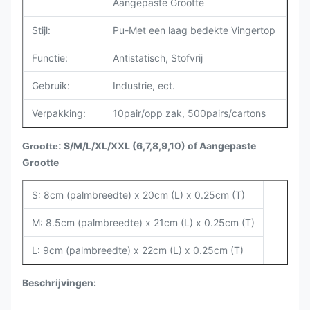
Aangepaste Grootte
Stijl:
Pu-Met een laag bedekte Vingertop
Functie:
Antistatisch, Stofvrij
Gebruik:
Industrie, ect.
Verpakking:
10pair/opp zak, 500pairs/cartons
S/M/L/XL/XXL (6,7,8,9,10) of Aangepaste
Grootte:
Grootte
S: 8cm (palmbreedte) x 20cm (L) x 0.25cm (T)
M: 8.5cm (palmbreedte) x 21cm (L) x 0.25cm (T)
L: 9cm (palmbreedte) x 22cm (L) x 0.25cm (T)
Beschrijvingen: