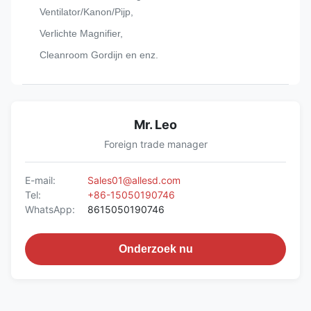
Ventilator/Kanon/Pijp,
Verlichte Magnifier,
Cleanroom Gordijn en enz.
Mr. Leo
Foreign trade manager
E-mail:
Sales01@allesd.com
Tel:
+86-15050190746
WhatsApp:
8615050190746
Onderzoek nu