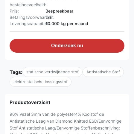
bestelhoeveelheid:
Prijs:
Bespreekbaar
Betalingsvoorwaarden:
T/T
Leveringscapaciteit:
10.000 kg per maand
Onderzoek nu
Tags:
statische verdwijnende stof
Antistatische Stof
elektrostatische lossingsstof
Productoverzicht
96% Vezel 3mm van de polyester4% Koolstof de
Antistatische Laag van Diamond Knitted ESD/Eenvormige
Stof Antistatische Laag/Eenvormige Stoffenbeschrijving: