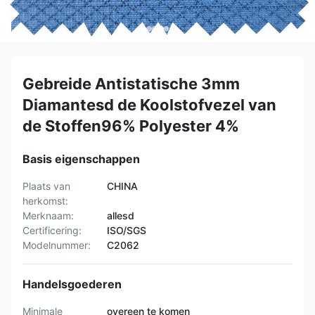
Gebreide Antistatische 3mm
Diamantesd de Koolstofvezel van
de Stoffen96% Polyester 4%
Basis eigenschappen
Plaats van
CHINA
herkomst:
Merknaam:
allesd
Certificering:
ISO/SGS
Modelnummer:
C2062
Handelsgoederen
Minimale
overeen te komen