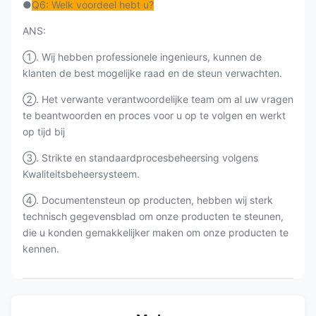
●
Q6: Welk voordeel hebt u?
ANS:
①. Wij hebben professionele ingenieurs, kunnen de
klanten de best mogelijke raad en de steun verwachten.
②. Het verwante verantwoordelijke team om al uw vragen
te beantwoorden en proces voor u op te volgen en werkt
op tijd bij
③. Strikte en standaardprocesbeheersing volgens
Kwaliteitsbeheersysteem.
④. Documentensteun op producten, hebben wij sterk
technisch gegevensblad om onze producten te steunen,
die u konden gemakkelijker maken om onze producten te
kennen.