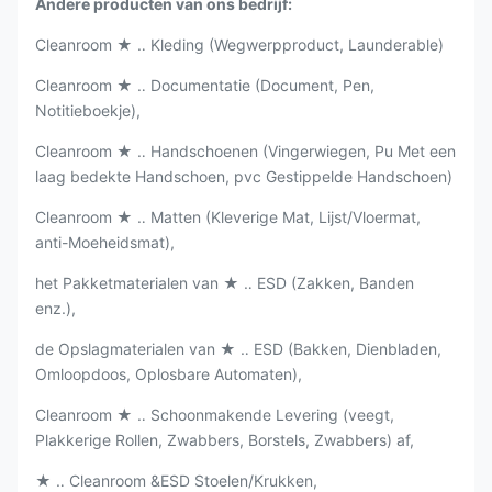
Andere producten van ons bedrijf:
Cleanroom ★ ‥ Kleding (Wegwerpproduct, Launderable)
Cleanroom ★ ‥ Documentatie (Document, Pen,
Notitieboekje),
Cleanroom ★ ‥ Handschoenen (Vingerwiegen, Pu Met een
laag bedekte Handschoen, pvc Gestippelde Handschoen)
Cleanroom ★ ‥ Matten (Kleverige Mat, Lijst/Vloermat,
anti-Moeheidsmat),
het Pakketmaterialen van ★ ‥ ESD (Zakken, Banden
enz.),
de Opslagmaterialen van ★ ‥ ESD (Bakken, Dienbladen,
Omloopdoos, Oplosbare Automaten),
Cleanroom ★ ‥ Schoonmakende Levering (veegt,
Plakkerige Rollen, Zwabbers, Borstels, Zwabbers) af,
★ ‥ Cleanroom &ESD Stoelen/Krukken,