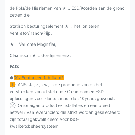
de Pols/de Hielriemen van ★ ‥ ESD/Koorden aan de grond
zetten die.
Statisch besturingselement ★ ‥ het Ioniseren
Ventilator/Kanon/Pijp,
★ ‥ Verlichte Magnifier,
Cleanroom ★ ‥ Gordijn en enz.
FAQ:
●
Q1: Bent u een fabrikant?
①
. ANS: Ja, zijn wij in de productie van en het
verstrekken van uitstekende Cleanroom en ESD
oplossingen voor klanten meer dan 10years geweest.
②. Onze eigen productie-installaties en een breed
netwerk van leveranciers die strikt worden geselecteerd,
zijn totaal gekwalificeerd voor ISO-
Kwaliteitsbeheersysteem.