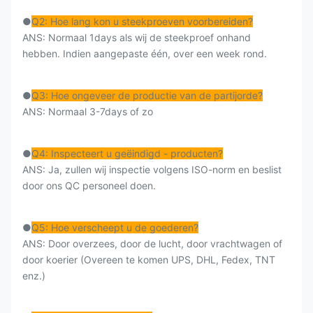
●
Q2: Hoe lang kon u steekproeven voorbereiden?
ANS: Normaal 1days als wij de steekproef onhand
hebben. Indien aangepaste één, over een week rond.
●
Q3: Hoe ongeveer de productie van de partijorde?
ANS: Normaal 3-7days of zo
●
Q4: Inspecteert u geëindigd - producten?
ANS: Ja, zullen wij inspectie volgens ISO-norm en beslist
door ons QC personeel doen.
●
Q5: Hoe verscheept u de goederen?
ANS: Door overzees, door de lucht, door vrachtwagen of
door koerier (Overeen te komen UPS, DHL, Fedex, TNT
enz.)