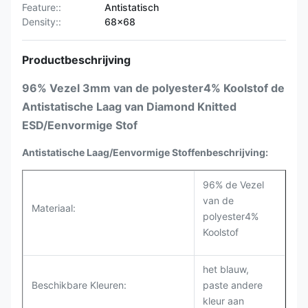
Feature::
Antistatisch
Density::
68×68
Productbeschrijving
96% Vezel 3mm van de polyester4% Koolstof de
Antistatische Laag van Diamond Knitted
ESD/Eenvormige Stof
Antistatische Laag/Eenvormige Stoffenbeschrijving:
96% de Vezel
van de
Materiaal:
polyester4%
Koolstof
het blauw,
Beschikbare Kleuren:
paste andere
kleur aan