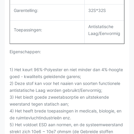
Garentelling:
32S*32S
Antistatische
Toepassingen:
Laag/Eenvormig
Eigenschappen:
1) Het keurt 96%-Polyester en niet minder dan 4%-hoogte
goed - kwaliteits geleidende garens;
2) Deze stof kan voor het naaien van soorten functionele
antistatische Laag worden gebruikt/Eenvormig;
3) Het biedt goede zweetabsorptie en uitstekende
weerstand tegen statisch aan;
4) Het heeft brede toepassingen in medicals, biologie, en
de ruimtevluchtindustrieën enz.
5) Het voldoet ESD aan normen, en de systeemweerstand
strekt zich 10e6 ~ 10e7 ohmsm
(de Gebreide stoffen