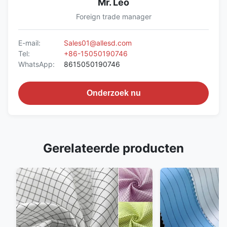
Mr. Leo
Foreign trade manager
E-mail:
Sales01@allesd.com
Tel:
+86-15050190746
WhatsApp:
8615050190746
Onderzoek nu
Gerelateerde producten