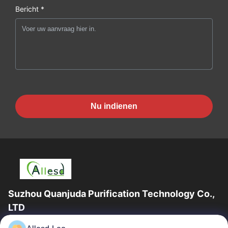
Bericht *
Nu indienen
Suzhou Quanjuda Purification Technology Co.,
LTD
16years ervaring, als belangrijke fabrikant en exporteur van