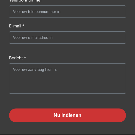
E-mail *
Bericht *
Nu indienen