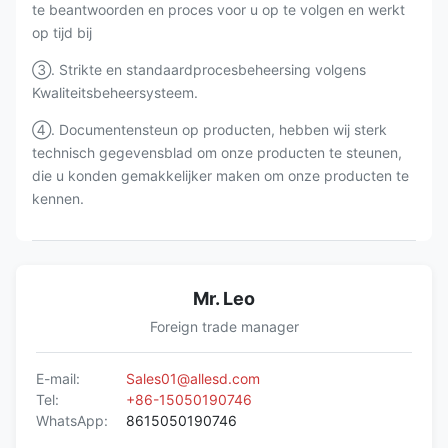
te beantwoorden en proces voor u op te volgen en werkt
op tijd bij
③. Strikte en standaardprocesbeheersing volgens
Kwaliteitsbeheersysteem.
④. Documentensteun op producten, hebben wij sterk
technisch gegevensblad om onze producten te steunen,
die u konden gemakkelijker maken om onze producten te
kennen.
Mr. Leo
Foreign trade manager
E-mail:
Sales01@allesd.com
Tel:
+86-15050190746
WhatsApp:
8615050190746