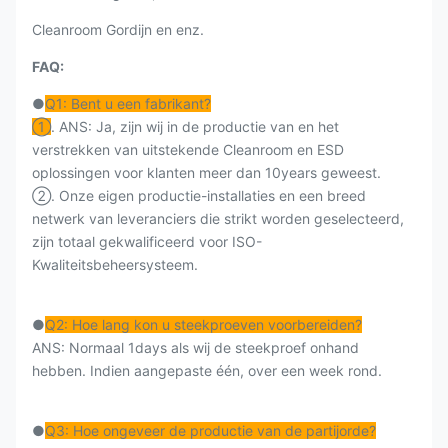
Cleanroom Gordijn en enz.
FAQ:
●
Q1: Bent u een fabrikant?
①
. ANS: Ja, zijn wij in de productie van en het
verstrekken van uitstekende Cleanroom en ESD
oplossingen voor klanten meer dan 10years geweest.
②. Onze eigen productie-installaties en een breed
netwerk van leveranciers die strikt worden geselecteerd,
zijn totaal gekwalificeerd voor ISO-
Kwaliteitsbeheersysteem.
●
Q2: Hoe lang kon u steekproeven voorbereiden?
ANS: Normaal 1days als wij de steekproef onhand
hebben. Indien aangepaste één, over een week rond.
●
Q3: Hoe ongeveer de productie van de partijorde?