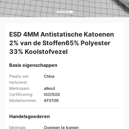
ESD 4MM Antistatische Katoenen
2% van de Stoffen65% Polyester
33% Koolstofvezel
Basis eigenschappen
Plaats van
China
herkomst:
Merknaam:
allesd
Certificering:
ISO/SGS
Modelnummer:
AF0106
Handelsgoederen
Minimale
Overeen te komen