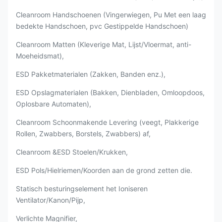
Cleanroom Handschoenen (Vingerwiegen, Pu Met een laag
bedekte Handschoen, pvc Gestippelde Handschoen)
Cleanroom Matten (Kleverige Mat, Lijst/Vloermat, anti-
Moeheidsmat),
ESD Pakketmaterialen (Zakken, Banden enz.),
ESD Opslagmaterialen (Bakken, Dienbladen, Omloopdoos,
Oplosbare Automaten),
Cleanroom Schoonmakende Levering (veegt, Plakkerige
Rollen, Zwabbers, Borstels, Zwabbers) af,
Cleanroom &ESD Stoelen/Krukken,
ESD Pols/Hielriemen/Koorden aan de grond zetten die.
Statisch besturingselement het Ioniseren
Ventilator/Kanon/Pijp,
Verlichte Magnifier,