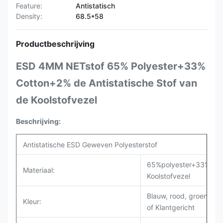
Feature:
Antistatisch
Density:
68.5*58
Productbeschrijving
ESD 4MM NETstof 65% Polyester+33%
Cotton+2% de Antistatische Stof van
de Koolstofvezel
Beschrijving:
Antistatische ESD Geweven Polyesterstof
65%polyester+33%cot
Materiaal:
Koolstofvezel
Blauw, rood, groen, geel
Kleur:
of Klantgericht