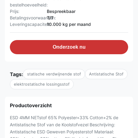
bestelhoeveelheid:
Prijs:
Bespreekbaar
Betalingsvoorwaarden:
T/T
Leveringscapaciteit:
10.000 kg per maand
Onderzoek nu
Tags:
statische verdwijnende stof
Antistatische Stof
elektrostatische lossingsstof
Productoverzicht
ESD 4MM NETstof 65% Polyester+33% Cotton+2% de
Antistatische Stof van de Koolstofvezel Beschrijving:
Antistatische ESD Geweven Polyesterstof Materiaal: