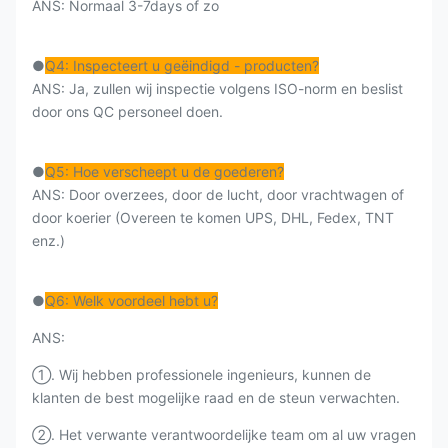
ANS: Normaal 3-7days of zo
●
Q4: Inspecteert u geëindigd - producten?
ANS: Ja, zullen wij inspectie volgens ISO-norm en beslist
door ons QC personeel doen.
●
Q5: Hoe verscheept u de goederen?
ANS: Door overzees, door de lucht, door vrachtwagen of
door koerier (Overeen te komen UPS, DHL, Fedex, TNT
enz.)
●
Q6: Welk voordeel hebt u?
ANS:
①. Wij hebben professionele ingenieurs, kunnen de
klanten de best mogelijke raad en de steun verwachten.
②. Het verwante verantwoordelijke team om al uw vragen