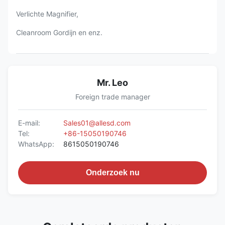
Verlichte Magnifier,
Cleanroom Gordijn en enz.
Mr. Leo
Foreign trade manager
E-mail:
Sales01@allesd.com
Tel:
+86-15050190746
WhatsApp:
8615050190746
Onderzoek nu