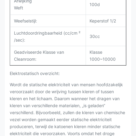
Afwijking
100d
Weft
Weefselstijl:
Keperstof 1/2
Luchtdoordringbaarheid (cc/cm ²
30cc
/sec):
Geadviseerde Klasse van
Klasse
Cleanroom:
1000~10000
Elektrostatisch overzicht:
Wordt de statische elektriciteit van mensen hoofdzakelijk
veroorzaakt door de wrijving tussen kleren of tussen
kleren en het lichaam. Daarom wanneer het dragen van
kleren van verschillende materialen, „is geladen“
verschillend. Bijvoorbeeld, zullen de kleren van chemische
vezel worden gemaakt eerder statische elektriciteit
produceren, terwijl de katoenen kleren minder statische
elektriciteit die veroorzaken. Voorts omdat het droge