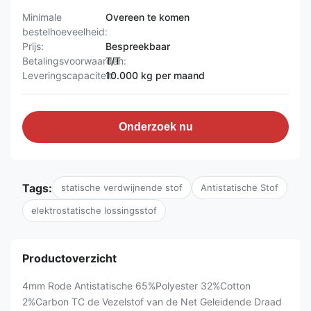
Minimale
Overeen te komen
bestelhoeveelheid:
Prijs:
Bespreekbaar
Betalingsvoorwaarden:
T/T
Leveringscapaciteit:
10.000 kg per maand
Onderzoek nu
Tags:
statische verdwijnende stof
Antistatische Stof
elektrostatische lossingsstof
Productoverzicht
4mm Rode Antistatische 65%Polyester 32%Cotton
2%Carbon TC de Vezelstof van de Net Geleidende Draad