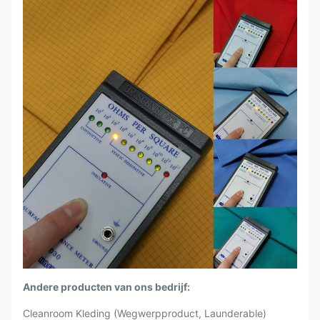
Andere producten van ons bedrijf:
Cleanroom Kleding (Wegwerpproduct, Launderable)