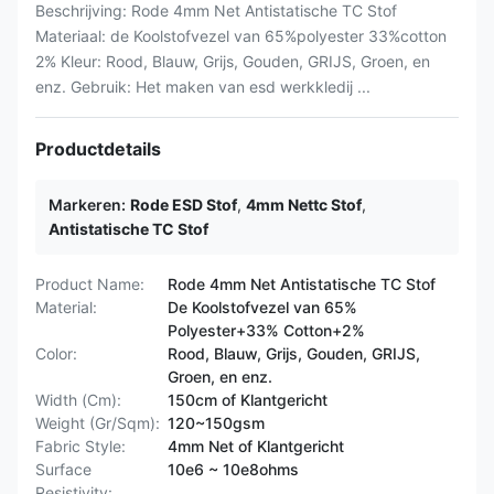
Beschrijving: Rode 4mm Net Antistatische TC Stof
Materiaal: de Koolstofvezel van 65%polyester 33%cotton
2% Kleur: Rood, Blauw, Grijs, Gouden, GRIJS, Groen, en
enz. Gebruik: Het maken van esd werkkledij ...
Productdetails
Markeren:
Rode ESD Stof
,
4mm Nettc Stof
,
Antistatische TC Stof
Product Name:
Rode 4mm Net Antistatische TC Stof
Material:
De Koolstofvezel van 65%
Polyester+33% Cotton+2%
Color:
Rood, Blauw, Grijs, Gouden, GRIJS,
Groen, en enz.
Width (Cm):
150cm of Klantgericht
Weight (Gr/Sqm):
120~150gsm
Fabric Style:
4mm Net of Klantgericht
Surface
10e6 ~ 10e8ohms
Resistivity: