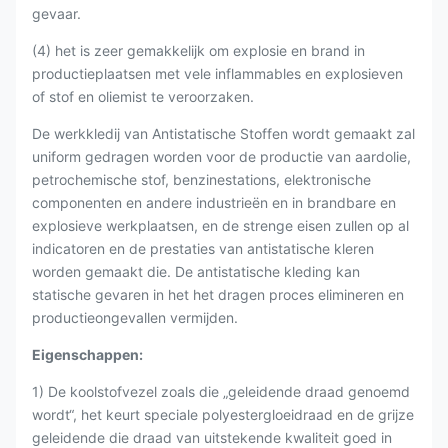
gevaar.
(4) het is zeer gemakkelijk om explosie en brand in
productieplaatsen met vele inflammables en explosieven
of stof en oliemist te veroorzaken.
De werkkledij van Antistatische Stoffen wordt gemaakt zal
uniform gedragen worden voor de productie van aardolie,
petrochemische stof, benzinestations, elektronische
componenten en andere industrieën en in brandbare en
explosieve werkplaatsen, en de strenge eisen zullen op al
indicatoren en de prestaties van antistatische kleren
worden gemaakt die. De antistatische kleding kan
statische gevaren in het het dragen proces elimineren en
productieongevallen vermijden.
Eigenschappen:
1) De koolstofvezel zoals die „geleidende draad genoemd
wordt“, het keurt speciale polyestergloeidraad en de grijze
geleidende die draad van uitstekende kwaliteit goed in