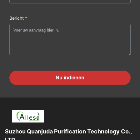
Bericht *
Nu indienen
Suzhou Quanjuda Purification Technology Co.,
LTD