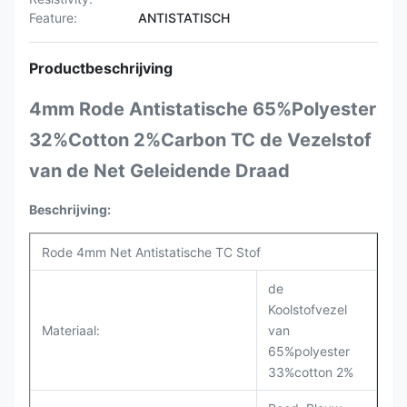
Feature:
ANTISTATISCH
Productbeschrijving
4mm Rode Antistatische 65%Polyester
32%Cotton 2%Carbon TC de Vezelstof
van de Net Geleidende Draad
Beschrijving:
Rode 4mm Net Antistatische TC Stof
de
Koolstofvezel
Materiaal:
van
65%polyester
33%cotton 2%