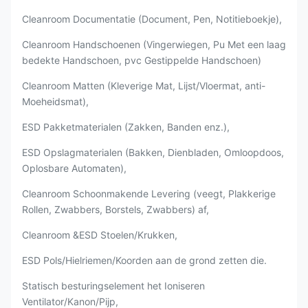
Cleanroom Documentatie (Document, Pen, Notitieboekje),
Cleanroom Handschoenen (Vingerwiegen, Pu Met een laag
bedekte Handschoen, pvc Gestippelde Handschoen)
Cleanroom Matten (Kleverige Mat, Lijst/Vloermat, anti-
Moeheidsmat),
ESD Pakketmaterialen (Zakken, Banden enz.),
ESD Opslagmaterialen (Bakken, Dienbladen, Omloopdoos,
Oplosbare Automaten),
Cleanroom Schoonmakende Levering (veegt, Plakkerige
Rollen, Zwabbers, Borstels, Zwabbers) af,
Cleanroom &ESD Stoelen/Krukken,
ESD Pols/Hielriemen/Koorden aan de grond zetten die.
Statisch besturingselement het Ioniseren
Ventilator/Kanon/Pijp,