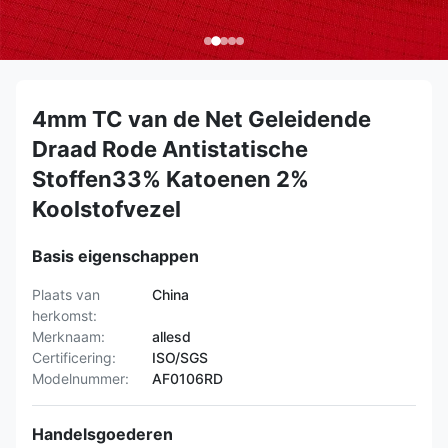
4mm TC van de Net Geleidende
Draad Rode Antistatische
Stoffen33% Katoenen 2%
Koolstofvezel
Basis eigenschappen
Plaats van
China
herkomst:
Merknaam:
allesd
Certificering:
ISO/SGS
Modelnummer:
AF0106RD
Handelsgoederen