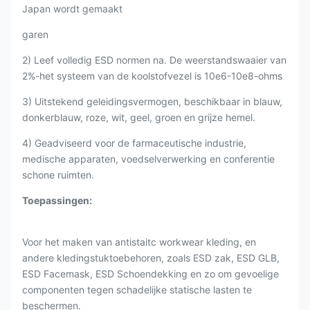
Japan wordt gemaakt
garen
2) Leef volledig ESD normen na. De weerstandswaaier van
2%-het systeem van de koolstofvezel is 10e6-10e8-ohms
3) Uitstekend geleidingsvermogen, beschikbaar in blauw,
donkerblauw, roze, wit, geel, groen en grijze hemel.
4) Geadviseerd voor de farmaceutische industrie,
medische apparaten, voedselverwerking en conferentie
schone ruimten.
Toepassingen:
Voor het maken van antistaitc workwear kleding, en
andere kledingstuktoebehoren, zoals ESD zak, ESD GLB,
ESD Facemask, ESD Schoendekking en zo om gevoelige
componenten tegen schadelijke statische lasten te
beschermen.