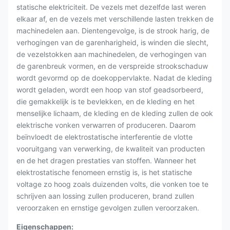
statische elektriciteit. De vezels met dezelfde last weren
elkaar af, en de vezels met verschillende lasten trekken de
machinedelen aan. Dientengevolge, is de strook harig, de
verhogingen van de garenharigheid, is winden die slecht,
de vezelstokken aan machinedelen, de verhogingen van
de garenbreuk vormen, en de verspreide strookschaduw
wordt gevormd op de doekoppervlakte. Nadat de kleding
wordt geladen, wordt een hoop van stof geadsorbeerd,
die gemakkelijk is te bevlekken, en de kleding en het
menselijke lichaam, de kleding en de kleding zullen de ook
elektrische vonken verwarren of produceren. Daarom
beïnvloedt de elektrostatische interferentie de vlotte
vooruitgang van verwerking, de kwaliteit van producten
en de het dragen prestaties van stoffen. Wanneer het
elektrostatische fenomeen ernstig is, is het statische
voltage zo hoog zoals duizenden volts, die vonken toe te
schrijven aan lossing zullen produceren, brand zullen
veroorzaken en ernstige gevolgen zullen veroorzaken.
Eigenschappen: