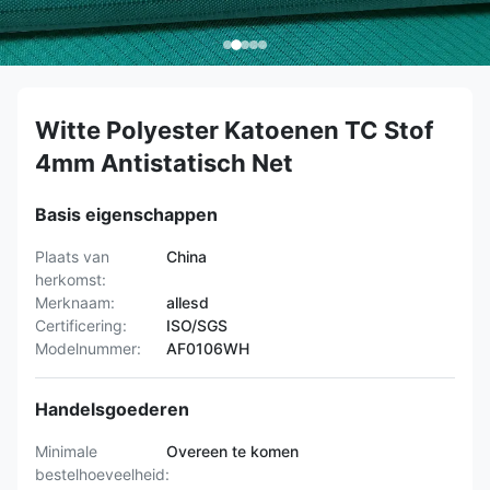
Witte Polyester Katoenen TC Stof
4mm Antistatisch Net
Basis eigenschappen
Plaats van
China
herkomst:
Merknaam:
allesd
Certificering:
ISO/SGS
Modelnummer:
AF0106WH
Handelsgoederen
Minimale
Overeen te komen
bestelhoeveelheid: