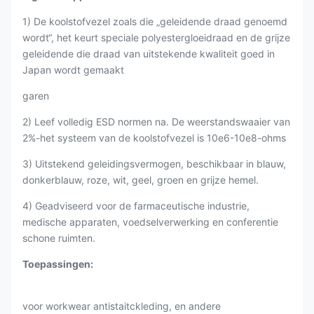
1) De koolstofvezel zoals die „geleidende draad genoemd
wordt“, het keurt speciale polyestergloeidraad en de grijze
geleidende die draad van uitstekende kwaliteit goed in
Japan wordt gemaakt
garen
2) Leef volledig ESD normen na. De weerstandswaaier van
2%-het systeem van de koolstofvezel is 10e6-10e8-ohms
3) Uitstekend geleidingsvermogen, beschikbaar in blauw,
donkerblauw, roze, wit, geel, groen en grijze hemel.
4) Geadviseerd voor de farmaceutische industrie,
medische apparaten, voedselverwerking en conferentie
schone ruimten.
Toepassingen:
voor workwear antistaitckleding, en andere