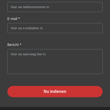
E-mail *
Bericht *
Nu indienen