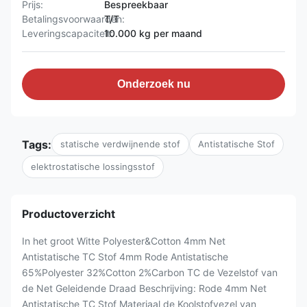
Prijs:
Bespreekbaar
Betalingsvoorwaarden:
T/T
Leveringscapaciteit:
10.000 kg per maand
Onderzoek nu
Tags:
statische verdwijnende stof
Antistatische Stof
elektrostatische lossingsstof
Productoverzicht
In het groot Witte Polyester&Cotton 4mm Net
Antistatische TC Stof 4mm Rode Antistatische
65%Polyester 32%Cotton 2%Carbon TC de Vezelstof van
de Net Geleidende Draad Beschrijving: Rode 4mm Net
Antistatische TC Stof Materiaal de Koolstofvezel van