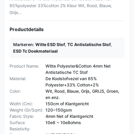
65%polyester 33%cotton 2% Kleur Wit, Rood, Blauw,
Grijs...
Productdetails
Markeren:
Witte ESD Stof
,
TC Antistatische Stof
,
ESD Tc Doekmateriaal
Product Name:
Witte Polyester&Cotton 4mm Net
Antistatische TC Stof
Material:
De Koolstofvezel van 65%
Polyester+33% Cotton+2%
Color:
Wit, Rood, Blauw, Grijs, GRIJS, Groen,
en enz.
Width (Cm):
150cm of Klantgericht
Weight (Gr/Sqm):
120~150gsm
Fabric Style:
4mm Net of Klantgericht
Surface
10e6 ~ 10e8ohms
Resistivity: