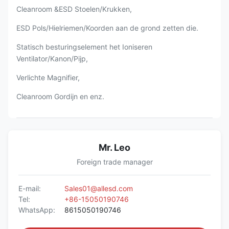
Cleanroom &ESD Stoelen/Krukken,
ESD Pols/Hielriemen/Koorden aan de grond zetten die.
Statisch besturingselement het Ioniseren
Ventilator/Kanon/Pijp,
Verlichte Magnifier,
Cleanroom Gordijn en enz.
Mr. Leo
Foreign trade manager
E-mail:
Sales01@allesd.com
Tel:
+86-15050190746
WhatsApp:
8615050190746