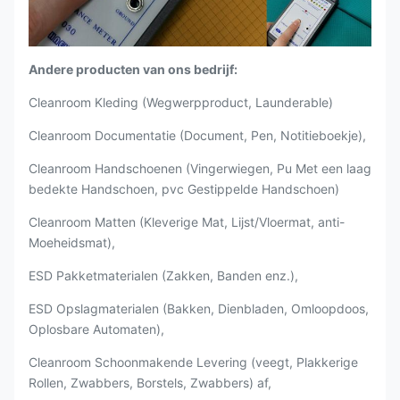
Andere producten van ons bedrijf:
Cleanroom Kleding (Wegwerpproduct, Launderable)
Cleanroom Documentatie (Document, Pen, Notitieboekje),
Cleanroom Handschoenen (Vingerwiegen, Pu Met een laag
bedekte Handschoen, pvc Gestippelde Handschoen)
Cleanroom Matten (Kleverige Mat, Lijst/Vloermat, anti-
Moeheidsmat),
ESD Pakketmaterialen (Zakken, Banden enz.),
ESD Opslagmaterialen (Bakken, Dienbladen, Omloopdoos,
Oplosbare Automaten),
Cleanroom Schoonmakende Levering (veegt, Plakkerige
Rollen, Zwabbers, Borstels, Zwabbers) af,