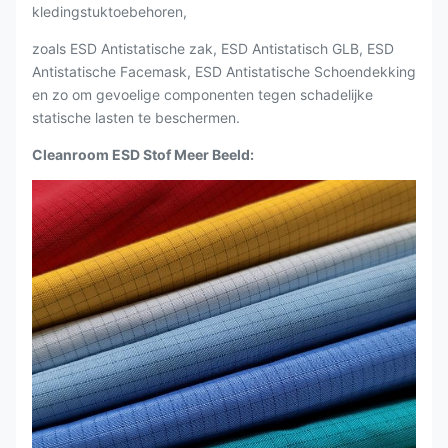
kledingstuktoebehoren,
zoals ESD Antistatische zak, ESD Antistatisch GLB, ESD
Antistatische Facemask, ESD Antistatische Schoendekking
en zo om gevoelige componenten tegen schadelijke
statische lasten te beschermen.
Cleanroom ESD Stof Meer Beeld: