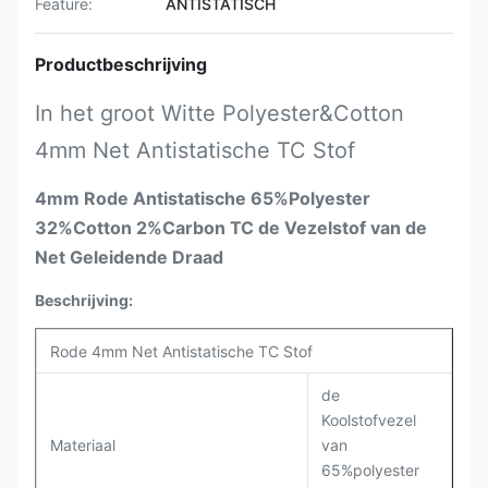
Feature:
ANTISTATISCH
Productbeschrijving
In het groot Witte Polyester&Cotton
4mm Net Antistatische TC Stof
4mm Rode Antistatische 65%Polyester
32%Cotton 2%Carbon TC de Vezelstof van de
Net Geleidende Draad
Beschrijving:
Rode 4mm Net Antistatische TC Stof
de
Koolstofvezel
Materiaal
van
65%polyester