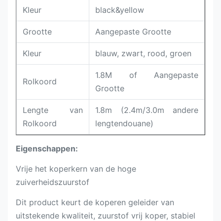
Kleur
black&yellow
Grootte
Aangepaste Grootte
Kleur
blauw, zwart, rood, groen
1.8M of Aangepaste
Rolkoord
Grootte
Lengte van
1.8m (2.4m/3.0m andere
Rolkoord
lengtendouane)
Eigenschappen:
Vrije het koperkern van de hoge
zuiverheidszuurstof
Dit product keurt de koperen geleider van
uitstekende kwaliteit, zuurstof vrij koper, stabiel