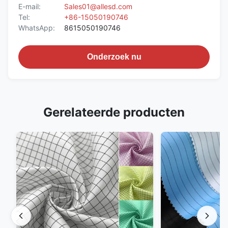
E-mail:
Sales01@allesd.com
Tel:
+86-15050190746
WhatsApp:
8615050190746
Onderzoek nu
Gerelateerde producten