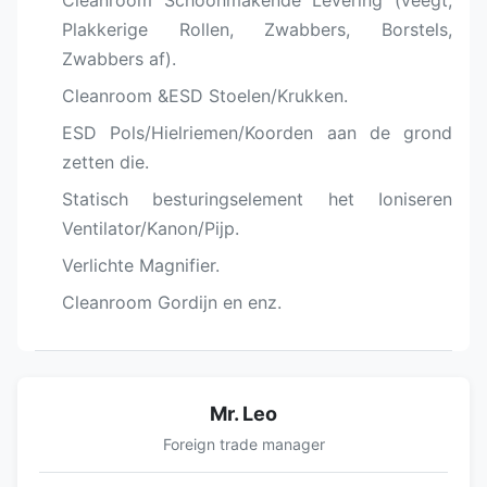
Cleanroom Schoonmakende Levering (veegt,
Plakkerige Rollen, Zwabbers, Borstels,
Zwabbers af).
Cleanroom &ESD Stoelen/Krukken.
ESD Pols/Hielriemen/Koorden aan de grond
zetten die.
Statisch besturingselement het Ioniseren
Ventilator/Kanon/Pijp.
Verlichte Magnifier.
Cleanroom Gordijn en enz.
Mr. Leo
Foreign trade manager