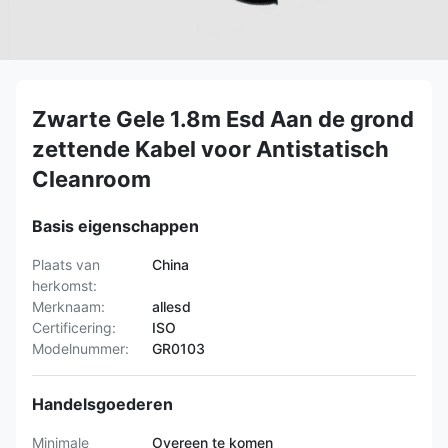
Zwarte Gele 1.8m Esd Aan de grond
zettende Kabel voor Antistatisch
Cleanroom
Basis eigenschappen
Plaats van
China
herkomst:
Merknaam:
allesd
Certificering:
ISO
Modelnummer:
GR0103
Handelsgoederen
Minimale
Overeen te komen