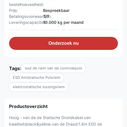
bestelhoeveelheid:
Prijs:
Bespreekbaar
Betalingsvoorwaarden:
T/T
Leveringscapaciteit:
10.000 kg per maand
Onderzoek nu
Tags:
esd de riem van de controlepols
ESD Antistatische Polsriem
elektrostatische lossingsriem
Productoverzicht
Hoog - van de de Statische Grondkabel van
kwaliteitsblack&yellow van de Draad/1.8m ESD de