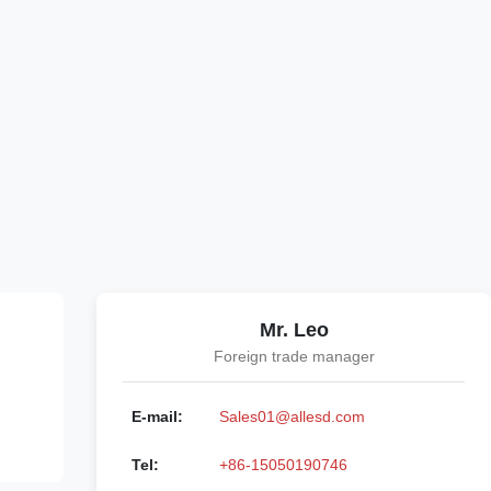
Mr. Leo
Foreign trade manager
E-mail:
Sales01@allesd.com
Tel:
+86-15050190746