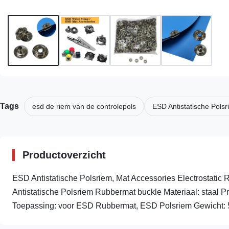
Tags
esd de riem van de controlepols
ESD Antistatische Pols
Productoverzicht
ESD Antistatische Polsriem, Mat Accessories Electrostati
Antistatische Polsriem Rubbermat buckle Materiaal: staal Pr
Toepassing: voor ESD Rubbermat, ESD Polsriem Gewicht: 5