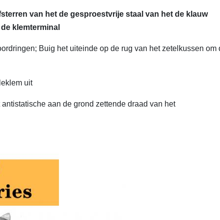
fsterren van het de gesproestvrije staal van het de klauw
 de klemterminal
oordringen; Buig het uiteinde op de rug van het zetelkussen om
leklem uit
t antistatische aan de grond zettende draad van het