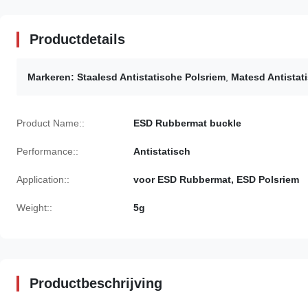
Productdetails
Markeren:
Staalesd Antistatische Polsriem
,
Matesd Antistat
Product Name::
ESD Rubbermat buckle
Performance::
Antistatisch
Application::
voor ESD Rubbermat, ESD Polsriem
Weight::
5g
Productbeschrijving