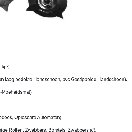
kje).
n laag bedekte Handschoen, pvc Gestippelde Handschoen).
ti-Moeheidsmat).
pdoos, Oplosbare Automaten).
ge Rollen, Zwabbers, Borstels, Zwabbers af).