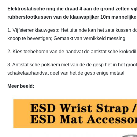
Elektrostatische ring die draad 4 aan de grond zetten vij
rubberstootkussen van de klauwspijker 10m mannelijke
1.
Vijfsterrenklauwgesp: Het uiteinde kan het zetelkussen d
knoop te bevestigen; Gemaakt van vernikkeld messing.
2. Kies toebehoren van de handvat de antistatische krokodil
3. Antistatische polsriem met van de de gesp het in het groo
schakelaarhandvat deel van het de gesp enige metaal
Meer beeld: