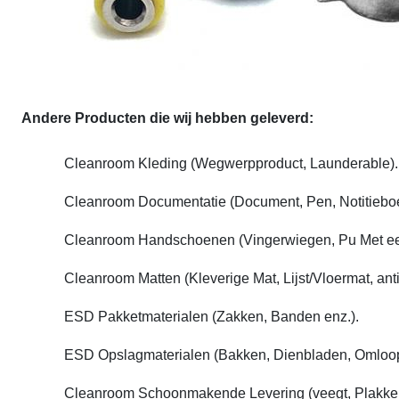
Andere Producten die wij hebben geleverd:
Cleanroom Kleding (Wegwerpproduct, Launderable).
Cleanroom Documentatie (Document, Pen, Notitieboe
Cleanroom Handschoenen (Vingerwiegen, Pu Met ee
Cleanroom Matten (Kleverige Mat, Lijst/Vloermat, an
ESD Pakketmaterialen (Zakken, Banden enz.).
ESD Opslagmaterialen (Bakken, Dienbladen, Omloo
Cleanroom Schoonmakende Levering (veegt, Plakkeri